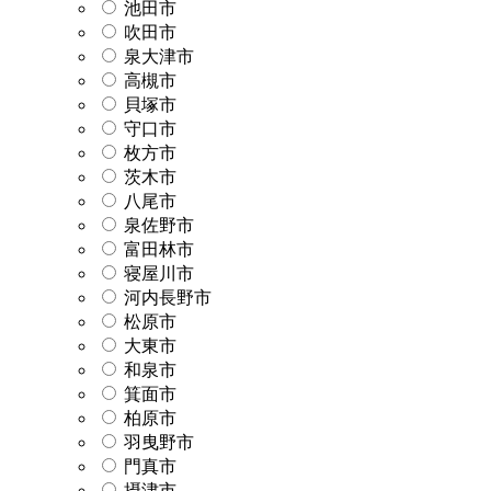
池田市
吹田市
泉大津市
高槻市
貝塚市
守口市
枚方市
茨木市
八尾市
泉佐野市
富田林市
寝屋川市
河内長野市
松原市
大東市
和泉市
箕面市
柏原市
羽曳野市
門真市
摂津市