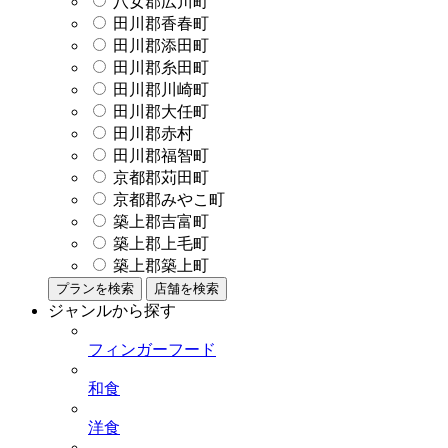
八女郡広川町
田川郡香春町
田川郡添田町
田川郡糸田町
田川郡川崎町
田川郡大任町
田川郡赤村
田川郡福智町
京都郡苅田町
京都郡みやこ町
築上郡吉富町
築上郡上毛町
築上郡築上町
プランを検索
店舗を検索
ジャンルから探す
フィンガーフード
和食
洋食