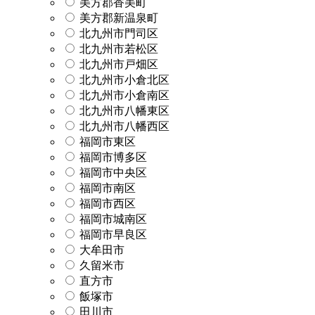
美方郡香美町
美方郡新温泉町
北九州市門司区
北九州市若松区
北九州市戸畑区
北九州市小倉北区
北九州市小倉南区
北九州市八幡東区
北九州市八幡西区
福岡市東区
福岡市博多区
福岡市中央区
福岡市南区
福岡市西区
福岡市城南区
福岡市早良区
大牟田市
久留米市
直方市
飯塚市
田川市