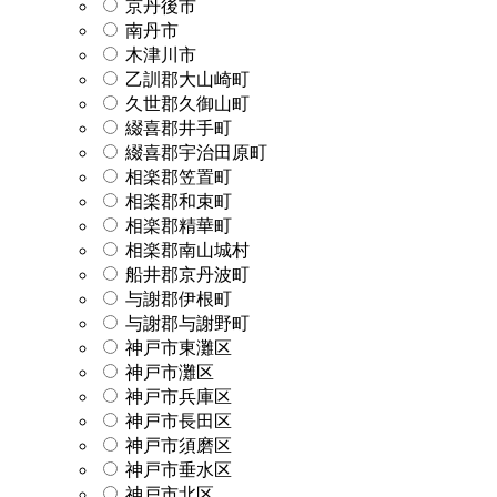
京丹後市
南丹市
木津川市
乙訓郡大山崎町
久世郡久御山町
綴喜郡井手町
綴喜郡宇治田原町
相楽郡笠置町
相楽郡和束町
相楽郡精華町
相楽郡南山城村
船井郡京丹波町
与謝郡伊根町
与謝郡与謝野町
神戸市東灘区
神戸市灘区
神戸市兵庫区
神戸市長田区
神戸市須磨区
神戸市垂水区
神戸市北区