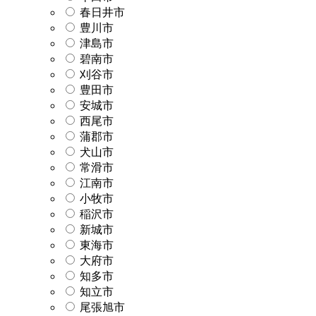
春日井市
豊川市
津島市
碧南市
刈谷市
豊田市
安城市
西尾市
蒲郡市
犬山市
常滑市
江南市
小牧市
稲沢市
新城市
東海市
大府市
知多市
知立市
尾張旭市