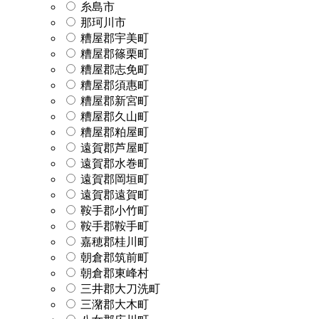
糸島市
那珂川市
糟屋郡宇美町
糟屋郡篠栗町
糟屋郡志免町
糟屋郡須惠町
糟屋郡新宮町
糟屋郡久山町
糟屋郡粕屋町
遠賀郡芦屋町
遠賀郡水巻町
遠賀郡岡垣町
遠賀郡遠賀町
鞍手郡小竹町
鞍手郡鞍手町
嘉穂郡桂川町
朝倉郡筑前町
朝倉郡東峰村
三井郡大刀洗町
三潴郡大木町