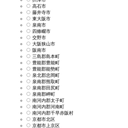
高石市
藤井寺市
東大阪市
泉南市
四條畷市
交野市
大阪狭山市
阪南市
三島郡島本町
豊能郡豊能町
豊能郡能勢町
泉北郡忠岡町
泉南郡熊取町
泉南郡田尻町
泉南郡岬町
南河内郡太子町
南河内郡河南町
南河内郡千早赤阪村
京都市北区
京都市上京区