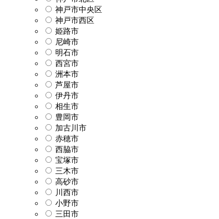
神戸市中央区
神戸市西区
姫路市
尼崎市
明石市
西宮市
洲本市
芦屋市
伊丹市
相生市
豊岡市
加古川市
赤穂市
西脇市
宝塚市
三木市
高砂市
川西市
小野市
三田市