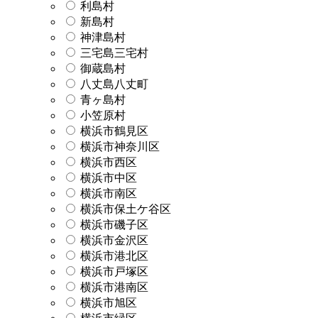
利島村
新島村
神津島村
三宅島三宅村
御蔵島村
八丈島八丈町
青ヶ島村
小笠原村
横浜市鶴見区
横浜市神奈川区
横浜市西区
横浜市中区
横浜市南区
横浜市保土ケ谷区
横浜市磯子区
横浜市金沢区
横浜市港北区
横浜市戸塚区
横浜市港南区
横浜市旭区