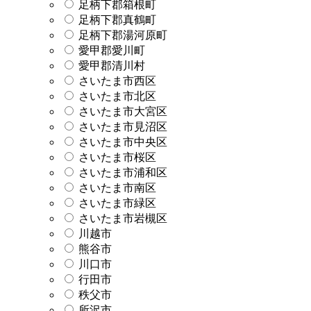
足柄下郡箱根町
足柄下郡真鶴町
足柄下郡湯河原町
愛甲郡愛川町
愛甲郡清川村
さいたま市西区
さいたま市北区
さいたま市大宮区
さいたま市見沼区
さいたま市中央区
さいたま市桜区
さいたま市浦和区
さいたま市南区
さいたま市緑区
さいたま市岩槻区
川越市
熊谷市
川口市
行田市
秩父市
所沢市