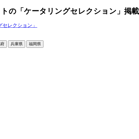
の「ケータリングセレクション」掲載店舗2
都府
兵庫県
福岡県