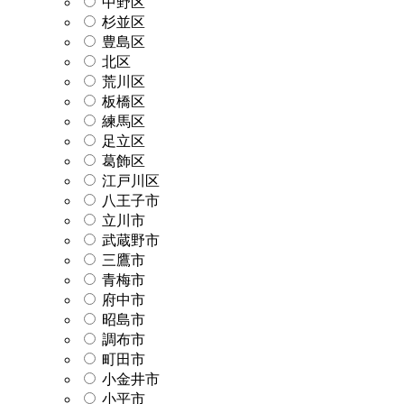
中野区
杉並区
豊島区
北区
荒川区
板橋区
練馬区
足立区
葛飾区
江戸川区
八王子市
立川市
武蔵野市
三鷹市
青梅市
府中市
昭島市
調布市
町田市
小金井市
小平市