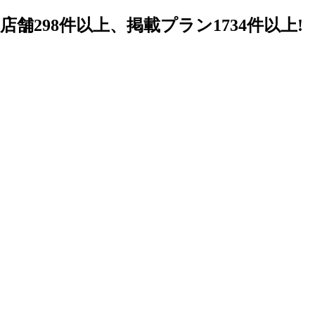
98件以上、掲載プラン1734件以上!