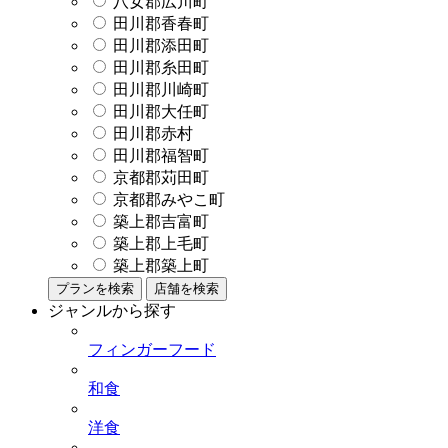
八女郡広川町
田川郡香春町
田川郡添田町
田川郡糸田町
田川郡川崎町
田川郡大任町
田川郡赤村
田川郡福智町
京都郡苅田町
京都郡みやこ町
築上郡吉富町
築上郡上毛町
築上郡築上町
プランを検索
店舗を検索
ジャンルから探す
フィンガーフード
和食
洋食