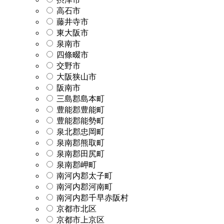
高石市
藤井寺市
東大阪市
泉南市
四條畷市
交野市
大阪狭山市
阪南市
三島郡島本町
豊能郡豊能町
豊能郡能勢町
泉北郡忠岡町
泉南郡熊取町
泉南郡田尻町
泉南郡岬町
南河内郡太子町
南河内郡河南町
南河内郡千早赤阪村
京都市北区
京都市上京区