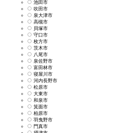
池田市
吹田市
泉大津市
高槻市
貝塚市
守口市
枚方市
茨木市
八尾市
泉佐野市
富田林市
寝屋川市
河内長野市
松原市
大東市
和泉市
箕面市
柏原市
羽曳野市
門真市
摂津市