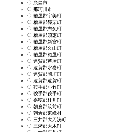
糸島市
那珂川市
糟屋郡宇美町
糟屋郡篠栗町
糟屋郡志免町
糟屋郡須惠町
糟屋郡新宮町
糟屋郡久山町
糟屋郡粕屋町
遠賀郡芦屋町
遠賀郡水巻町
遠賀郡岡垣町
遠賀郡遠賀町
鞍手郡小竹町
鞍手郡鞍手町
嘉穂郡桂川町
朝倉郡筑前町
朝倉郡東峰村
三井郡大刀洗町
三潴郡大木町