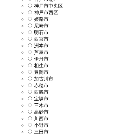
神戸市中央区
神戸市西区
姫路市
尼崎市
明石市
西宮市
洲本市
芦屋市
伊丹市
相生市
豊岡市
加古川市
赤穂市
西脇市
宝塚市
三木市
高砂市
川西市
小野市
三田市