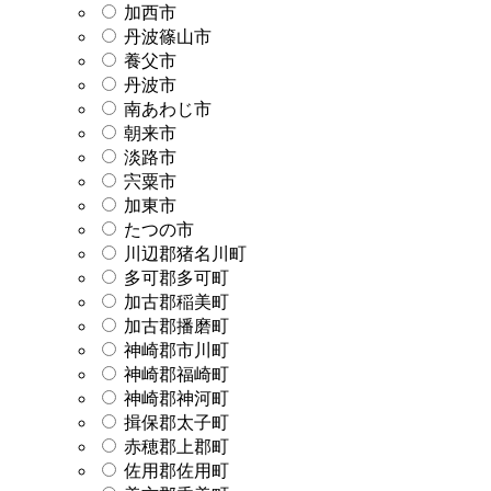
加西市
丹波篠山市
養父市
丹波市
南あわじ市
朝来市
淡路市
宍粟市
加東市
たつの市
川辺郡猪名川町
多可郡多可町
加古郡稲美町
加古郡播磨町
神崎郡市川町
神崎郡福崎町
神崎郡神河町
揖保郡太子町
赤穂郡上郡町
佐用郡佐用町