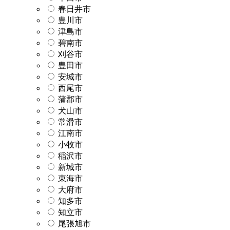
春日井市
豊川市
津島市
碧南市
刈谷市
豊田市
安城市
西尾市
蒲郡市
犬山市
常滑市
江南市
小牧市
稲沢市
新城市
東海市
大府市
知多市
知立市
尾張旭市