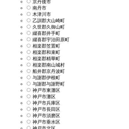
京丹後市
南丹市
木津川市
乙訓郡大山崎町
久世郡久御山町
綴喜郡井手町
綴喜郡宇治田原町
相楽郡笠置町
相楽郡和束町
相楽郡精華町
相楽郡南山城村
船井郡京丹波町
与謝郡伊根町
与謝郡与謝野町
神戸市東灘区
神戸市灘区
神戸市兵庫区
神戸市長田区
神戸市須磨区
神戸市垂水区
神戸市北区