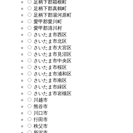
足柄下郡箱根町
足柄下郡真鶴町
足柄下郡湯河原町
愛甲郡愛川町
愛甲郡清川村
さいたま市西区
さいたま市北区
さいたま市大宮区
さいたま市見沼区
さいたま市中央区
さいたま市桜区
さいたま市浦和区
さいたま市南区
さいたま市緑区
さいたま市岩槻区
川越市
熊谷市
川口市
行田市
秩父市
所沢市