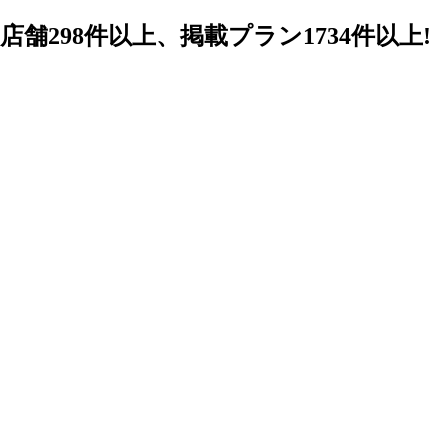
98件以上、掲載プラン1734件以上!