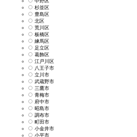
中野区
杉並区
豊島区
北区
荒川区
板橋区
練馬区
足立区
葛飾区
江戸川区
八王子市
立川市
武蔵野市
三鷹市
青梅市
府中市
昭島市
調布市
町田市
小金井市
小平市