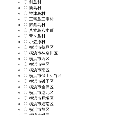
利島村
新島村
神津島村
三宅島三宅村
御蔵島村
八丈島八丈町
青ヶ島村
小笠原村
横浜市鶴見区
横浜市神奈川区
横浜市西区
横浜市中区
横浜市南区
横浜市保土ケ谷区
横浜市磯子区
横浜市金沢区
横浜市港北区
横浜市戸塚区
横浜市港南区
横浜市旭区