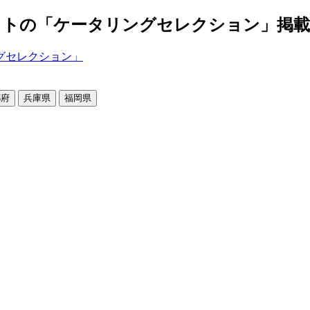
の「ケータリングセレクション」掲載店舗2
都府
兵庫県
福岡県