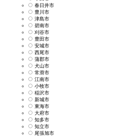
春日井市
豊川市
津島市
碧南市
刈谷市
豊田市
安城市
西尾市
蒲郡市
犬山市
常滑市
江南市
小牧市
稲沢市
新城市
東海市
大府市
知多市
知立市
尾張旭市