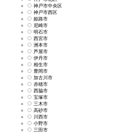
神戸市中央区
神戸市西区
姫路市
尼崎市
明石市
西宮市
洲本市
芦屋市
伊丹市
相生市
豊岡市
加古川市
赤穂市
西脇市
宝塚市
三木市
高砂市
川西市
小野市
三田市