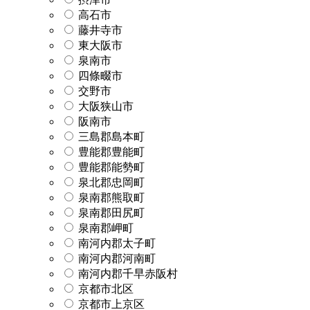
高石市
藤井寺市
東大阪市
泉南市
四條畷市
交野市
大阪狭山市
阪南市
三島郡島本町
豊能郡豊能町
豊能郡能勢町
泉北郡忠岡町
泉南郡熊取町
泉南郡田尻町
泉南郡岬町
南河内郡太子町
南河内郡河南町
南河内郡千早赤阪村
京都市北区
京都市上京区