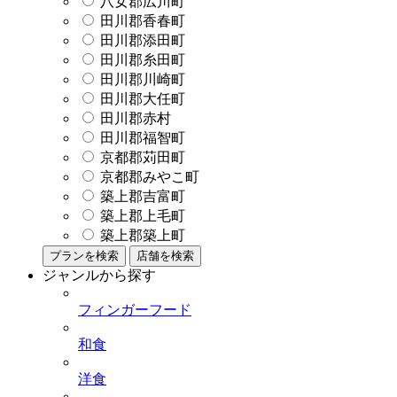
八女郡広川町
田川郡香春町
田川郡添田町
田川郡糸田町
田川郡川崎町
田川郡大任町
田川郡赤村
田川郡福智町
京都郡苅田町
京都郡みやこ町
築上郡吉富町
築上郡上毛町
築上郡築上町
プランを検索
店舗を検索
ジャンルから探す
フィンガーフード
和食
洋食