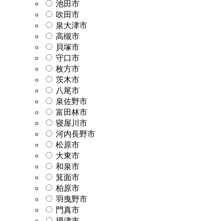
池田市
吹田市
泉大津市
高槻市
貝塚市
守口市
枚方市
茨木市
八尾市
泉佐野市
富田林市
寝屋川市
河内長野市
松原市
大東市
和泉市
箕面市
柏原市
羽曳野市
門真市
摂津市