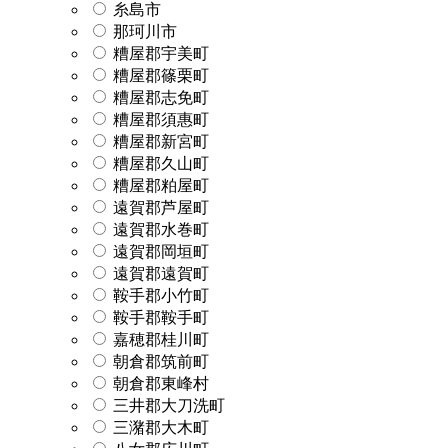
糸島市
那珂川市
糟屋郡宇美町
糟屋郡篠栗町
糟屋郡志免町
糟屋郡須惠町
糟屋郡新宮町
糟屋郡久山町
糟屋郡粕屋町
遠賀郡芦屋町
遠賀郡水巻町
遠賀郡岡垣町
遠賀郡遠賀町
鞍手郡小竹町
鞍手郡鞍手町
嘉穂郡桂川町
朝倉郡筑前町
朝倉郡東峰村
三井郡大刀洗町
三潴郡大木町