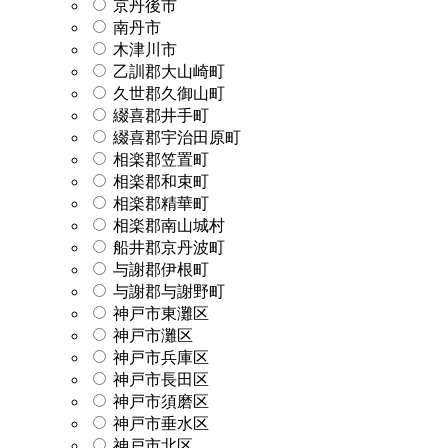
京丹後市
南丹市
木津川市
乙訓郡大山崎町
久世郡久御山町
綴喜郡井手町
綴喜郡宇治田原町
相楽郡笠置町
相楽郡和束町
相楽郡精華町
相楽郡南山城村
船井郡京丹波町
与謝郡伊根町
与謝郡与謝野町
神戸市東灘区
神戸市灘区
神戸市兵庫区
神戸市長田区
神戸市須磨区
神戸市垂水区
神戸市北区