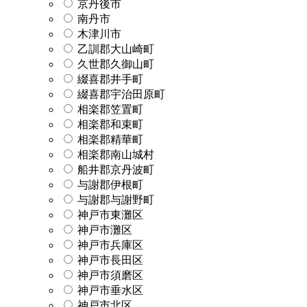
京丹後市
南丹市
木津川市
乙訓郡大山崎町
久世郡久御山町
綴喜郡井手町
綴喜郡宇治田原町
相楽郡笠置町
相楽郡和束町
相楽郡精華町
相楽郡南山城村
船井郡京丹波町
与謝郡伊根町
与謝郡与謝野町
神戸市東灘区
神戸市灘区
神戸市兵庫区
神戸市長田区
神戸市須磨区
神戸市垂水区
神戸市北区