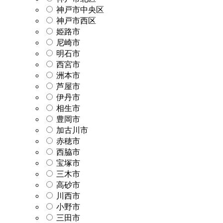
神戸市中央区
神戸市西区
姫路市
尼崎市
明石市
西宮市
洲本市
芦屋市
伊丹市
相生市
豊岡市
加古川市
赤穂市
西脇市
宝塚市
三木市
高砂市
川西市
小野市
三田市