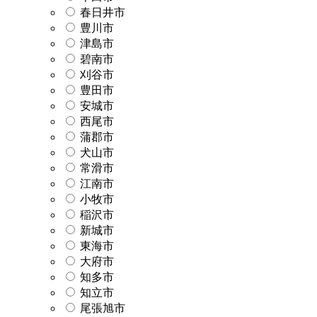
春日井市
豊川市
津島市
碧南市
刈谷市
豊田市
安城市
西尾市
蒲郡市
犬山市
常滑市
江南市
小牧市
稲沢市
新城市
東海市
大府市
知多市
知立市
尾張旭市