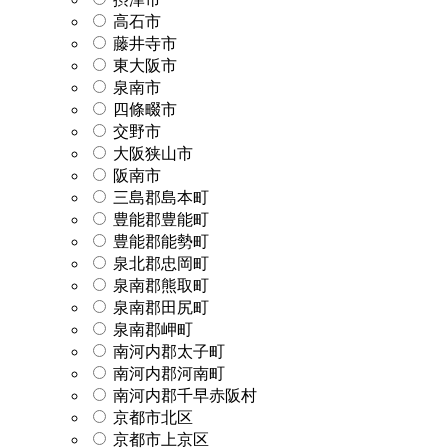
高石市
藤井寺市
東大阪市
泉南市
四條畷市
交野市
大阪狭山市
阪南市
三島郡島本町
豊能郡豊能町
豊能郡能勢町
泉北郡忠岡町
泉南郡熊取町
泉南郡田尻町
泉南郡岬町
南河内郡太子町
南河内郡河南町
南河内郡千早赤阪村
京都市北区
京都市上京区