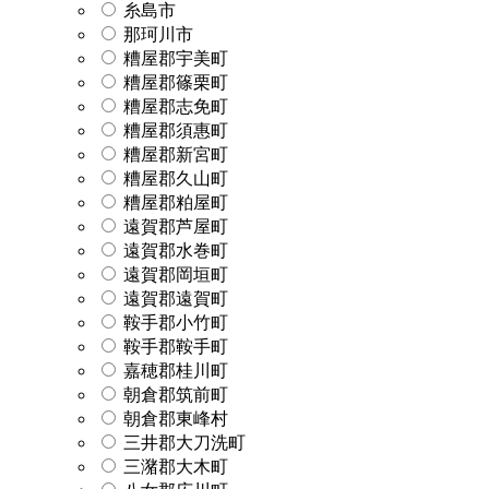
糸島市
那珂川市
糟屋郡宇美町
糟屋郡篠栗町
糟屋郡志免町
糟屋郡須惠町
糟屋郡新宮町
糟屋郡久山町
糟屋郡粕屋町
遠賀郡芦屋町
遠賀郡水巻町
遠賀郡岡垣町
遠賀郡遠賀町
鞍手郡小竹町
鞍手郡鞍手町
嘉穂郡桂川町
朝倉郡筑前町
朝倉郡東峰村
三井郡大刀洗町
三潴郡大木町