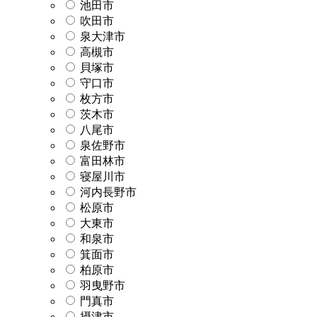
池田市
吹田市
泉大津市
高槻市
貝塚市
守口市
枚方市
茨木市
八尾市
泉佐野市
富田林市
寝屋川市
河内長野市
松原市
大東市
和泉市
箕面市
柏原市
羽曳野市
門真市
摂津市