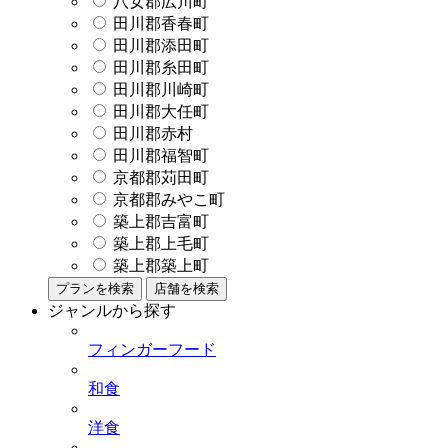
八女郡広川町
田川郡香春町
田川郡添田町
田川郡糸田町
田川郡川崎町
田川郡大任町
田川郡赤村
田川郡福智町
京都郡苅田町
京都郡みやこ町
築上郡吉富町
築上郡上毛町
築上郡築上町
プランを検索
店舗を検索
ジャンルから探す
フィンガーフード
和食
洋食