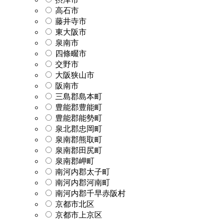
高石市
藤井寺市
東大阪市
泉南市
四條畷市
交野市
大阪狭山市
阪南市
三島郡島本町
豊能郡豊能町
豊能郡能勢町
泉北郡忠岡町
泉南郡熊取町
泉南郡田尻町
泉南郡岬町
南河内郡太子町
南河内郡河南町
南河内郡千早赤阪村
京都市北区
京都市上京区