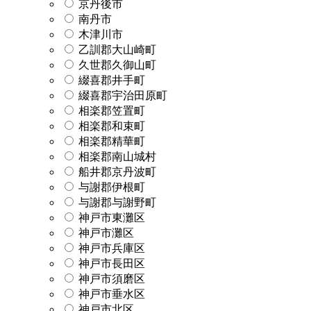
京丹後市
南丹市
木津川市
乙訓郡大山崎町
久世郡久御山町
綴喜郡井手町
綴喜郡宇治田原町
相楽郡笠置町
相楽郡和束町
相楽郡精華町
相楽郡南山城村
船井郡京丹波町
与謝郡伊根町
与謝郡与謝野町
神戸市東灘区
神戸市灘区
神戸市兵庫区
神戸市長田区
神戸市須磨区
神戸市垂水区
神戸市北区