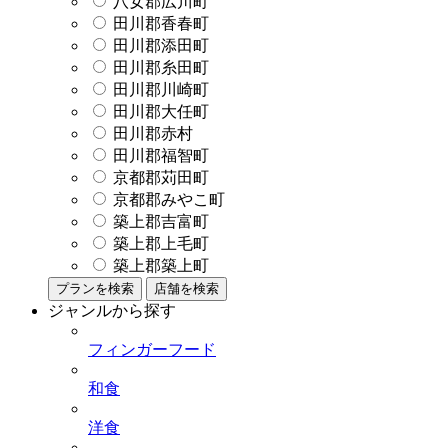
八女郡広川町
田川郡香春町
田川郡添田町
田川郡糸田町
田川郡川崎町
田川郡大任町
田川郡赤村
田川郡福智町
京都郡苅田町
京都郡みやこ町
築上郡吉富町
築上郡上毛町
築上郡築上町
プランを検索
店舗を検索
ジャンルから探す
フィンガーフード
和食
洋食