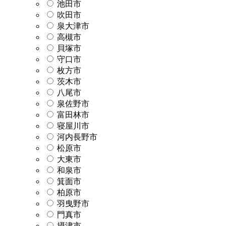
池田市
吹田市
泉大津市
高槻市
貝塚市
守口市
枚方市
茨木市
八尾市
泉佐野市
富田林市
寝屋川市
河内長野市
松原市
大東市
和泉市
箕面市
柏原市
羽曳野市
門真市
摂津市