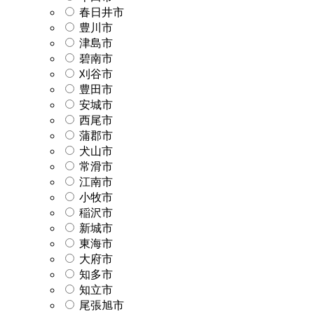
春日井市
豊川市
津島市
碧南市
刈谷市
豊田市
安城市
西尾市
蒲郡市
犬山市
常滑市
江南市
小牧市
稲沢市
新城市
東海市
大府市
知多市
知立市
尾張旭市