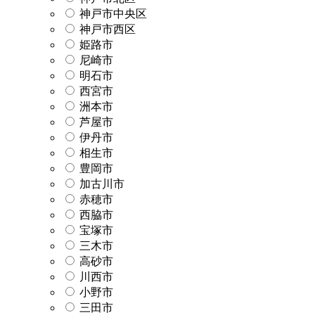
神戸市中央区
神戸市西区
姫路市
尼崎市
明石市
西宮市
洲本市
芦屋市
伊丹市
相生市
豊岡市
加古川市
赤穂市
西脇市
宝塚市
三木市
高砂市
川西市
小野市
三田市