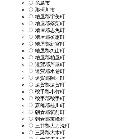
糸島市
那珂川市
糟屋郡宇美町
糟屋郡篠栗町
糟屋郡志免町
糟屋郡須惠町
糟屋郡新宮町
糟屋郡久山町
糟屋郡粕屋町
遠賀郡芦屋町
遠賀郡水巻町
遠賀郡岡垣町
遠賀郡遠賀町
鞍手郡小竹町
鞍手郡鞍手町
嘉穂郡桂川町
朝倉郡筑前町
朝倉郡東峰村
三井郡大刀洗町
三潴郡大木町