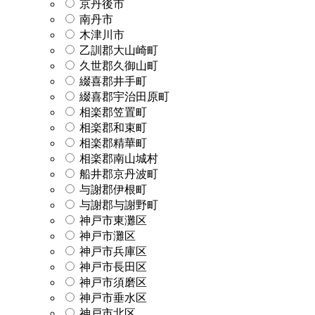
京丹後市
南丹市
木津川市
乙訓郡大山崎町
久世郡久御山町
綴喜郡井手町
綴喜郡宇治田原町
相楽郡笠置町
相楽郡和束町
相楽郡精華町
相楽郡南山城村
船井郡京丹波町
与謝郡伊根町
与謝郡与謝野町
神戸市東灘区
神戸市灘区
神戸市兵庫区
神戸市長田区
神戸市須磨区
神戸市垂水区
神戸市北区