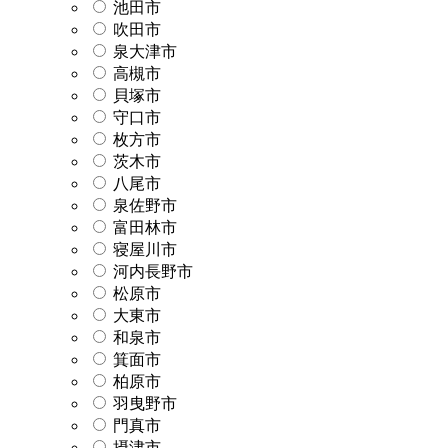
池田市
吹田市
泉大津市
高槻市
貝塚市
守口市
枚方市
茨木市
八尾市
泉佐野市
富田林市
寝屋川市
河内長野市
松原市
大東市
和泉市
箕面市
柏原市
羽曳野市
門真市
摂津市