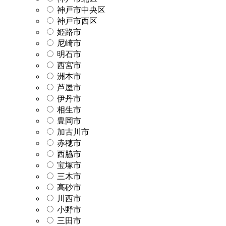
神戸市中央区
神戸市西区
姫路市
尼崎市
明石市
西宮市
洲本市
芦屋市
伊丹市
相生市
豊岡市
加古川市
赤穂市
西脇市
宝塚市
三木市
高砂市
川西市
小野市
三田市