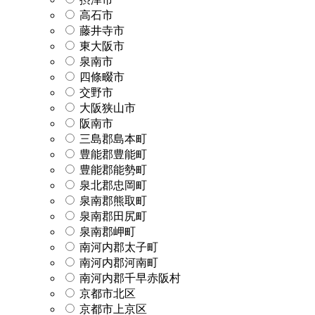
高石市
藤井寺市
東大阪市
泉南市
四條畷市
交野市
大阪狭山市
阪南市
三島郡島本町
豊能郡豊能町
豊能郡能勢町
泉北郡忠岡町
泉南郡熊取町
泉南郡田尻町
泉南郡岬町
南河内郡太子町
南河内郡河南町
南河内郡千早赤阪村
京都市北区
京都市上京区