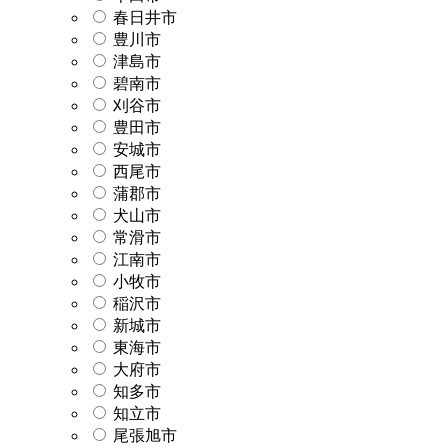
春日井市
豊川市
津島市
碧南市
刈谷市
豊田市
安城市
西尾市
蒲郡市
犬山市
常滑市
江南市
小牧市
稲沢市
新城市
東海市
大府市
知多市
知立市
尾張旭市