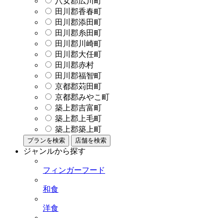
八女郡広川町
田川郡香春町
田川郡添田町
田川郡糸田町
田川郡川崎町
田川郡大任町
田川郡赤村
田川郡福智町
京都郡苅田町
京都郡みやこ町
築上郡吉富町
築上郡上毛町
築上郡築上町
プランを検索
店舗を検索
ジャンルから探す
フィンガーフード
和食
洋食