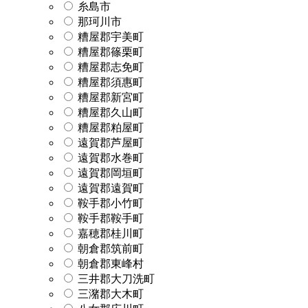
糸島市
那珂川市
糟屋郡宇美町
糟屋郡篠栗町
糟屋郡志免町
糟屋郡須惠町
糟屋郡新宮町
糟屋郡久山町
糟屋郡粕屋町
遠賀郡芦屋町
遠賀郡水巻町
遠賀郡岡垣町
遠賀郡遠賀町
鞍手郡小竹町
鞍手郡鞍手町
嘉穂郡桂川町
朝倉郡筑前町
朝倉郡東峰村
三井郡大刀洗町
三潴郡大木町