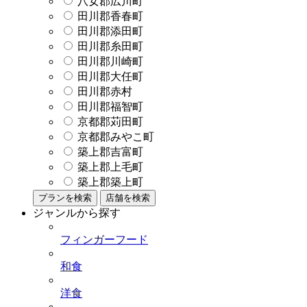
八女郡広川町
田川郡香春町
田川郡添田町
田川郡糸田町
田川郡川崎町
田川郡大任町
田川郡赤村
田川郡福智町
京都郡苅田町
京都郡みやこ町
築上郡吉富町
築上郡上毛町
築上郡築上町
プランを検索
店舗を検索
ジャンルから探す
フィンガーフード
和食
洋食