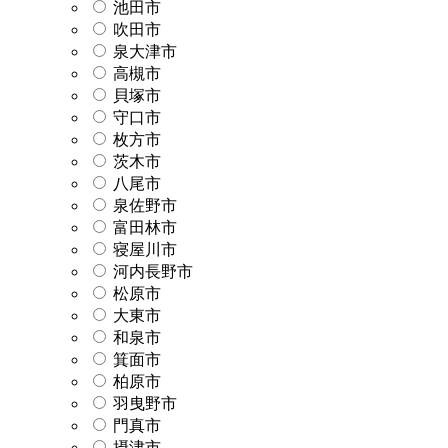
池田市
吹田市
泉大津市
高槻市
貝塚市
守口市
枚方市
茨木市
八尾市
泉佐野市
富田林市
寝屋川市
河内長野市
松原市
大東市
和泉市
箕面市
柏原市
羽曳野市
門真市
摂津市