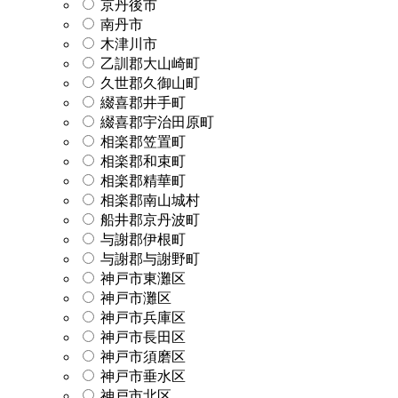
京丹後市
南丹市
木津川市
乙訓郡大山崎町
久世郡久御山町
綴喜郡井手町
綴喜郡宇治田原町
相楽郡笠置町
相楽郡和束町
相楽郡精華町
相楽郡南山城村
船井郡京丹波町
与謝郡伊根町
与謝郡与謝野町
神戸市東灘区
神戸市灘区
神戸市兵庫区
神戸市長田区
神戸市須磨区
神戸市垂水区
神戸市北区