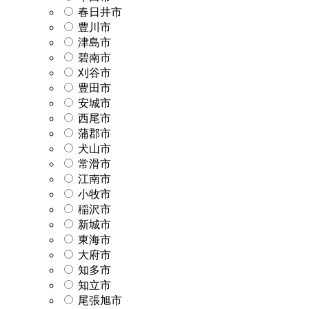
春日井市
豊川市
津島市
碧南市
刈谷市
豊田市
安城市
西尾市
蒲郡市
犬山市
常滑市
江南市
小牧市
稲沢市
新城市
東海市
大府市
知多市
知立市
尾張旭市