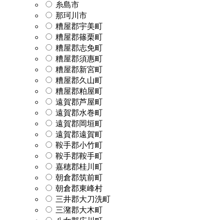
糸島市
那珂川市
糟屋郡宇美町
糟屋郡篠栗町
糟屋郡志免町
糟屋郡須惠町
糟屋郡新宮町
糟屋郡久山町
糟屋郡粕屋町
遠賀郡芦屋町
遠賀郡水巻町
遠賀郡岡垣町
遠賀郡遠賀町
鞍手郡小竹町
鞍手郡鞍手町
嘉穂郡桂川町
朝倉郡筑前町
朝倉郡東峰村
三井郡大刀洗町
三潴郡大木町