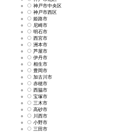
神戸市中央区
神戸市西区
姫路市
尼崎市
明石市
西宮市
洲本市
芦屋市
伊丹市
相生市
豊岡市
加古川市
赤穂市
西脇市
宝塚市
三木市
高砂市
川西市
小野市
三田市