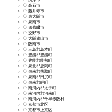
高石市
藤井寺市
東大阪市
泉南市
四條畷市
交野市
大阪狭山市
阪南市
三島郡島本町
豊能郡豊能町
豊能郡能勢町
泉北郡忠岡町
泉南郡熊取町
泉南郡田尻町
泉南郡岬町
南河内郡太子町
南河内郡河南町
南河内郡千早赤阪村
京都市北区
京都市上京区