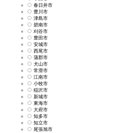
春日井市
豊川市
津島市
碧南市
刈谷市
豊田市
安城市
西尾市
蒲郡市
犬山市
常滑市
江南市
小牧市
稲沢市
新城市
東海市
大府市
知多市
知立市
尾張旭市