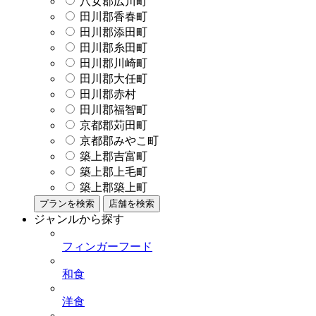
八女郡広川町
田川郡香春町
田川郡添田町
田川郡糸田町
田川郡川崎町
田川郡大任町
田川郡赤村
田川郡福智町
京都郡苅田町
京都郡みやこ町
築上郡吉富町
築上郡上毛町
築上郡築上町
プランを検索
店舗を検索
ジャンルから探す
フィンガーフード
和食
洋食