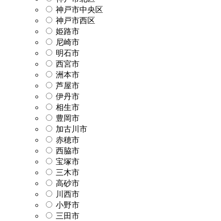
神戸市中央区
神戸市西区
姫路市
尼崎市
明石市
西宮市
洲本市
芦屋市
伊丹市
相生市
豊岡市
加古川市
赤穂市
西脇市
宝塚市
三木市
高砂市
川西市
小野市
三田市