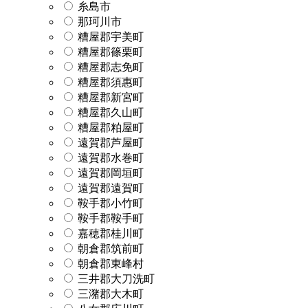
糸島市
那珂川市
糟屋郡宇美町
糟屋郡篠栗町
糟屋郡志免町
糟屋郡須惠町
糟屋郡新宮町
糟屋郡久山町
糟屋郡粕屋町
遠賀郡芦屋町
遠賀郡水巻町
遠賀郡岡垣町
遠賀郡遠賀町
鞍手郡小竹町
鞍手郡鞍手町
嘉穂郡桂川町
朝倉郡筑前町
朝倉郡東峰村
三井郡大刀洗町
三潴郡大木町