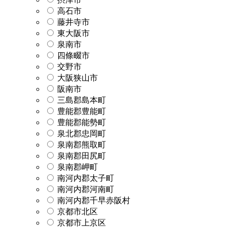
高石市
藤井寺市
東大阪市
泉南市
四條畷市
交野市
大阪狭山市
阪南市
三島郡島本町
豊能郡豊能町
豊能郡能勢町
泉北郡忠岡町
泉南郡熊取町
泉南郡田尻町
泉南郡岬町
南河内郡太子町
南河内郡河南町
南河内郡千早赤阪村
京都市北区
京都市上京区