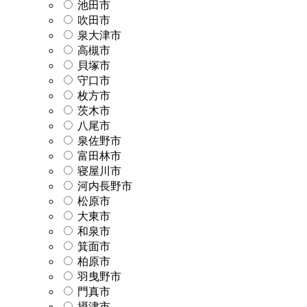
池田市
吹田市
泉大津市
高槻市
貝塚市
守口市
枚方市
茨木市
八尾市
泉佐野市
富田林市
寝屋川市
河内長野市
松原市
大東市
和泉市
箕面市
柏原市
羽曳野市
門真市
摂津市