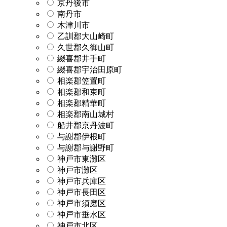
京丹後市
南丹市
木津川市
乙訓郡大山崎町
久世郡久御山町
綴喜郡井手町
綴喜郡宇治田原町
相楽郡笠置町
相楽郡和束町
相楽郡精華町
相楽郡南山城村
船井郡京丹波町
与謝郡伊根町
与謝郡与謝野町
神戸市東灘区
神戸市灘区
神戸市兵庫区
神戸市長田区
神戸市須磨区
神戸市垂水区
神戸市北区