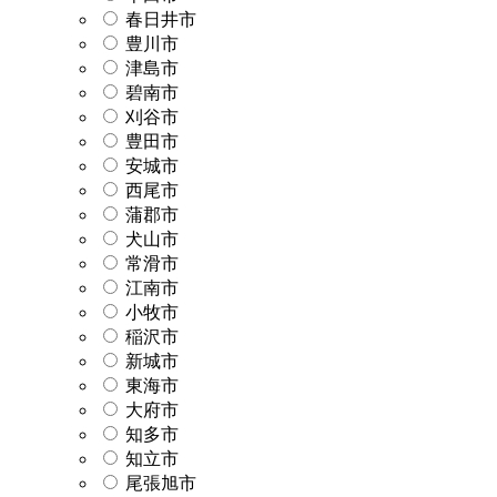
春日井市
豊川市
津島市
碧南市
刈谷市
豊田市
安城市
西尾市
蒲郡市
犬山市
常滑市
江南市
小牧市
稲沢市
新城市
東海市
大府市
知多市
知立市
尾張旭市