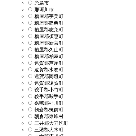
糸島市
那珂川市
糟屋郡宇美町
糟屋郡篠栗町
糟屋郡志免町
糟屋郡須惠町
糟屋郡新宮町
糟屋郡久山町
糟屋郡粕屋町
遠賀郡芦屋町
遠賀郡水巻町
遠賀郡岡垣町
遠賀郡遠賀町
鞍手郡小竹町
鞍手郡鞍手町
嘉穂郡桂川町
朝倉郡筑前町
朝倉郡東峰村
三井郡大刀洗町
三潴郡大木町