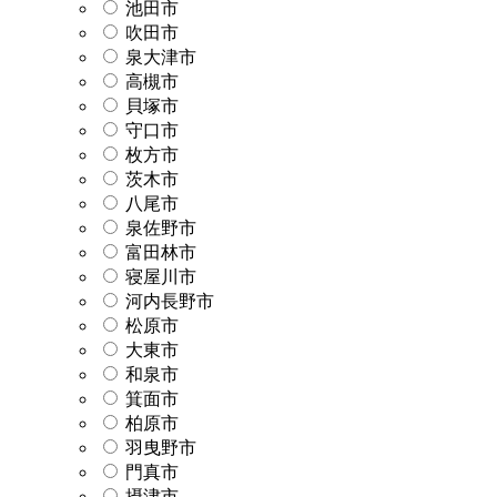
池田市
吹田市
泉大津市
高槻市
貝塚市
守口市
枚方市
茨木市
八尾市
泉佐野市
富田林市
寝屋川市
河内長野市
松原市
大東市
和泉市
箕面市
柏原市
羽曳野市
門真市
摂津市