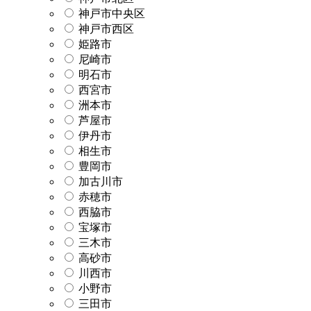
神戸市中央区
神戸市西区
姫路市
尼崎市
明石市
西宮市
洲本市
芦屋市
伊丹市
相生市
豊岡市
加古川市
赤穂市
西脇市
宝塚市
三木市
高砂市
川西市
小野市
三田市