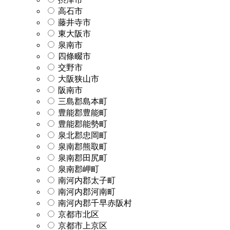
高石市
藤井寺市
東大阪市
泉南市
四條畷市
交野市
大阪狭山市
阪南市
三島郡島本町
豊能郡豊能町
豊能郡能勢町
泉北郡忠岡町
泉南郡熊取町
泉南郡田尻町
泉南郡岬町
南河内郡太子町
南河内郡河南町
南河内郡千早赤阪村
京都市北区
京都市上京区