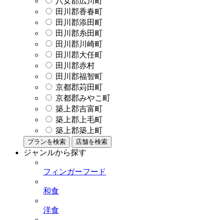
八女郡広川町
田川郡香春町
田川郡添田町
田川郡糸田町
田川郡川崎町
田川郡大任町
田川郡赤村
田川郡福智町
京都郡苅田町
京都郡みやこ町
築上郡吉富町
築上郡上毛町
築上郡築上町
プランを検索
店舗を検索
ジャンルから探す
フィンガーフード
和食
洋食