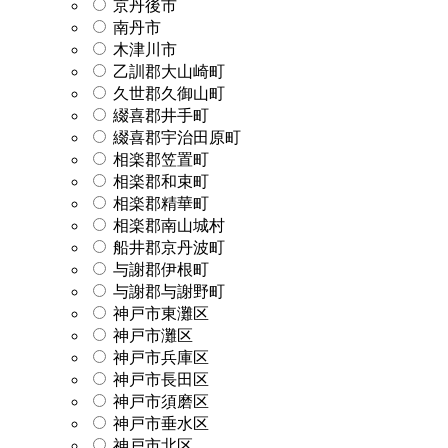
京丹後市
南丹市
木津川市
乙訓郡大山崎町
久世郡久御山町
綴喜郡井手町
綴喜郡宇治田原町
相楽郡笠置町
相楽郡和束町
相楽郡精華町
相楽郡南山城村
船井郡京丹波町
与謝郡伊根町
与謝郡与謝野町
神戸市東灘区
神戸市灘区
神戸市兵庫区
神戸市長田区
神戸市須磨区
神戸市垂水区
神戸市北区