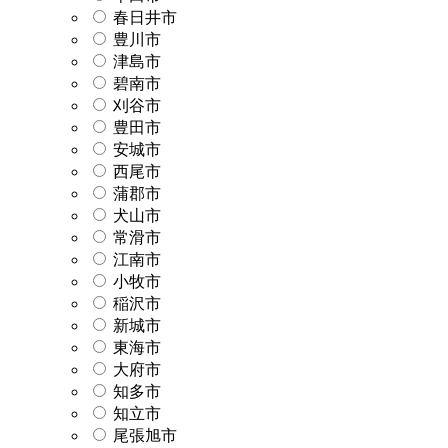
春日井市
豊川市
津島市
碧南市
刈谷市
豊田市
安城市
西尾市
蒲郡市
犬山市
常滑市
江南市
小牧市
稲沢市
新城市
東海市
大府市
知多市
知立市
尾張旭市