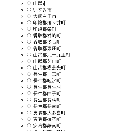
山武市
いすみ市
大網白里市
印旛郡酒々井町
印旛郡栄町
香取郡神崎町
香取郡多古町
香取郡東庄町
山武郡九十九里町
山武郡芝山町
山武郡横芝光町
長生郡一宮町
長生郡睦沢町
長生郡長生村
長生郡白子町
長生郡長柄町
長生郡長南町
夷隅郡大多喜町
夷隅郡御宿町
安房郡鋸南町