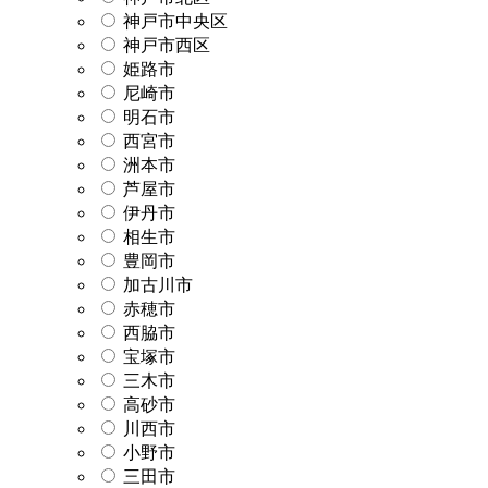
神戸市中央区
神戸市西区
姫路市
尼崎市
明石市
西宮市
洲本市
芦屋市
伊丹市
相生市
豊岡市
加古川市
赤穂市
西脇市
宝塚市
三木市
高砂市
川西市
小野市
三田市