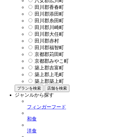
八女郡広川町
田川郡香春町
田川郡添田町
田川郡糸田町
田川郡川崎町
田川郡大任町
田川郡赤村
田川郡福智町
京都郡苅田町
京都郡みやこ町
築上郡吉富町
築上郡上毛町
築上郡築上町
プランを検索
店舗を検索
ジャンルから探す
フィンガーフード
和食
洋食