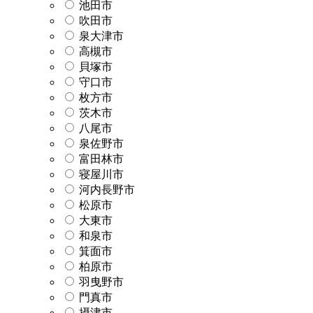
池田市
吹田市
泉大津市
高槻市
貝塚市
守口市
枚方市
茨木市
八尾市
泉佐野市
富田林市
寝屋川市
河内長野市
松原市
大東市
和泉市
箕面市
柏原市
羽曳野市
門真市
摂津市