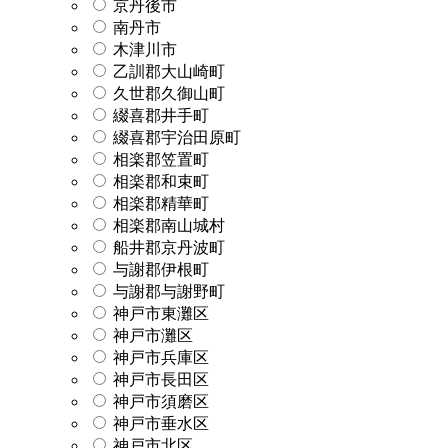
京丹後市
南丹市
木津川市
乙訓郡大山崎町
久世郡久御山町
綴喜郡井手町
綴喜郡宇治田原町
相楽郡笠置町
相楽郡和束町
相楽郡精華町
相楽郡南山城村
船井郡京丹波町
与謝郡伊根町
与謝郡与謝野町
神戸市東灘区
神戸市灘区
神戸市兵庫区
神戸市長田区
神戸市須磨区
神戸市垂水区
神戸市北区