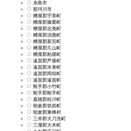
糸島市
那珂川市
糟屋郡宇美町
糟屋郡篠栗町
糟屋郡志免町
糟屋郡須惠町
糟屋郡新宮町
糟屋郡久山町
糟屋郡粕屋町
遠賀郡芦屋町
遠賀郡水巻町
遠賀郡岡垣町
遠賀郡遠賀町
鞍手郡小竹町
鞍手郡鞍手町
嘉穂郡桂川町
朝倉郡筑前町
朝倉郡東峰村
三井郡大刀洗町
三潴郡大木町