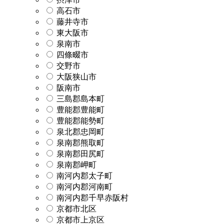
高石市
藤井寺市
東大阪市
泉南市
四條畷市
交野市
大阪狭山市
阪南市
三島郡島本町
豊能郡豊能町
豊能郡能勢町
泉北郡忠岡町
泉南郡熊取町
泉南郡田尻町
泉南郡岬町
南河内郡太子町
南河内郡河南町
南河内郡千早赤阪村
京都市北区
京都市上京区