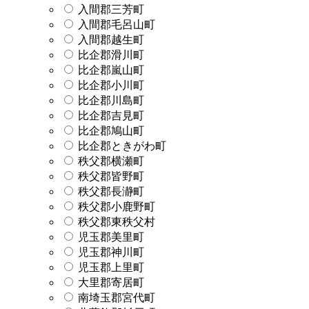
入間郡三芳町
入間郡毛呂山町
入間郡越生町
比企郡滑川町
比企郡嵐山町
比企郡小川町
比企郡川島町
比企郡吉見町
比企郡鳩山町
比企郡ときがわ町
秩父郡横瀬町
秩父郡皆野町
秩父郡長瀞町
秩父郡小鹿野町
秩父郡東秩父村
児玉郡美里町
児玉郡神川町
児玉郡上里町
大里郡寄居町
南埼玉郡宮代町