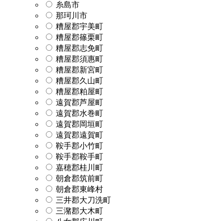
糸島市
那珂川市
糟屋郡宇美町
糟屋郡篠栗町
糟屋郡志免町
糟屋郡須惠町
糟屋郡新宮町
糟屋郡久山町
糟屋郡粕屋町
遠賀郡芦屋町
遠賀郡水巻町
遠賀郡岡垣町
遠賀郡遠賀町
鞍手郡小竹町
鞍手郡鞍手町
嘉穂郡桂川町
朝倉郡筑前町
朝倉郡東峰村
三井郡大刀洗町
三潴郡大木町