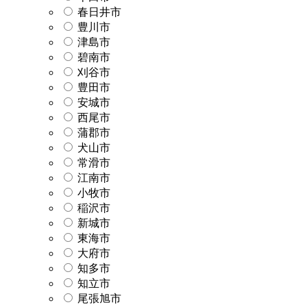
春日井市
豊川市
津島市
碧南市
刈谷市
豊田市
安城市
西尾市
蒲郡市
犬山市
常滑市
江南市
小牧市
稲沢市
新城市
東海市
大府市
知多市
知立市
尾張旭市