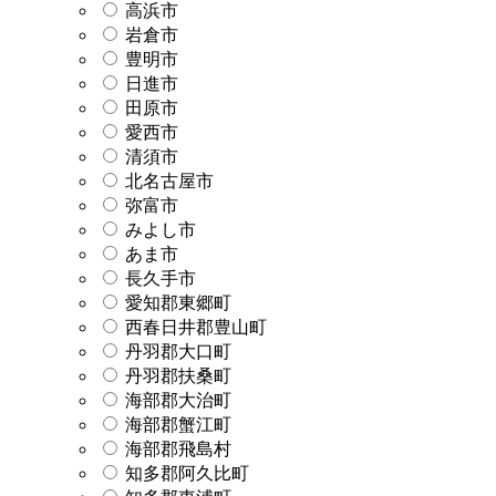
高浜市
岩倉市
豊明市
日進市
田原市
愛西市
清須市
北名古屋市
弥富市
みよし市
あま市
長久手市
愛知郡東郷町
西春日井郡豊山町
丹羽郡大口町
丹羽郡扶桑町
海部郡大治町
海部郡蟹江町
海部郡飛島村
知多郡阿久比町