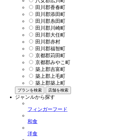
八女郡広川町
田川郡香春町
田川郡添田町
田川郡糸田町
田川郡川崎町
田川郡大任町
田川郡赤村
田川郡福智町
京都郡苅田町
京都郡みやこ町
築上郡吉富町
築上郡上毛町
築上郡築上町
プランを検索
店舗を検索
ジャンルから探す
フィンガーフード
和食
洋食