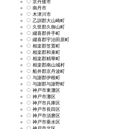
京丹後市
南丹市
木津川市
乙訓郡大山崎町
久世郡久御山町
綴喜郡井手町
綴喜郡宇治田原町
相楽郡笠置町
相楽郡和束町
相楽郡精華町
相楽郡南山城村
船井郡京丹波町
与謝郡伊根町
与謝郡与謝野町
神戸市東灘区
神戸市灘区
神戸市兵庫区
神戸市長田区
神戸市須磨区
神戸市垂水区
神戸市北区