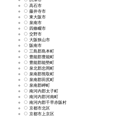
高石市
藤井寺市
東大阪市
泉南市
四條畷市
交野市
大阪狭山市
阪南市
三島郡島本町
豊能郡豊能町
豊能郡能勢町
泉北郡忠岡町
泉南郡熊取町
泉南郡田尻町
泉南郡岬町
南河内郡太子町
南河内郡河南町
南河内郡千早赤阪村
京都市北区
京都市上京区