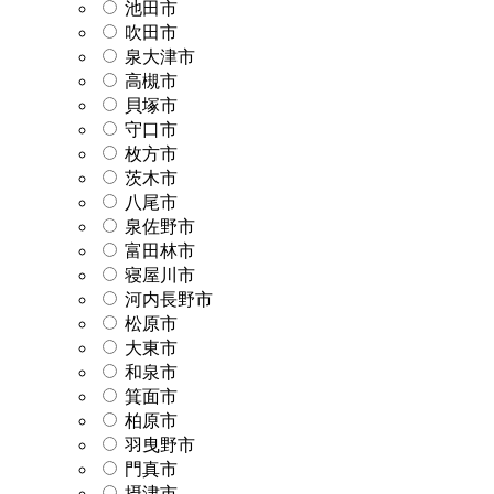
池田市
吹田市
泉大津市
高槻市
貝塚市
守口市
枚方市
茨木市
八尾市
泉佐野市
富田林市
寝屋川市
河内長野市
松原市
大東市
和泉市
箕面市
柏原市
羽曳野市
門真市
摂津市