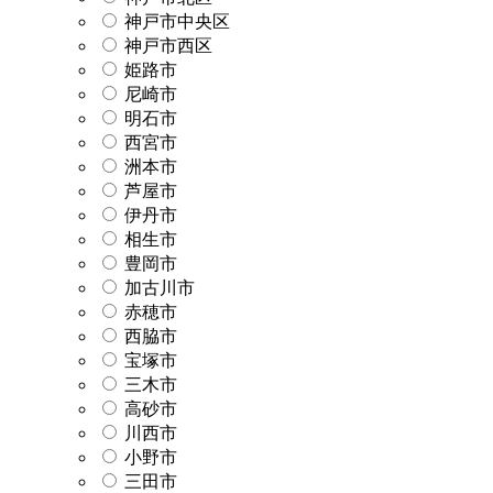
神戸市中央区
神戸市西区
姫路市
尼崎市
明石市
西宮市
洲本市
芦屋市
伊丹市
相生市
豊岡市
加古川市
赤穂市
西脇市
宝塚市
三木市
高砂市
川西市
小野市
三田市