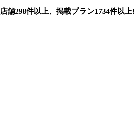
98件以上、掲載プラン1734件以上!