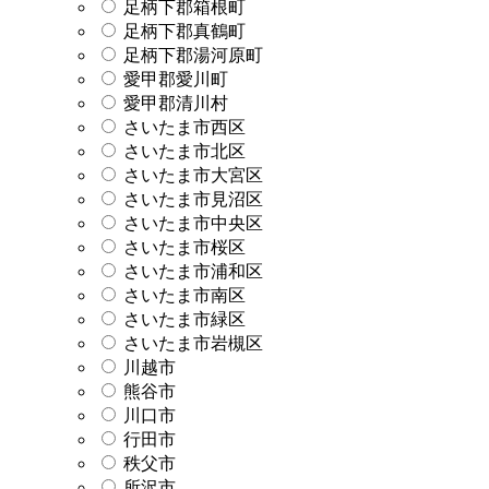
足柄下郡箱根町
足柄下郡真鶴町
足柄下郡湯河原町
愛甲郡愛川町
愛甲郡清川村
さいたま市西区
さいたま市北区
さいたま市大宮区
さいたま市見沼区
さいたま市中央区
さいたま市桜区
さいたま市浦和区
さいたま市南区
さいたま市緑区
さいたま市岩槻区
川越市
熊谷市
川口市
行田市
秩父市
所沢市