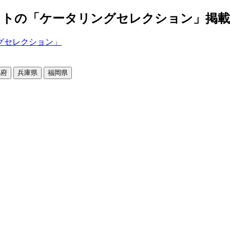
の「ケータリングセレクション」掲載店舗2
都府
兵庫県
福岡県