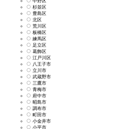
中野区
杉並区
豊島区
北区
荒川区
板橋区
練馬区
足立区
葛飾区
江戸川区
八王子市
立川市
武蔵野市
三鷹市
青梅市
府中市
昭島市
調布市
町田市
小金井市
小平市