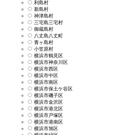
利島村
新島村
神津島村
三宅島三宅村
御蔵島村
八丈島八丈町
青ヶ島村
小笠原村
横浜市鶴見区
横浜市神奈川区
横浜市西区
横浜市中区
横浜市南区
横浜市保土ケ谷区
横浜市磯子区
横浜市金沢区
横浜市港北区
横浜市戸塚区
横浜市港南区
横浜市旭区