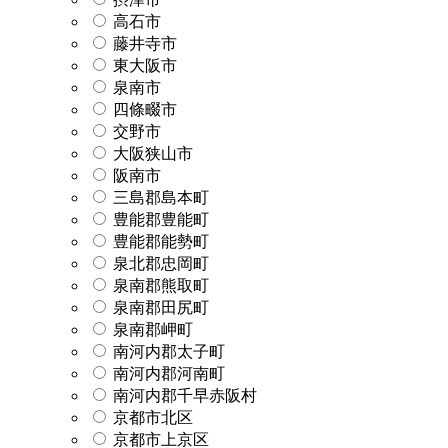
高石市
藤井寺市
東大阪市
泉南市
四條畷市
交野市
大阪狭山市
阪南市
三島郡島本町
豊能郡豊能町
豊能郡能勢町
泉北郡忠岡町
泉南郡熊取町
泉南郡田尻町
泉南郡岬町
南河内郡太子町
南河内郡河南町
南河内郡千早赤阪村
京都市北区
京都市上京区