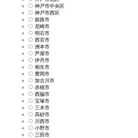
神戸市中央区
神戸市西区
姫路市
尼崎市
明石市
西宮市
洲本市
芦屋市
伊丹市
相生市
豊岡市
加古川市
赤穂市
西脇市
宝塚市
三木市
高砂市
川西市
小野市
三田市