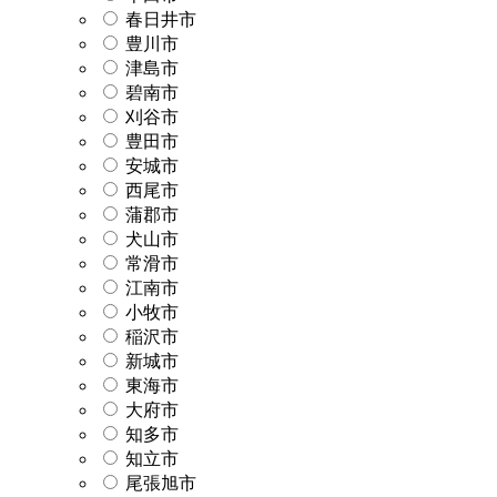
春日井市
豊川市
津島市
碧南市
刈谷市
豊田市
安城市
西尾市
蒲郡市
犬山市
常滑市
江南市
小牧市
稲沢市
新城市
東海市
大府市
知多市
知立市
尾張旭市