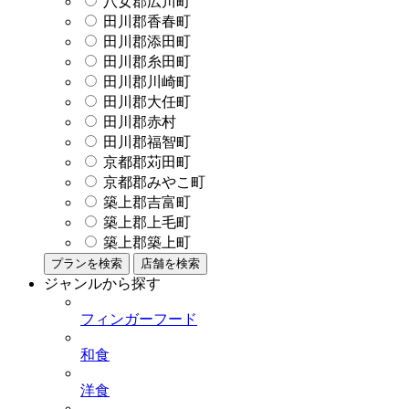
八女郡広川町
田川郡香春町
田川郡添田町
田川郡糸田町
田川郡川崎町
田川郡大任町
田川郡赤村
田川郡福智町
京都郡苅田町
京都郡みやこ町
築上郡吉富町
築上郡上毛町
築上郡築上町
プランを検索
店舗を検索
ジャンルから探す
フィンガーフード
和食
洋食