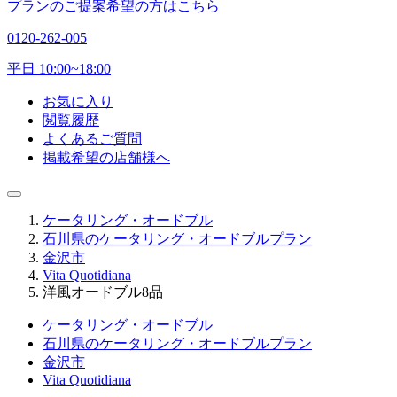
プランのご提案希望の方はこちら
0120-262-005
平日 10:00~18:00
お気に入り
閲覧履歴
よくあるご質問
掲載希望の店舗様へ
ケータリング・オードブル
石川県のケータリング・オードブルプラン
金沢市
Vita Quotidiana
洋風オードブル8品
ケータリング・オードブル
石川県のケータリング・オードブルプラン
金沢市
Vita Quotidiana