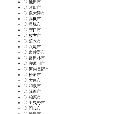
池田市
吹田市
泉大津市
高槻市
貝塚市
守口市
枚方市
茨木市
八尾市
泉佐野市
富田林市
寝屋川市
河内長野市
松原市
大東市
和泉市
箕面市
柏原市
羽曳野市
門真市
摂津市