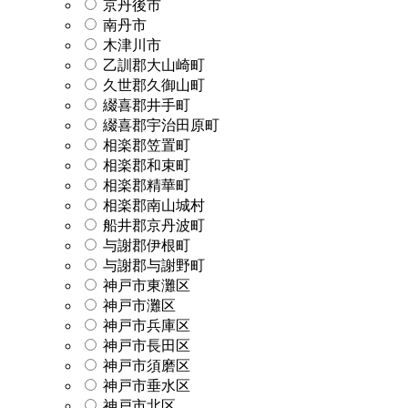
京丹後市
南丹市
木津川市
乙訓郡大山崎町
久世郡久御山町
綴喜郡井手町
綴喜郡宇治田原町
相楽郡笠置町
相楽郡和束町
相楽郡精華町
相楽郡南山城村
船井郡京丹波町
与謝郡伊根町
与謝郡与謝野町
神戸市東灘区
神戸市灘区
神戸市兵庫区
神戸市長田区
神戸市須磨区
神戸市垂水区
神戸市北区