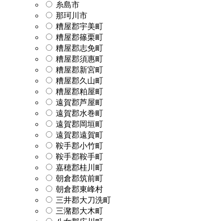
糸島市
那珂川市
糟屋郡宇美町
糟屋郡篠栗町
糟屋郡志免町
糟屋郡須惠町
糟屋郡新宮町
糟屋郡久山町
糟屋郡粕屋町
遠賀郡芦屋町
遠賀郡水巻町
遠賀郡岡垣町
遠賀郡遠賀町
鞍手郡小竹町
鞍手郡鞍手町
嘉穂郡桂川町
朝倉郡筑前町
朝倉郡東峰村
三井郡大刀洗町
三潴郡大木町