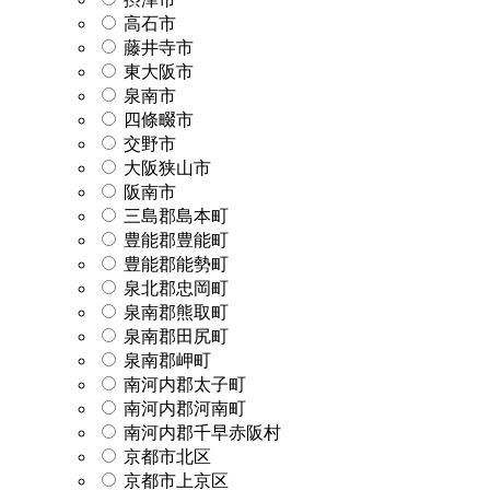
高石市
藤井寺市
東大阪市
泉南市
四條畷市
交野市
大阪狭山市
阪南市
三島郡島本町
豊能郡豊能町
豊能郡能勢町
泉北郡忠岡町
泉南郡熊取町
泉南郡田尻町
泉南郡岬町
南河内郡太子町
南河内郡河南町
南河内郡千早赤阪村
京都市北区
京都市上京区