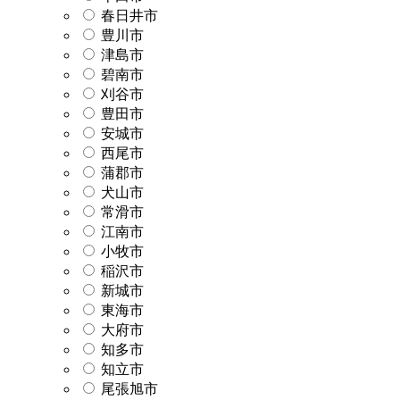
春日井市
豊川市
津島市
碧南市
刈谷市
豊田市
安城市
西尾市
蒲郡市
犬山市
常滑市
江南市
小牧市
稲沢市
新城市
東海市
大府市
知多市
知立市
尾張旭市