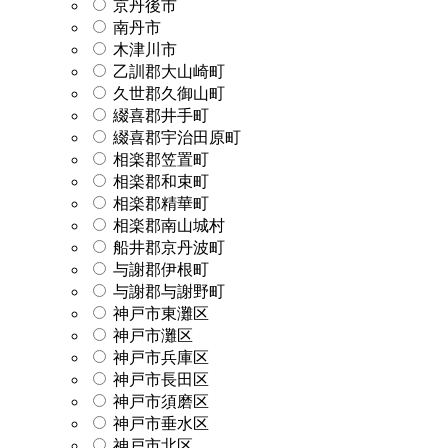
京丹後市
南丹市
木津川市
乙訓郡大山崎町
久世郡久御山町
綴喜郡井手町
綴喜郡宇治田原町
相楽郡笠置町
相楽郡和束町
相楽郡精華町
相楽郡南山城村
船井郡京丹波町
与謝郡伊根町
与謝郡与謝野町
神戸市東灘区
神戸市灘区
神戸市兵庫区
神戸市長田区
神戸市須磨区
神戸市垂水区
神戸市北区