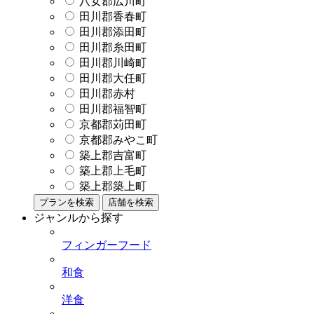
八女郡広川町
田川郡香春町
田川郡添田町
田川郡糸田町
田川郡川崎町
田川郡大任町
田川郡赤村
田川郡福智町
京都郡苅田町
京都郡みやこ町
築上郡吉富町
築上郡上毛町
築上郡築上町
プランを検索
店舗を検索
ジャンルから探す
フィンガーフード
和食
洋食