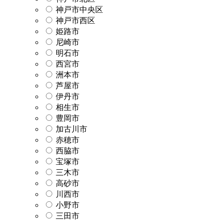
神戸市中央区
神戸市西区
姫路市
尼崎市
明石市
西宮市
洲本市
芦屋市
伊丹市
相生市
豊岡市
加古川市
赤穂市
西脇市
宝塚市
三木市
高砂市
川西市
小野市
三田市