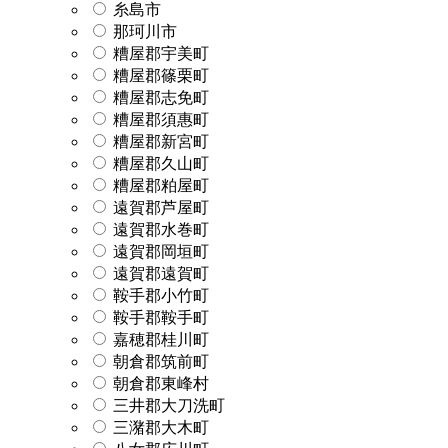
糸島市
那珂川市
糟屋郡宇美町
糟屋郡篠栗町
糟屋郡志免町
糟屋郡須惠町
糟屋郡新宮町
糟屋郡久山町
糟屋郡粕屋町
遠賀郡芦屋町
遠賀郡水巻町
遠賀郡岡垣町
遠賀郡遠賀町
鞍手郡小竹町
鞍手郡鞍手町
嘉穂郡桂川町
朝倉郡筑前町
朝倉郡東峰村
三井郡大刀洗町
三潴郡大木町