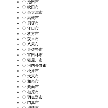
池田市
吹田市
泉大津市
高槻市
貝塚市
守口市
枚方市
茨木市
八尾市
泉佐野市
富田林市
寝屋川市
河内長野市
松原市
大東市
和泉市
箕面市
柏原市
羽曳野市
門真市
摂津市