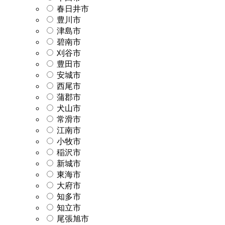
春日井市
豊川市
津島市
碧南市
刈谷市
豊田市
安城市
西尾市
蒲郡市
犬山市
常滑市
江南市
小牧市
稲沢市
新城市
東海市
大府市
知多市
知立市
尾張旭市