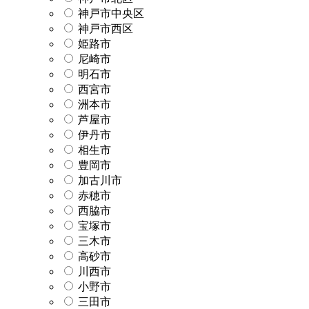
神戸市中央区
神戸市西区
姫路市
尼崎市
明石市
西宮市
洲本市
芦屋市
伊丹市
相生市
豊岡市
加古川市
赤穂市
西脇市
宝塚市
三木市
高砂市
川西市
小野市
三田市