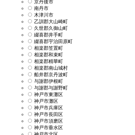
京丹後市
南丹市
木津川市
乙訓郡大山崎町
久世郡久御山町
綴喜郡井手町
綴喜郡宇治田原町
相楽郡笠置町
相楽郡和束町
相楽郡精華町
相楽郡南山城村
船井郡京丹波町
与謝郡伊根町
与謝郡与謝野町
神戸市東灘区
神戸市灘区
神戸市兵庫区
神戸市長田区
神戸市須磨区
神戸市垂水区
神戸市北区