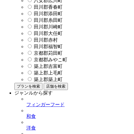
八女郡広川町
田川郡香春町
田川郡添田町
田川郡糸田町
田川郡川崎町
田川郡大任町
田川郡赤村
田川郡福智町
京都郡苅田町
京都郡みやこ町
築上郡吉富町
築上郡上毛町
築上郡築上町
プランを検索
店舗を検索
ジャンルから探す
フィンガーフード
和食
洋食