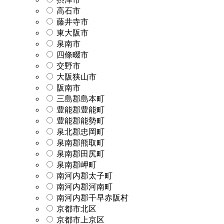
高石市
藤井寺市
東大阪市
泉南市
四條畷市
交野市
大阪狭山市
阪南市
三島郡島本町
豊能郡豊能町
豊能郡能勢町
泉北郡忠岡町
泉南郡熊取町
泉南郡田尻町
泉南郡岬町
南河内郡太子町
南河内郡河南町
南河内郡千早赤阪村
京都市北区
京都市上京区