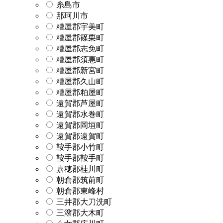
糸島市
那珂川市
糟屋郡宇美町
糟屋郡篠栗町
糟屋郡志免町
糟屋郡須惠町
糟屋郡新宮町
糟屋郡久山町
糟屋郡粕屋町
遠賀郡芦屋町
遠賀郡水巻町
遠賀郡岡垣町
遠賀郡遠賀町
鞍手郡小竹町
鞍手郡鞍手町
嘉穂郡桂川町
朝倉郡筑前町
朝倉郡東峰村
三井郡大刀洗町
三潴郡大木町