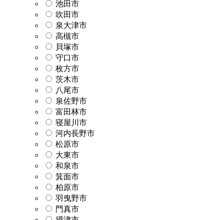
池田市
吹田市
泉大津市
高槻市
貝塚市
守口市
枚方市
茨木市
八尾市
泉佐野市
富田林市
寝屋川市
河内長野市
松原市
大東市
和泉市
箕面市
柏原市
羽曳野市
門真市
摂津市