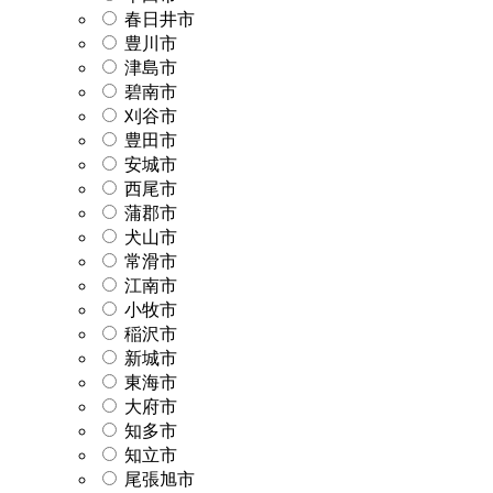
春日井市
豊川市
津島市
碧南市
刈谷市
豊田市
安城市
西尾市
蒲郡市
犬山市
常滑市
江南市
小牧市
稲沢市
新城市
東海市
大府市
知多市
知立市
尾張旭市