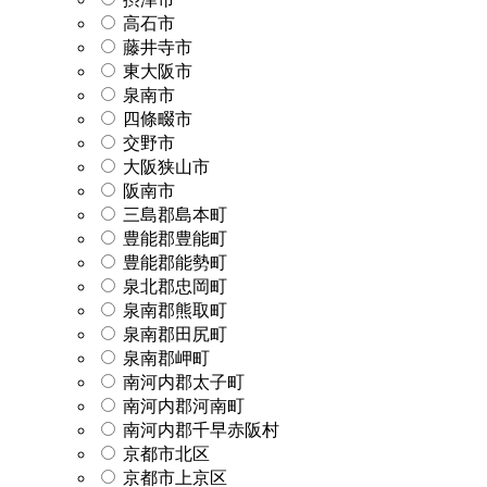
高石市
藤井寺市
東大阪市
泉南市
四條畷市
交野市
大阪狭山市
阪南市
三島郡島本町
豊能郡豊能町
豊能郡能勢町
泉北郡忠岡町
泉南郡熊取町
泉南郡田尻町
泉南郡岬町
南河内郡太子町
南河内郡河南町
南河内郡千早赤阪村
京都市北区
京都市上京区