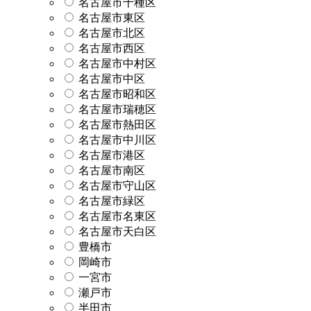
名古屋市千種区
名古屋市東区
名古屋市北区
名古屋市西区
名古屋市中村区
名古屋市中区
名古屋市昭和区
名古屋市瑞穂区
名古屋市熱田区
名古屋市中川区
名古屋市港区
名古屋市南区
名古屋市守山区
名古屋市緑区
名古屋市名東区
名古屋市天白区
豊橋市
岡崎市
一宮市
瀬戸市
半田市