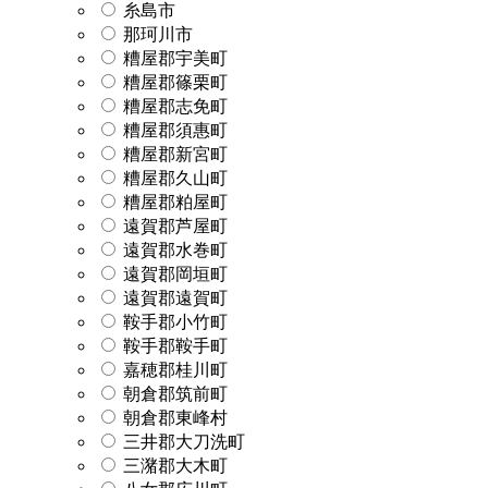
糸島市
那珂川市
糟屋郡宇美町
糟屋郡篠栗町
糟屋郡志免町
糟屋郡須惠町
糟屋郡新宮町
糟屋郡久山町
糟屋郡粕屋町
遠賀郡芦屋町
遠賀郡水巻町
遠賀郡岡垣町
遠賀郡遠賀町
鞍手郡小竹町
鞍手郡鞍手町
嘉穂郡桂川町
朝倉郡筑前町
朝倉郡東峰村
三井郡大刀洗町
三潴郡大木町