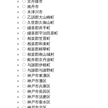
京丹後市
南丹市
木津川市
乙訓郡大山崎町
久世郡久御山町
綴喜郡井手町
綴喜郡宇治田原町
相楽郡笠置町
相楽郡和束町
相楽郡精華町
相楽郡南山城村
船井郡京丹波町
与謝郡伊根町
与謝郡与謝野町
神戸市東灘区
神戸市灘区
神戸市兵庫区
神戸市長田区
神戸市須磨区
神戸市垂水区
神戸市北区