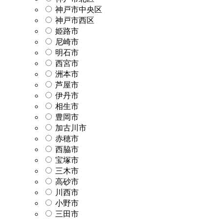
神戸市中央区
神戸市西区
姫路市
尼崎市
明石市
西宮市
洲本市
芦屋市
伊丹市
相生市
豊岡市
加古川市
赤穂市
西脇市
宝塚市
三木市
高砂市
川西市
小野市
三田市