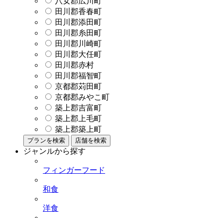
八女郡広川町
田川郡香春町
田川郡添田町
田川郡糸田町
田川郡川崎町
田川郡大任町
田川郡赤村
田川郡福智町
京都郡苅田町
京都郡みやこ町
築上郡吉富町
築上郡上毛町
築上郡築上町
プランを検索
店舗を検索
ジャンルから探す
フィンガーフード
和食
洋食