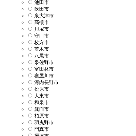
池田市
吹田市
泉大津市
高槻市
貝塚市
守口市
枚方市
茨木市
八尾市
泉佐野市
富田林市
寝屋川市
河内長野市
松原市
大東市
和泉市
箕面市
柏原市
羽曳野市
門真市
摂津市