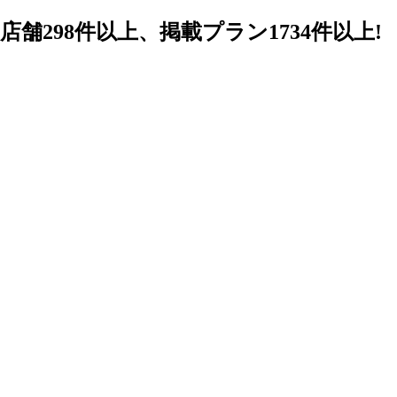
98件以上、掲載プラン1734件以上!