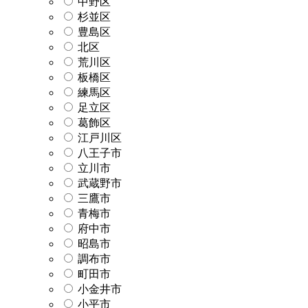
中野区
杉並区
豊島区
北区
荒川区
板橋区
練馬区
足立区
葛飾区
江戸川区
八王子市
立川市
武蔵野市
三鷹市
青梅市
府中市
昭島市
調布市
町田市
小金井市
小平市