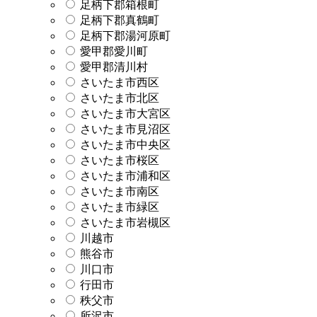
足柄下郡箱根町
足柄下郡真鶴町
足柄下郡湯河原町
愛甲郡愛川町
愛甲郡清川村
さいたま市西区
さいたま市北区
さいたま市大宮区
さいたま市見沼区
さいたま市中央区
さいたま市桜区
さいたま市浦和区
さいたま市南区
さいたま市緑区
さいたま市岩槻区
川越市
熊谷市
川口市
行田市
秩父市
所沢市