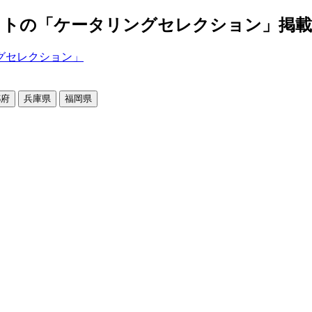
の「ケータリングセレクション」掲載店舗2
都府
兵庫県
福岡県