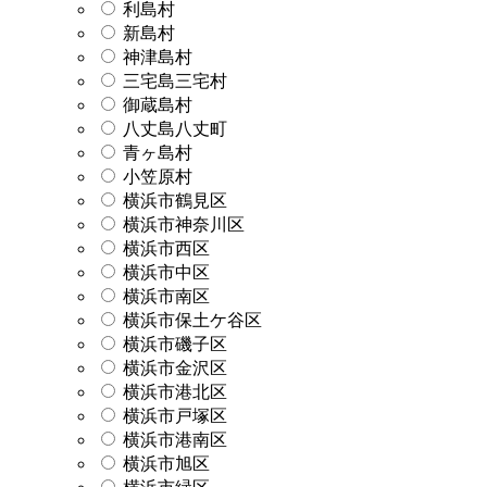
利島村
新島村
神津島村
三宅島三宅村
御蔵島村
八丈島八丈町
青ヶ島村
小笠原村
横浜市鶴見区
横浜市神奈川区
横浜市西区
横浜市中区
横浜市南区
横浜市保土ケ谷区
横浜市磯子区
横浜市金沢区
横浜市港北区
横浜市戸塚区
横浜市港南区
横浜市旭区