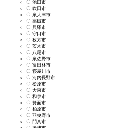
池田市
吹田市
泉大津市
高槻市
貝塚市
守口市
枚方市
茨木市
八尾市
泉佐野市
富田林市
寝屋川市
河内長野市
松原市
大東市
和泉市
箕面市
柏原市
羽曳野市
門真市
摂津市