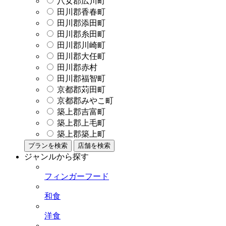
八女郡広川町
田川郡香春町
田川郡添田町
田川郡糸田町
田川郡川崎町
田川郡大任町
田川郡赤村
田川郡福智町
京都郡苅田町
京都郡みやこ町
築上郡吉富町
築上郡上毛町
築上郡築上町
プランを検索
店舗を検索
ジャンルから探す
フィンガーフード
和食
洋食