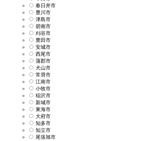
春日井市
豊川市
津島市
碧南市
刈谷市
豊田市
安城市
西尾市
蒲郡市
犬山市
常滑市
江南市
小牧市
稲沢市
新城市
東海市
大府市
知多市
知立市
尾張旭市