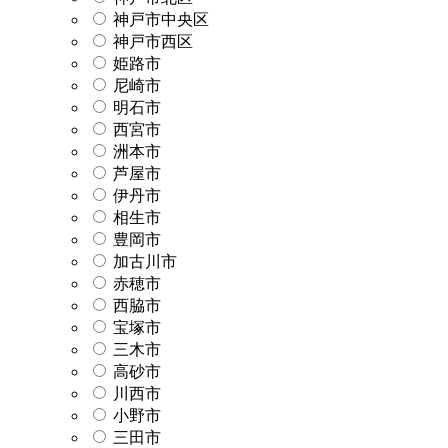
神戸市中央区
神戸市西区
姫路市
尼崎市
明石市
西宮市
洲本市
芦屋市
伊丹市
相生市
豊岡市
加古川市
赤穂市
西脇市
宝塚市
三木市
高砂市
川西市
小野市
三田市