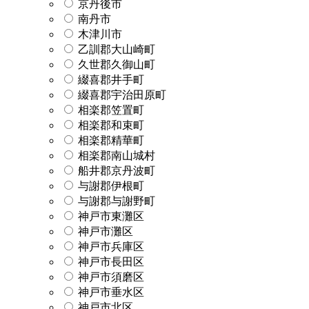
京丹後市
南丹市
木津川市
乙訓郡大山崎町
久世郡久御山町
綴喜郡井手町
綴喜郡宇治田原町
相楽郡笠置町
相楽郡和束町
相楽郡精華町
相楽郡南山城村
船井郡京丹波町
与謝郡伊根町
与謝郡与謝野町
神戸市東灘区
神戸市灘区
神戸市兵庫区
神戸市長田区
神戸市須磨区
神戸市垂水区
神戸市北区