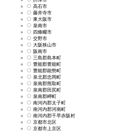
高石市
藤井寺市
東大阪市
泉南市
四條畷市
交野市
大阪狭山市
阪南市
三島郡島本町
豊能郡豊能町
豊能郡能勢町
泉北郡忠岡町
泉南郡熊取町
泉南郡田尻町
泉南郡岬町
南河内郡太子町
南河内郡河南町
南河内郡千早赤阪村
京都市北区
京都市上京区