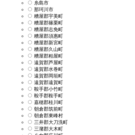
糸島市
那珂川市
糟屋郡宇美町
糟屋郡篠栗町
糟屋郡志免町
糟屋郡須惠町
糟屋郡新宮町
糟屋郡久山町
糟屋郡粕屋町
遠賀郡芦屋町
遠賀郡水巻町
遠賀郡岡垣町
遠賀郡遠賀町
鞍手郡小竹町
鞍手郡鞍手町
嘉穂郡桂川町
朝倉郡筑前町
朝倉郡東峰村
三井郡大刀洗町
三潴郡大木町