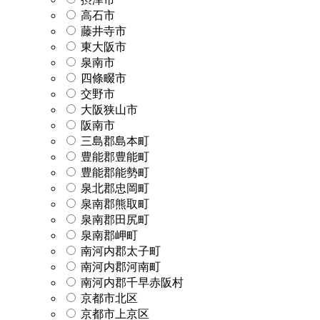
高石市
藤井寺市
東大阪市
泉南市
四條畷市
交野市
大阪狭山市
阪南市
三島郡島本町
豊能郡豊能町
豊能郡能勢町
泉北郡忠岡町
泉南郡熊取町
泉南郡田尻町
泉南郡岬町
南河内郡太子町
南河内郡河南町
南河内郡千早赤阪村
京都市北区
京都市上京区