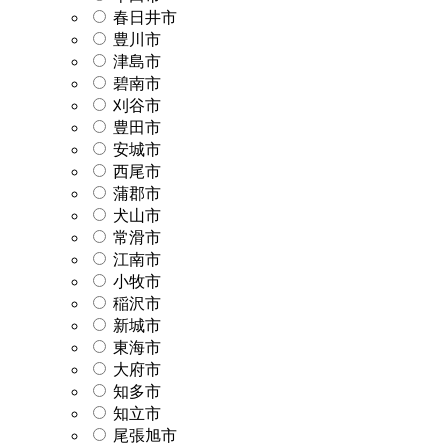
春日井市
豊川市
津島市
碧南市
刈谷市
豊田市
安城市
西尾市
蒲郡市
犬山市
常滑市
江南市
小牧市
稲沢市
新城市
東海市
大府市
知多市
知立市
尾張旭市