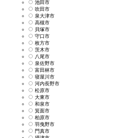
池田市
吹田市
泉大津市
高槻市
貝塚市
守口市
枚方市
茨木市
八尾市
泉佐野市
富田林市
寝屋川市
河内長野市
松原市
大東市
和泉市
箕面市
柏原市
羽曳野市
門真市
摂津市