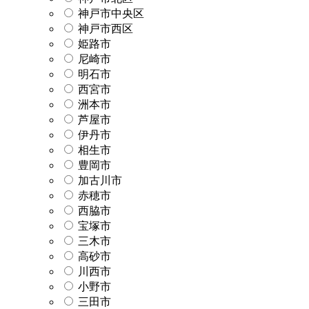
神戸市中央区
神戸市西区
姫路市
尼崎市
明石市
西宮市
洲本市
芦屋市
伊丹市
相生市
豊岡市
加古川市
赤穂市
西脇市
宝塚市
三木市
高砂市
川西市
小野市
三田市