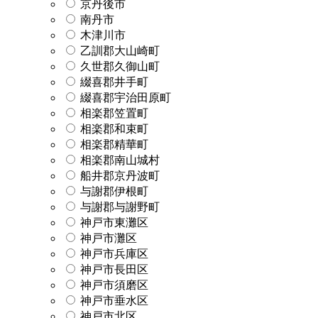
京丹後市
南丹市
木津川市
乙訓郡大山崎町
久世郡久御山町
綴喜郡井手町
綴喜郡宇治田原町
相楽郡笠置町
相楽郡和束町
相楽郡精華町
相楽郡南山城村
船井郡京丹波町
与謝郡伊根町
与謝郡与謝野町
神戸市東灘区
神戸市灘区
神戸市兵庫区
神戸市長田区
神戸市須磨区
神戸市垂水区
神戸市北区