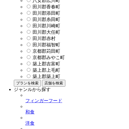
八女郡広川町
田川郡香春町
田川郡添田町
田川郡糸田町
田川郡川崎町
田川郡大任町
田川郡赤村
田川郡福智町
京都郡苅田町
京都郡みやこ町
築上郡吉富町
築上郡上毛町
築上郡築上町
プランを検索
店舗を検索
ジャンルから探す
フィンガーフード
和食
洋食