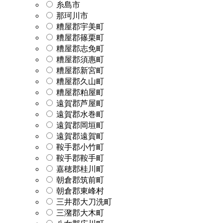
糸島市
那珂川市
糟屋郡宇美町
糟屋郡篠栗町
糟屋郡志免町
糟屋郡須惠町
糟屋郡新宮町
糟屋郡久山町
糟屋郡粕屋町
遠賀郡芦屋町
遠賀郡水巻町
遠賀郡岡垣町
遠賀郡遠賀町
鞍手郡小竹町
鞍手郡鞍手町
嘉穂郡桂川町
朝倉郡筑前町
朝倉郡東峰村
三井郡大刀洗町
三潴郡大木町