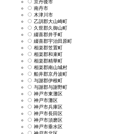
京丹後市
南丹市
木津川市
乙訓郡大山崎町
久世郡久御山町
綴喜郡井手町
綴喜郡宇治田原町
相楽郡笠置町
相楽郡和束町
相楽郡精華町
相楽郡南山城村
船井郡京丹波町
与謝郡伊根町
与謝郡与謝野町
神戸市東灘区
神戸市灘区
神戸市兵庫区
神戸市長田区
神戸市須磨区
神戸市垂水区
神戸市北区