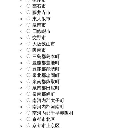
高石市
藤井寺市
東大阪市
泉南市
四條畷市
交野市
大阪狭山市
阪南市
三島郡島本町
豊能郡豊能町
豊能郡能勢町
泉北郡忠岡町
泉南郡熊取町
泉南郡田尻町
泉南郡岬町
南河内郡太子町
南河内郡河南町
南河内郡千早赤阪村
京都市北区
京都市上京区