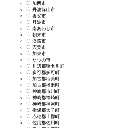
加西市
丹波篠山市
養父市
丹波市
南あわじ市
朝来市
淡路市
宍粟市
加東市
たつの市
川辺郡猪名川町
多可郡多可町
加古郡稲美町
加古郡播磨町
神崎郡市川町
神崎郡福崎町
神崎郡神河町
揖保郡太子町
赤穂郡上郡町
佐用郡佐用町