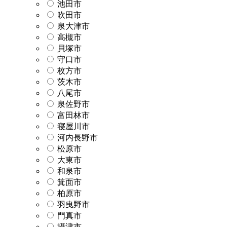
池田市
吹田市
泉大津市
高槻市
貝塚市
守口市
枚方市
茨木市
八尾市
泉佐野市
富田林市
寝屋川市
河内長野市
松原市
大東市
和泉市
箕面市
柏原市
羽曳野市
門真市
摂津市