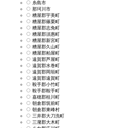
糸島市
那珂川市
糟屋郡宇美町
糟屋郡篠栗町
糟屋郡志免町
糟屋郡須惠町
糟屋郡新宮町
糟屋郡久山町
糟屋郡粕屋町
遠賀郡芦屋町
遠賀郡水巻町
遠賀郡岡垣町
遠賀郡遠賀町
鞍手郡小竹町
鞍手郡鞍手町
嘉穂郡桂川町
朝倉郡筑前町
朝倉郡東峰村
三井郡大刀洗町
三潴郡大木町