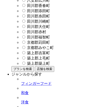
八女郡広川町
田川郡香春町
田川郡添田町
田川郡糸田町
田川郡川崎町
田川郡大任町
田川郡赤村
田川郡福智町
京都郡苅田町
京都郡みやこ町
築上郡吉富町
築上郡上毛町
築上郡築上町
プランを検索
店舗を検索
ジャンルから探す
フィンガーフード
和食
洋食