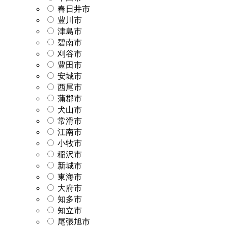
春日井市
豊川市
津島市
碧南市
刈谷市
豊田市
安城市
西尾市
蒲郡市
犬山市
常滑市
江南市
小牧市
稲沢市
新城市
東海市
大府市
知多市
知立市
尾張旭市