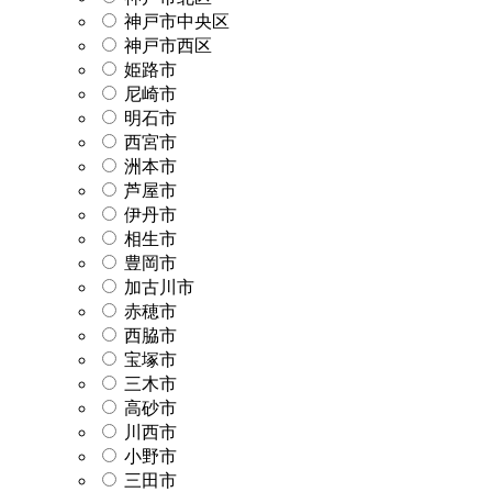
神戸市中央区
神戸市西区
姫路市
尼崎市
明石市
西宮市
洲本市
芦屋市
伊丹市
相生市
豊岡市
加古川市
赤穂市
西脇市
宝塚市
三木市
高砂市
川西市
小野市
三田市