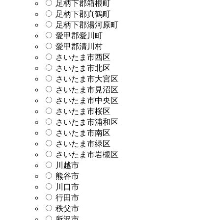
足柄下郡箱根町
足柄下郡真鶴町
足柄下郡湯河原町
愛甲郡愛川町
愛甲郡清川村
さいたま市西区
さいたま市北区
さいたま市大宮区
さいたま市見沼区
さいたま市中央区
さいたま市桜区
さいたま市浦和区
さいたま市南区
さいたま市緑区
さいたま市岩槻区
川越市
熊谷市
川口市
行田市
秩父市
所沢市