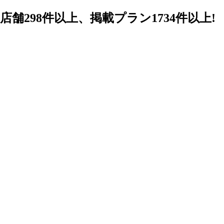
98件以上、掲載プラン1734件以上!