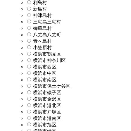
利島村
新島村
神津島村
三宅島三宅村
御蔵島村
八丈島八丈町
青ヶ島村
小笠原村
横浜市鶴見区
横浜市神奈川区
横浜市西区
横浜市中区
横浜市南区
横浜市保土ケ谷区
横浜市磯子区
横浜市金沢区
横浜市港北区
横浜市戸塚区
横浜市港南区
横浜市旭区