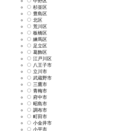
中野区
杉並区
豊島区
北区
荒川区
板橋区
練馬区
足立区
葛飾区
江戸川区
八王子市
立川市
武蔵野市
三鷹市
青梅市
府中市
昭島市
調布市
町田市
小金井市
小平市