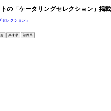
の「ケータリングセレクション」掲載店舗2
都府
兵庫県
福岡県