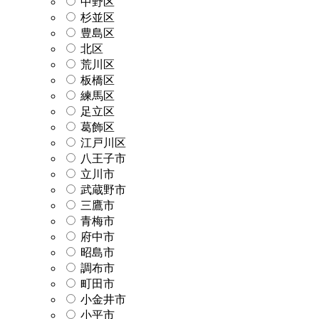
中野区
杉並区
豊島区
北区
荒川区
板橋区
練馬区
足立区
葛飾区
江戸川区
八王子市
立川市
武蔵野市
三鷹市
青梅市
府中市
昭島市
調布市
町田市
小金井市
小平市