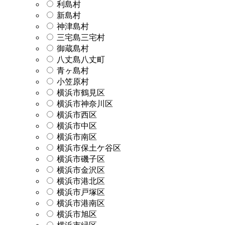
利島村
新島村
神津島村
三宅島三宅村
御蔵島村
八丈島八丈町
青ヶ島村
小笠原村
横浜市鶴見区
横浜市神奈川区
横浜市西区
横浜市中区
横浜市南区
横浜市保土ケ谷区
横浜市磯子区
横浜市金沢区
横浜市港北区
横浜市戸塚区
横浜市港南区
横浜市旭区