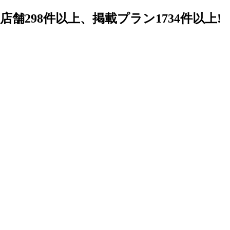
98件以上、掲載プラン1734件以上!