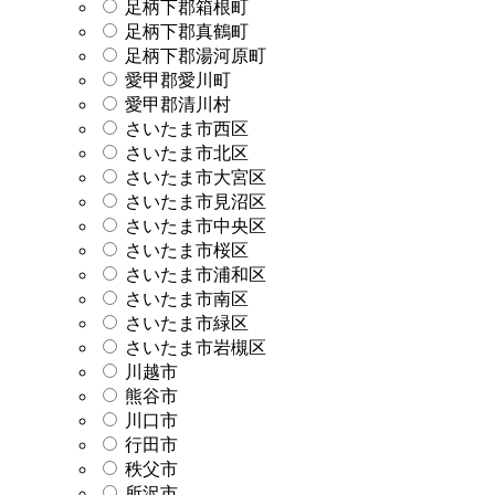
足柄下郡箱根町
足柄下郡真鶴町
足柄下郡湯河原町
愛甲郡愛川町
愛甲郡清川村
さいたま市西区
さいたま市北区
さいたま市大宮区
さいたま市見沼区
さいたま市中央区
さいたま市桜区
さいたま市浦和区
さいたま市南区
さいたま市緑区
さいたま市岩槻区
川越市
熊谷市
川口市
行田市
秩父市
所沢市