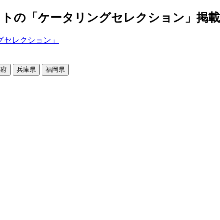
の「ケータリングセレクション」掲載店舗2
都府
兵庫県
福岡県