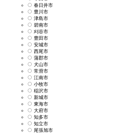
春日井市
豊川市
津島市
碧南市
刈谷市
豊田市
安城市
西尾市
蒲郡市
犬山市
常滑市
江南市
小牧市
稲沢市
新城市
東海市
大府市
知多市
知立市
尾張旭市