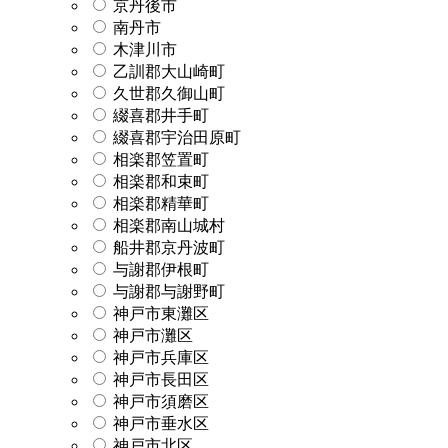
京丹後市
南丹市
木津川市
乙訓郡大山崎町
久世郡久御山町
綴喜郡井手町
綴喜郡宇治田原町
相楽郡笠置町
相楽郡和束町
相楽郡精華町
相楽郡南山城村
船井郡京丹波町
与謝郡伊根町
与謝郡与謝野町
神戸市東灘区
神戸市灘区
神戸市兵庫区
神戸市長田区
神戸市須磨区
神戸市垂水区
神戸市北区