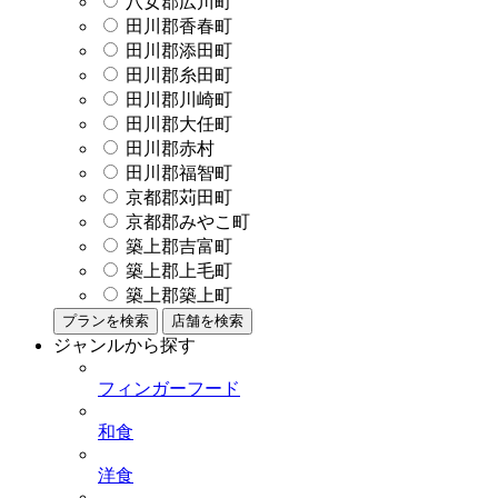
八女郡広川町
田川郡香春町
田川郡添田町
田川郡糸田町
田川郡川崎町
田川郡大任町
田川郡赤村
田川郡福智町
京都郡苅田町
京都郡みやこ町
築上郡吉富町
築上郡上毛町
築上郡築上町
プランを検索
店舗を検索
ジャンルから探す
フィンガーフード
和食
洋食