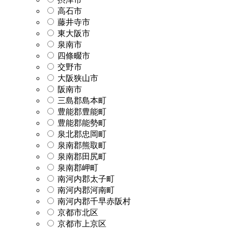
高石市
藤井寺市
東大阪市
泉南市
四條畷市
交野市
大阪狭山市
阪南市
三島郡島本町
豊能郡豊能町
豊能郡能勢町
泉北郡忠岡町
泉南郡熊取町
泉南郡田尻町
泉南郡岬町
南河内郡太子町
南河内郡河南町
南河内郡千早赤阪村
京都市北区
京都市上京区