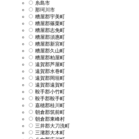
糸島市
那珂川市
糟屋郡宇美町
糟屋郡篠栗町
糟屋郡志免町
糟屋郡須惠町
糟屋郡新宮町
糟屋郡久山町
糟屋郡粕屋町
遠賀郡芦屋町
遠賀郡水巻町
遠賀郡岡垣町
遠賀郡遠賀町
鞍手郡小竹町
鞍手郡鞍手町
嘉穂郡桂川町
朝倉郡筑前町
朝倉郡東峰村
三井郡大刀洗町
三潴郡大木町