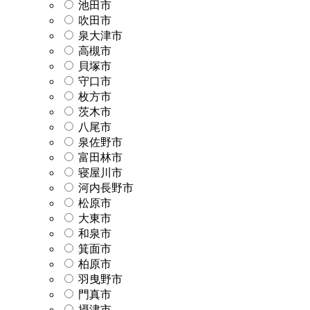
池田市
吹田市
泉大津市
高槻市
貝塚市
守口市
枚方市
茨木市
八尾市
泉佐野市
富田林市
寝屋川市
河内長野市
松原市
大東市
和泉市
箕面市
柏原市
羽曳野市
門真市
摂津市