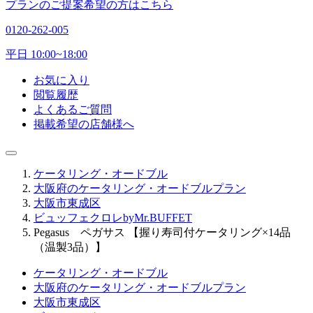
プランのご提案希望の方はこちら
0120-262-005
平日 10:00~18:00
お気に入り
閲覧履歴
よくあるご質問
掲載希望の店舗様へ
ケータリング・オードブル
大阪府のケータリング・オードブルプラン
大阪市東成区
ビュッフェクロレbyMr.BUFFET
Pegasus ペガサス 【握り寿司付ケータリング×14品
（温製3品）】
ケータリング・オードブル
大阪府のケータリング・オードブルプラン
大阪市東成区