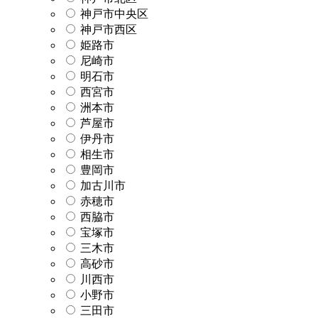
神戸市中央区
神戸市西区
姫路市
尼崎市
明石市
西宮市
洲本市
芦屋市
伊丹市
相生市
豊岡市
加古川市
赤穂市
西脇市
宝塚市
三木市
高砂市
川西市
小野市
三田市