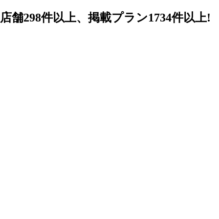
98件以上、掲載プラン1734件以上!