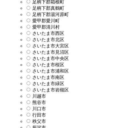
足柄下郡箱根町
足柄下郡真鶴町
足柄下郡湯河原町
愛甲郡愛川町
愛甲郡清川村
さいたま市西区
さいたま市北区
さいたま市大宮区
さいたま市見沼区
さいたま市中央区
さいたま市桜区
さいたま市浦和区
さいたま市南区
さいたま市緑区
さいたま市岩槻区
川越市
熊谷市
川口市
行田市
秩父市
所沢市