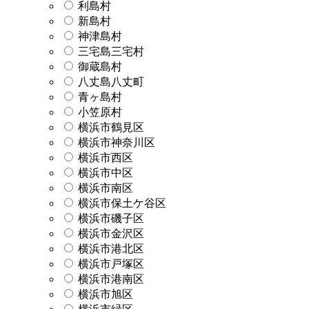
利島村
新島村
神津島村
三宅島三宅村
御蔵島村
八丈島八丈町
青ヶ島村
小笠原村
横浜市鶴見区
横浜市神奈川区
横浜市西区
横浜市中区
横浜市南区
横浜市保土ケ谷区
横浜市磯子区
横浜市金沢区
横浜市港北区
横浜市戸塚区
横浜市港南区
横浜市旭区