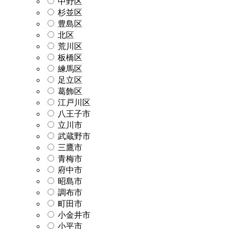
中野区
杉並区
豊島区
北区
荒川区
板橋区
練馬区
足立区
葛飾区
江戸川区
八王子市
立川市
武蔵野市
三鷹市
青梅市
府中市
昭島市
調布市
町田市
小金井市
小平市