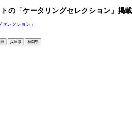
の「ケータリングセレクション」掲載店舗2
都府
兵庫県
福岡県