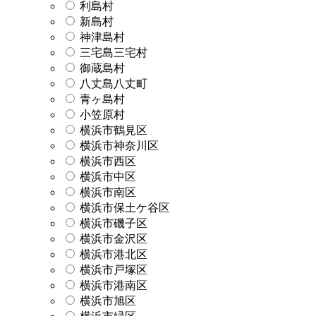
利島村
新島村
神津島村
三宅島三宅村
御蔵島村
八丈島八丈町
青ヶ島村
小笠原村
横浜市鶴見区
横浜市神奈川区
横浜市西区
横浜市中区
横浜市南区
横浜市保土ケ谷区
横浜市磯子区
横浜市金沢区
横浜市港北区
横浜市戸塚区
横浜市港南区
横浜市旭区