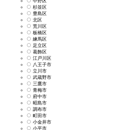
中野区
杉並区
豊島区
北区
荒川区
板橋区
練馬区
足立区
葛飾区
江戸川区
八王子市
立川市
武蔵野市
三鷹市
青梅市
府中市
昭島市
調布市
町田市
小金井市
小平市