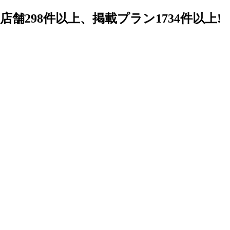
98件以上、掲載プラン1734件以上!