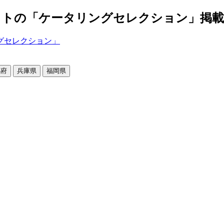
の「ケータリングセレクション」掲載店舗2
都府
兵庫県
福岡県