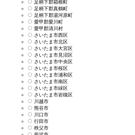
足柄下郡箱根町
足柄下郡真鶴町
足柄下郡湯河原町
愛甲郡愛川町
愛甲郡清川村
さいたま市西区
さいたま市北区
さいたま市大宮区
さいたま市見沼区
さいたま市中央区
さいたま市桜区
さいたま市浦和区
さいたま市南区
さいたま市緑区
さいたま市岩槻区
川越市
熊谷市
川口市
行田市
秩父市
所沢市