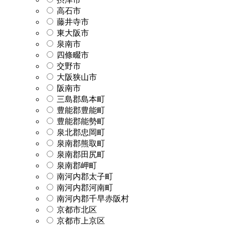
高石市
藤井寺市
東大阪市
泉南市
四條畷市
交野市
大阪狭山市
阪南市
三島郡島本町
豊能郡豊能町
豊能郡能勢町
泉北郡忠岡町
泉南郡熊取町
泉南郡田尻町
泉南郡岬町
南河内郡太子町
南河内郡河南町
南河内郡千早赤阪村
京都市北区
京都市上京区