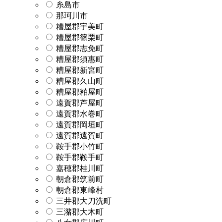
糸島市
那珂川市
糟屋郡宇美町
糟屋郡篠栗町
糟屋郡志免町
糟屋郡須惠町
糟屋郡新宮町
糟屋郡久山町
糟屋郡粕屋町
遠賀郡芦屋町
遠賀郡水巻町
遠賀郡岡垣町
遠賀郡遠賀町
鞍手郡小竹町
鞍手郡鞍手町
嘉穂郡桂川町
朝倉郡筑前町
朝倉郡東峰村
三井郡大刀洗町
三潴郡大木町