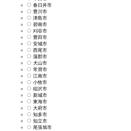
春日井市
豊川市
津島市
碧南市
刈谷市
豊田市
安城市
西尾市
蒲郡市
犬山市
常滑市
江南市
小牧市
稲沢市
新城市
東海市
大府市
知多市
知立市
尾張旭市