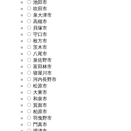
池田市
吹田市
泉大津市
高槻市
貝塚市
守口市
枚方市
茨木市
八尾市
泉佐野市
富田林市
寝屋川市
河内長野市
松原市
大東市
和泉市
箕面市
柏原市
羽曳野市
門真市
摂津市