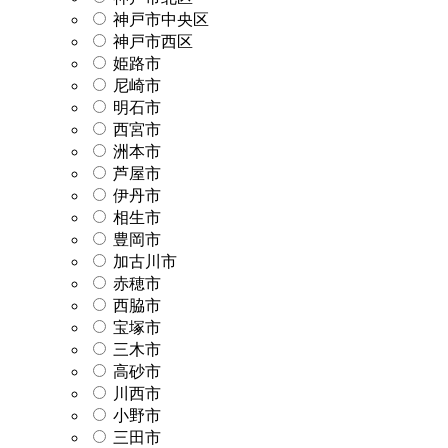
神戸市中央区
神戸市西区
姫路市
尼崎市
明石市
西宮市
洲本市
芦屋市
伊丹市
相生市
豊岡市
加古川市
赤穂市
西脇市
宝塚市
三木市
高砂市
川西市
小野市
三田市