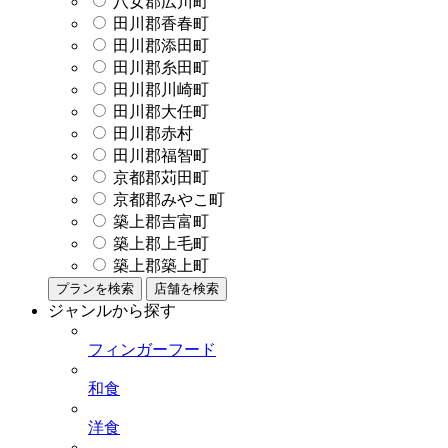
八女郡広川町
田川郡香春町
田川郡添田町
田川郡糸田町
田川郡川崎町
田川郡大任町
田川郡赤村
田川郡福智町
京都郡苅田町
京都郡みやこ町
築上郡吉富町
築上郡上毛町
築上郡築上町
プランを検索
店舗を検索
ジャンルから探す
フィンガーフード
和食
洋食