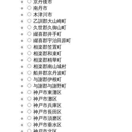
京丹後市
南丹市
木津川市
乙訓郡大山崎町
久世郡久御山町
綴喜郡井手町
綴喜郡宇治田原町
相楽郡笠置町
相楽郡和束町
相楽郡精華町
相楽郡南山城村
船井郡京丹波町
与謝郡伊根町
与謝郡与謝野町
神戸市東灘区
神戸市灘区
神戸市兵庫区
神戸市長田区
神戸市須磨区
神戸市垂水区
神戸市北区