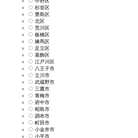
中野区
杉並区
豊島区
北区
荒川区
板橋区
練馬区
足立区
葛飾区
江戸川区
八王子市
立川市
武蔵野市
三鷹市
青梅市
府中市
昭島市
調布市
町田市
小金井市
小平市