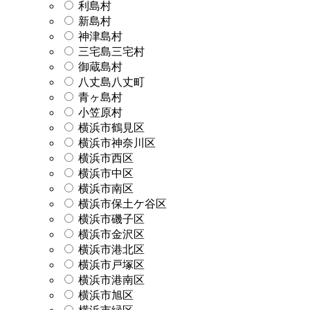
利島村
新島村
神津島村
三宅島三宅村
御蔵島村
八丈島八丈町
青ヶ島村
小笠原村
横浜市鶴見区
横浜市神奈川区
横浜市西区
横浜市中区
横浜市南区
横浜市保土ケ谷区
横浜市磯子区
横浜市金沢区
横浜市港北区
横浜市戸塚区
横浜市港南区
横浜市旭区