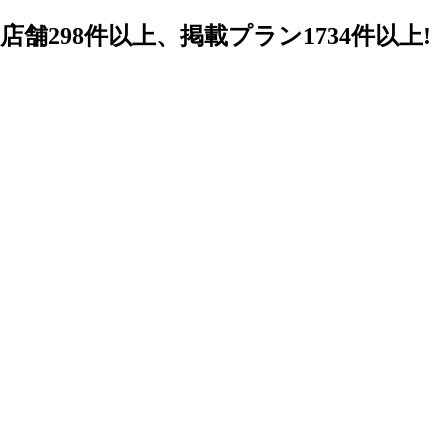
98件以上、掲載プラン1734件以上!