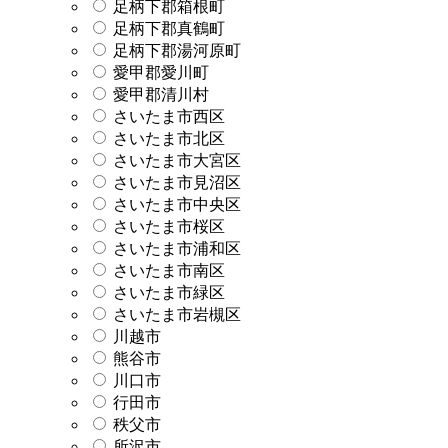
足柄下郡箱根町
足柄下郡真鶴町
足柄下郡湯河原町
愛甲郡愛川町
愛甲郡清川村
さいたま市西区
さいたま市北区
さいたま市大宮区
さいたま市見沼区
さいたま市中央区
さいたま市桜区
さいたま市浦和区
さいたま市南区
さいたま市緑区
さいたま市岩槻区
川越市
熊谷市
川口市
行田市
秩父市
所沢市