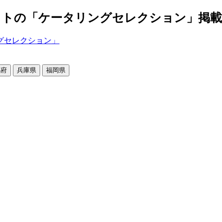
の「ケータリングセレクション」掲載店舗2
都府
兵庫県
福岡県