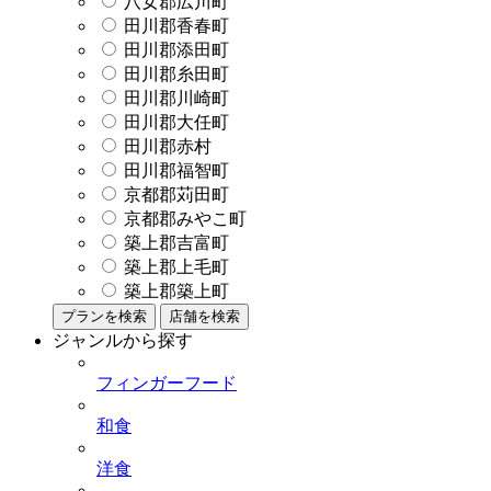
八女郡広川町
田川郡香春町
田川郡添田町
田川郡糸田町
田川郡川崎町
田川郡大任町
田川郡赤村
田川郡福智町
京都郡苅田町
京都郡みやこ町
築上郡吉富町
築上郡上毛町
築上郡築上町
プランを検索
店舗を検索
ジャンルから探す
フィンガーフード
和食
洋食