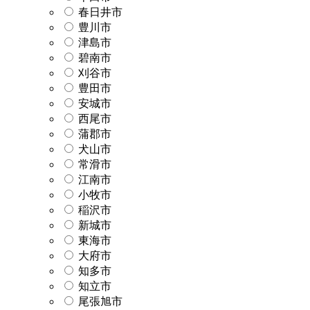
春日井市
豊川市
津島市
碧南市
刈谷市
豊田市
安城市
西尾市
蒲郡市
犬山市
常滑市
江南市
小牧市
稲沢市
新城市
東海市
大府市
知多市
知立市
尾張旭市