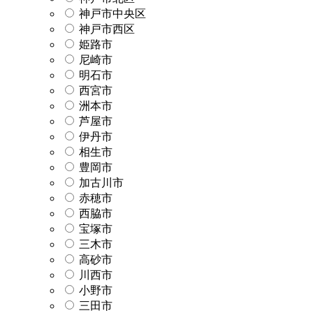
神戸市中央区
神戸市西区
姫路市
尼崎市
明石市
西宮市
洲本市
芦屋市
伊丹市
相生市
豊岡市
加古川市
赤穂市
西脇市
宝塚市
三木市
高砂市
川西市
小野市
三田市