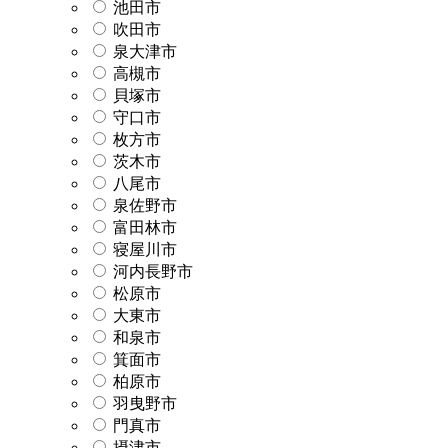
池田市
吹田市
泉大津市
高槻市
貝塚市
守口市
枚方市
茨木市
八尾市
泉佐野市
富田林市
寝屋川市
河内長野市
松原市
大東市
和泉市
箕面市
柏原市
羽曳野市
門真市
摂津市