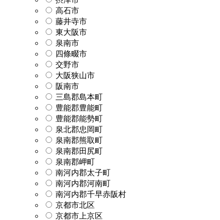
高石市
藤井寺市
東大阪市
泉南市
四條畷市
交野市
大阪狭山市
阪南市
三島郡島本町
豊能郡豊能町
豊能郡能勢町
泉北郡忠岡町
泉南郡熊取町
泉南郡田尻町
泉南郡岬町
南河内郡太子町
南河内郡河南町
南河内郡千早赤阪村
京都市北区
京都市上京区