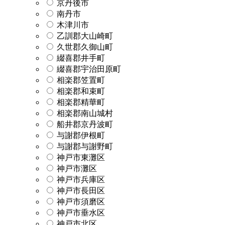
京丹後市
南丹市
木津川市
乙訓郡大山崎町
久世郡久御山町
綴喜郡井手町
綴喜郡宇治田原町
相楽郡笠置町
相楽郡和束町
相楽郡精華町
相楽郡南山城村
船井郡京丹波町
与謝郡伊根町
与謝郡与謝野町
神戸市東灘区
神戸市灘区
神戸市兵庫区
神戸市長田区
神戸市須磨区
神戸市垂水区
神戸市北区