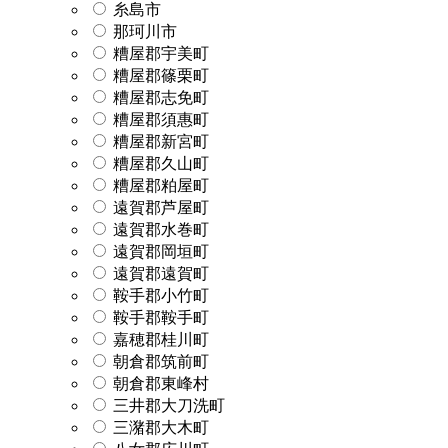
糸島市
那珂川市
糟屋郡宇美町
糟屋郡篠栗町
糟屋郡志免町
糟屋郡須惠町
糟屋郡新宮町
糟屋郡久山町
糟屋郡粕屋町
遠賀郡芦屋町
遠賀郡水巻町
遠賀郡岡垣町
遠賀郡遠賀町
鞍手郡小竹町
鞍手郡鞍手町
嘉穂郡桂川町
朝倉郡筑前町
朝倉郡東峰村
三井郡大刀洗町
三潴郡大木町