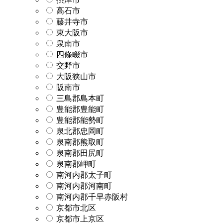
高石市
藤井寺市
東大阪市
泉南市
四條畷市
交野市
大阪狭山市
阪南市
三島郡島本町
豊能郡豊能町
豊能郡能勢町
泉北郡忠岡町
泉南郡熊取町
泉南郡田尻町
泉南郡岬町
南河内郡太子町
南河内郡河南町
南河内郡千早赤阪村
京都市北区
京都市上京区