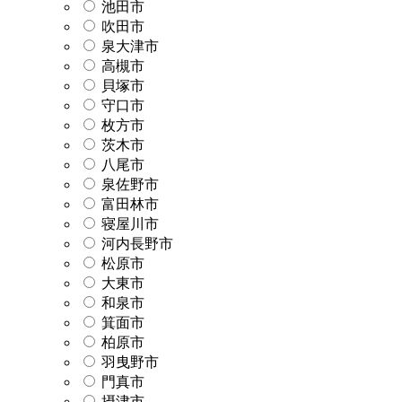
池田市
吹田市
泉大津市
高槻市
貝塚市
守口市
枚方市
茨木市
八尾市
泉佐野市
富田林市
寝屋川市
河内長野市
松原市
大東市
和泉市
箕面市
柏原市
羽曳野市
門真市
摂津市