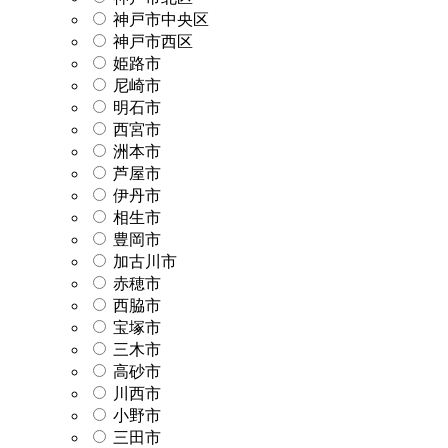
神戸市中央区
神戸市西区
姫路市
尼崎市
明石市
西宮市
洲本市
芦屋市
伊丹市
相生市
豊岡市
加古川市
赤穂市
西脇市
宝塚市
三木市
高砂市
川西市
小野市
三田市