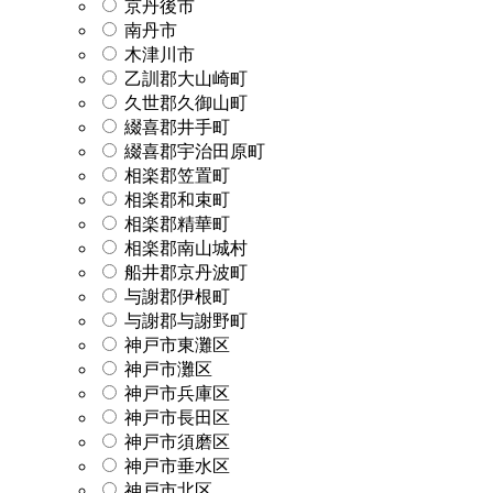
京丹後市
南丹市
木津川市
乙訓郡大山崎町
久世郡久御山町
綴喜郡井手町
綴喜郡宇治田原町
相楽郡笠置町
相楽郡和束町
相楽郡精華町
相楽郡南山城村
船井郡京丹波町
与謝郡伊根町
与謝郡与謝野町
神戸市東灘区
神戸市灘区
神戸市兵庫区
神戸市長田区
神戸市須磨区
神戸市垂水区
神戸市北区