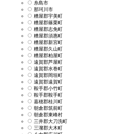
糸島市
那珂川市
糟屋郡宇美町
糟屋郡篠栗町
糟屋郡志免町
糟屋郡須惠町
糟屋郡新宮町
糟屋郡久山町
糟屋郡粕屋町
遠賀郡芦屋町
遠賀郡水巻町
遠賀郡岡垣町
遠賀郡遠賀町
鞍手郡小竹町
鞍手郡鞍手町
嘉穂郡桂川町
朝倉郡筑前町
朝倉郡東峰村
三井郡大刀洗町
三潴郡大木町