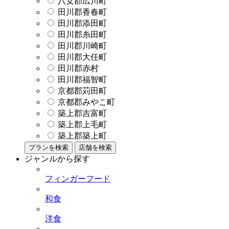
八女郡広川町
田川郡香春町
田川郡添田町
田川郡糸田町
田川郡川崎町
田川郡大任町
田川郡赤村
田川郡福智町
京都郡苅田町
京都郡みやこ町
築上郡吉富町
築上郡上毛町
築上郡築上町
プランを検索
店舗を検索
ジャンルから探す
フィンガーフード
和食
洋食