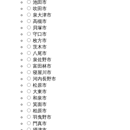
池田市
吹田市
泉大津市
高槻市
貝塚市
守口市
枚方市
茨木市
八尾市
泉佐野市
富田林市
寝屋川市
河内長野市
松原市
大東市
和泉市
箕面市
柏原市
羽曳野市
門真市
摂津市