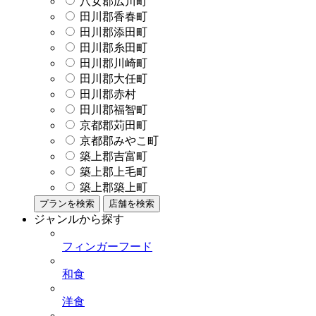
八女郡広川町
田川郡香春町
田川郡添田町
田川郡糸田町
田川郡川崎町
田川郡大任町
田川郡赤村
田川郡福智町
京都郡苅田町
京都郡みやこ町
築上郡吉富町
築上郡上毛町
築上郡築上町
プランを検索
店舗を検索
ジャンルから探す
フィンガーフード
和食
洋食