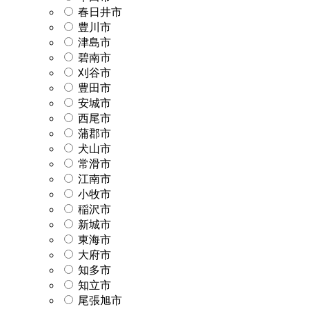
春日井市
豊川市
津島市
碧南市
刈谷市
豊田市
安城市
西尾市
蒲郡市
犬山市
常滑市
江南市
小牧市
稲沢市
新城市
東海市
大府市
知多市
知立市
尾張旭市