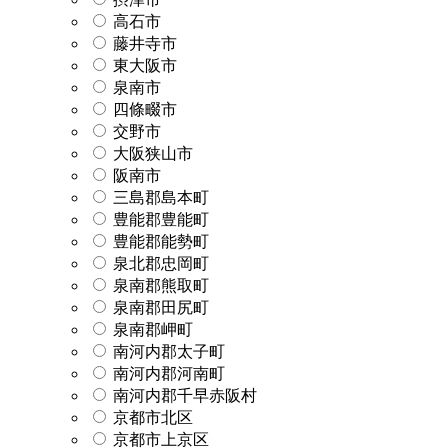
高石市
藤井寺市
東大阪市
泉南市
四條畷市
交野市
大阪狭山市
阪南市
三島郡島本町
豊能郡豊能町
豊能郡能勢町
泉北郡忠岡町
泉南郡熊取町
泉南郡田尻町
泉南郡岬町
南河内郡太子町
南河内郡河南町
南河内郡千早赤阪村
京都市北区
京都市上京区