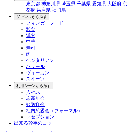
東京都
神奈川県
埼玉県
千葉県
愛知県
大阪府
京
都府
兵庫県
福岡県
ジャンルから探す
フィンガーフード
和食
洋食
中華
寿司
肉
ベジタリアン
ハラール
ヴィーガン
スイーツ
利用シーンから探す
入社式
忘新年会
歓送迎会
社内懇親会（フォーマル）
レセプション
出来る幹事のコツ