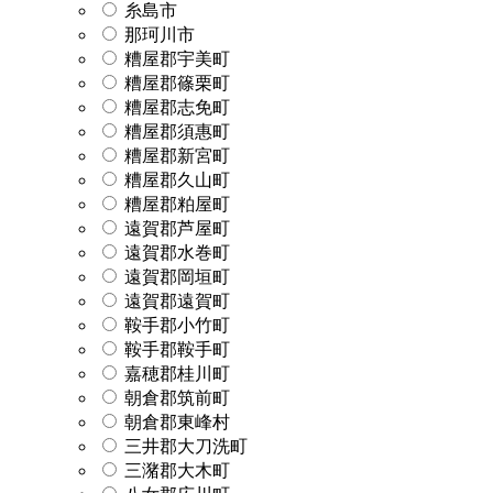
糸島市
那珂川市
糟屋郡宇美町
糟屋郡篠栗町
糟屋郡志免町
糟屋郡須惠町
糟屋郡新宮町
糟屋郡久山町
糟屋郡粕屋町
遠賀郡芦屋町
遠賀郡水巻町
遠賀郡岡垣町
遠賀郡遠賀町
鞍手郡小竹町
鞍手郡鞍手町
嘉穂郡桂川町
朝倉郡筑前町
朝倉郡東峰村
三井郡大刀洗町
三潴郡大木町