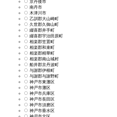
京丹後市
南丹市
木津川市
乙訓郡大山崎町
久世郡久御山町
綴喜郡井手町
綴喜郡宇治田原町
相楽郡笠置町
相楽郡和束町
相楽郡精華町
相楽郡南山城村
船井郡京丹波町
与謝郡伊根町
与謝郡与謝野町
神戸市東灘区
神戸市灘区
神戸市兵庫区
神戸市長田区
神戸市須磨区
神戸市垂水区
神戸市北区