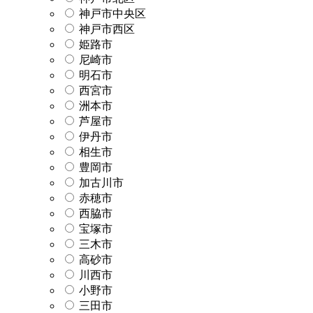
神戸市中央区
神戸市西区
姫路市
尼崎市
明石市
西宮市
洲本市
芦屋市
伊丹市
相生市
豊岡市
加古川市
赤穂市
西脇市
宝塚市
三木市
高砂市
川西市
小野市
三田市