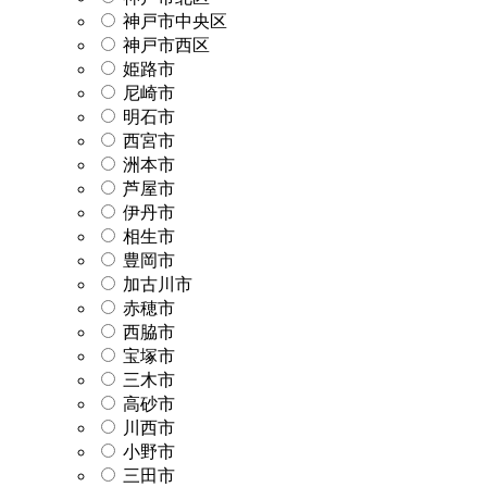
神戸市中央区
神戸市西区
姫路市
尼崎市
明石市
西宮市
洲本市
芦屋市
伊丹市
相生市
豊岡市
加古川市
赤穂市
西脇市
宝塚市
三木市
高砂市
川西市
小野市
三田市