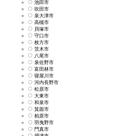
池田市
吹田市
泉大津市
高槻市
貝塚市
守口市
枚方市
茨木市
八尾市
泉佐野市
富田林市
寝屋川市
河内長野市
松原市
大東市
和泉市
箕面市
柏原市
羽曳野市
門真市
摂津市