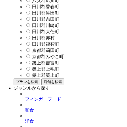
八女郡広川町
田川郡香春町
田川郡添田町
田川郡糸田町
田川郡川崎町
田川郡大任町
田川郡赤村
田川郡福智町
京都郡苅田町
京都郡みやこ町
築上郡吉富町
築上郡上毛町
築上郡築上町
プランを検索
店舗を検索
ジャンルから探す
フィンガーフード
和食
洋食