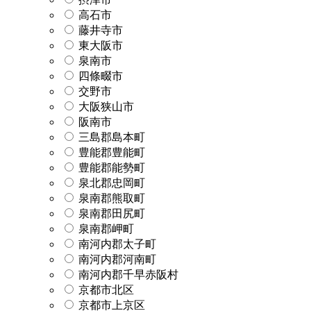
高石市
藤井寺市
東大阪市
泉南市
四條畷市
交野市
大阪狭山市
阪南市
三島郡島本町
豊能郡豊能町
豊能郡能勢町
泉北郡忠岡町
泉南郡熊取町
泉南郡田尻町
泉南郡岬町
南河内郡太子町
南河内郡河南町
南河内郡千早赤阪村
京都市北区
京都市上京区