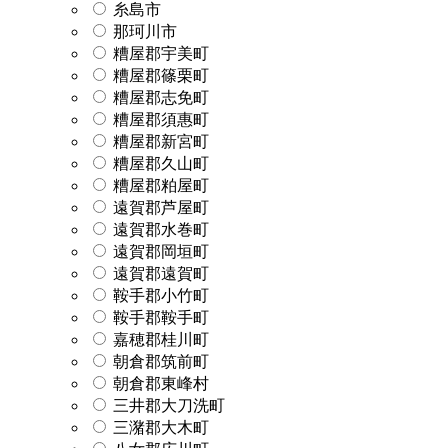
糸島市
那珂川市
糟屋郡宇美町
糟屋郡篠栗町
糟屋郡志免町
糟屋郡須惠町
糟屋郡新宮町
糟屋郡久山町
糟屋郡粕屋町
遠賀郡芦屋町
遠賀郡水巻町
遠賀郡岡垣町
遠賀郡遠賀町
鞍手郡小竹町
鞍手郡鞍手町
嘉穂郡桂川町
朝倉郡筑前町
朝倉郡東峰村
三井郡大刀洗町
三潴郡大木町