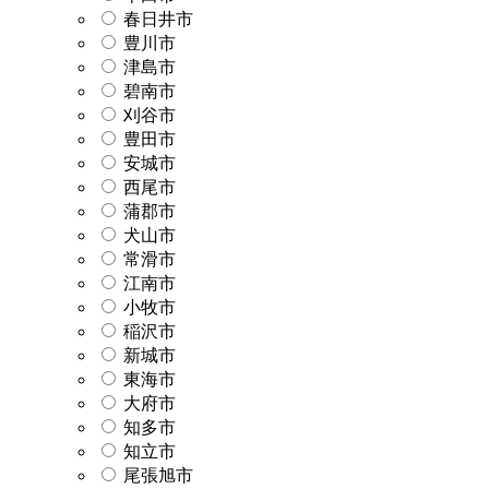
春日井市
豊川市
津島市
碧南市
刈谷市
豊田市
安城市
西尾市
蒲郡市
犬山市
常滑市
江南市
小牧市
稲沢市
新城市
東海市
大府市
知多市
知立市
尾張旭市