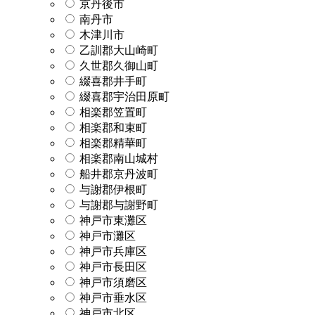
京丹後市
南丹市
木津川市
乙訓郡大山崎町
久世郡久御山町
綴喜郡井手町
綴喜郡宇治田原町
相楽郡笠置町
相楽郡和束町
相楽郡精華町
相楽郡南山城村
船井郡京丹波町
与謝郡伊根町
与謝郡与謝野町
神戸市東灘区
神戸市灘区
神戸市兵庫区
神戸市長田区
神戸市須磨区
神戸市垂水区
神戸市北区