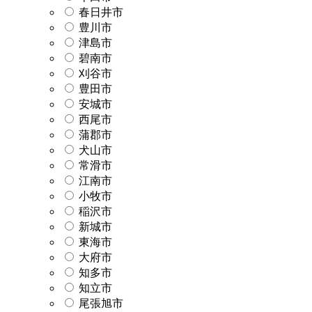
春日井市
豊川市
津島市
碧南市
刈谷市
豊田市
安城市
西尾市
蒲郡市
犬山市
常滑市
江南市
小牧市
稲沢市
新城市
東海市
大府市
知多市
知立市
尾張旭市