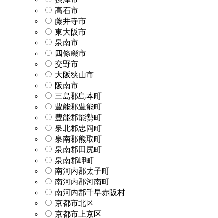
高石市
藤井寺市
東大阪市
泉南市
四條畷市
交野市
大阪狭山市
阪南市
三島郡島本町
豊能郡豊能町
豊能郡能勢町
泉北郡忠岡町
泉南郡熊取町
泉南郡田尻町
泉南郡岬町
南河内郡太子町
南河内郡河南町
南河内郡千早赤阪村
京都市北区
京都市上京区