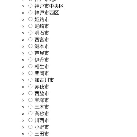
神戸市中央区
神戸市西区
姫路市
尼崎市
明石市
西宮市
洲本市
芦屋市
伊丹市
相生市
豊岡市
加古川市
赤穂市
西脇市
宝塚市
三木市
高砂市
川西市
小野市
三田市