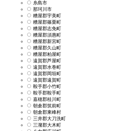
糸島市
那珂川市
糟屋郡宇美町
糟屋郡篠栗町
糟屋郡志免町
糟屋郡須惠町
糟屋郡新宮町
糟屋郡久山町
糟屋郡粕屋町
遠賀郡芦屋町
遠賀郡水巻町
遠賀郡岡垣町
遠賀郡遠賀町
鞍手郡小竹町
鞍手郡鞍手町
嘉穂郡桂川町
朝倉郡筑前町
朝倉郡東峰村
三井郡大刀洗町
三潴郡大木町