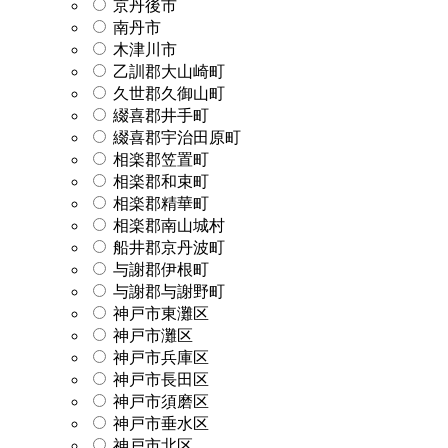
京丹後市
南丹市
木津川市
乙訓郡大山崎町
久世郡久御山町
綴喜郡井手町
綴喜郡宇治田原町
相楽郡笠置町
相楽郡和束町
相楽郡精華町
相楽郡南山城村
船井郡京丹波町
与謝郡伊根町
与謝郡与謝野町
神戸市東灘区
神戸市灘区
神戸市兵庫区
神戸市長田区
神戸市須磨区
神戸市垂水区
神戸市北区