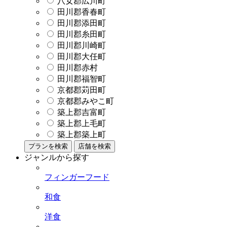
八女郡広川町
田川郡香春町
田川郡添田町
田川郡糸田町
田川郡川崎町
田川郡大任町
田川郡赤村
田川郡福智町
京都郡苅田町
京都郡みやこ町
築上郡吉富町
築上郡上毛町
築上郡築上町
プランを検索
店舗を検索
ジャンルから探す
フィンガーフード
和食
洋食