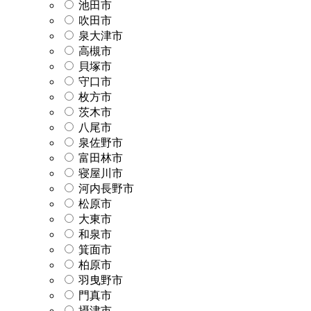
池田市
吹田市
泉大津市
高槻市
貝塚市
守口市
枚方市
茨木市
八尾市
泉佐野市
富田林市
寝屋川市
河内長野市
松原市
大東市
和泉市
箕面市
柏原市
羽曳野市
門真市
摂津市