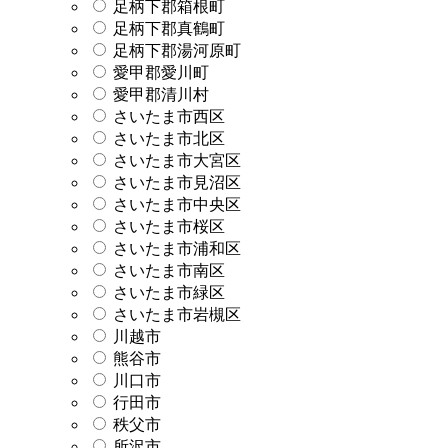
足柄下郡箱根町
足柄下郡真鶴町
足柄下郡湯河原町
愛甲郡愛川町
愛甲郡清川村
さいたま市西区
さいたま市北区
さいたま市大宮区
さいたま市見沼区
さいたま市中央区
さいたま市桜区
さいたま市浦和区
さいたま市南区
さいたま市緑区
さいたま市岩槻区
川越市
熊谷市
川口市
行田市
秩父市
所沢市