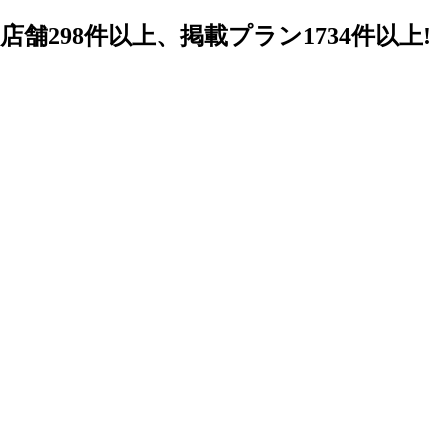
98件以上、掲載プラン1734件以上!