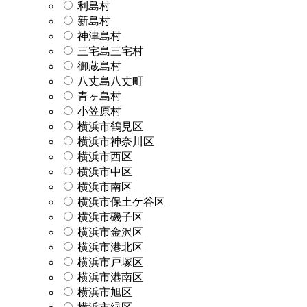
利島村
新島村
神津島村
三宅島三宅村
御蔵島村
八丈島八丈町
青ヶ島村
小笠原村
横浜市鶴見区
横浜市神奈川区
横浜市西区
横浜市中区
横浜市南区
横浜市保土ケ谷区
横浜市磯子区
横浜市金沢区
横浜市港北区
横浜市戸塚区
横浜市港南区
横浜市旭区