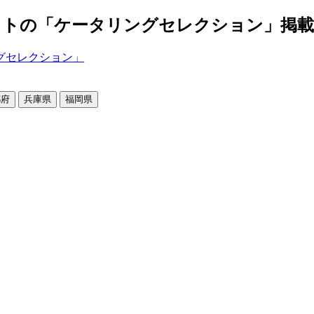
の「ケータリングセレクション」掲載店舗2
都府
兵庫県
福岡県