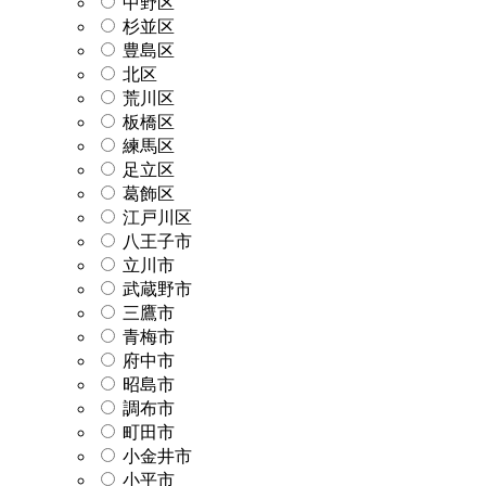
中野区
杉並区
豊島区
北区
荒川区
板橋区
練馬区
足立区
葛飾区
江戸川区
八王子市
立川市
武蔵野市
三鷹市
青梅市
府中市
昭島市
調布市
町田市
小金井市
小平市