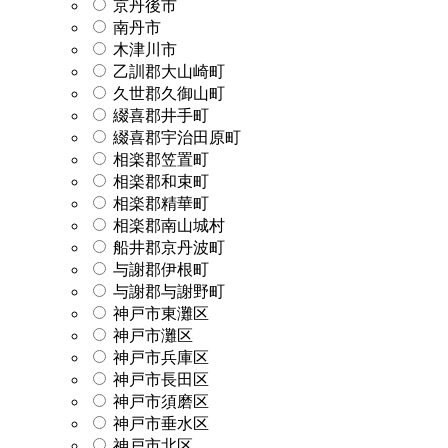
京丹後市
南丹市
木津川市
乙訓郡大山崎町
久世郡久御山町
綴喜郡井手町
綴喜郡宇治田原町
相楽郡笠置町
相楽郡和束町
相楽郡精華町
相楽郡南山城村
船井郡京丹波町
与謝郡伊根町
与謝郡与謝野町
神戸市東灘区
神戸市灘区
神戸市兵庫区
神戸市長田区
神戸市須磨区
神戸市垂水区
神戸市北区