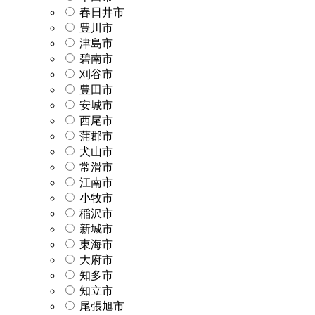
春日井市
豊川市
津島市
碧南市
刈谷市
豊田市
安城市
西尾市
蒲郡市
犬山市
常滑市
江南市
小牧市
稲沢市
新城市
東海市
大府市
知多市
知立市
尾張旭市