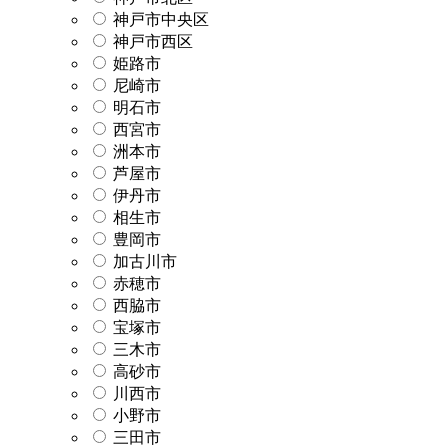
神戸市中央区
神戸市西区
姫路市
尼崎市
明石市
西宮市
洲本市
芦屋市
伊丹市
相生市
豊岡市
加古川市
赤穂市
西脇市
宝塚市
三木市
高砂市
川西市
小野市
三田市