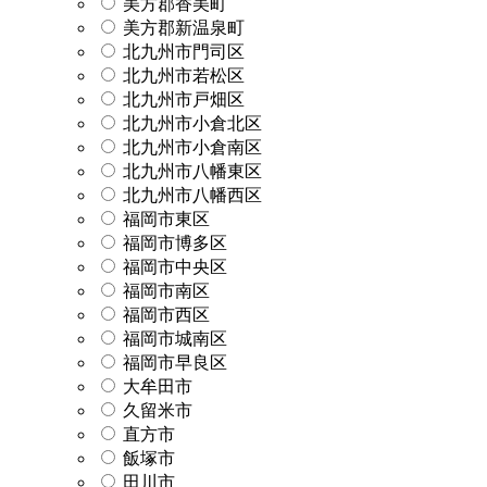
美方郡香美町
美方郡新温泉町
北九州市門司区
北九州市若松区
北九州市戸畑区
北九州市小倉北区
北九州市小倉南区
北九州市八幡東区
北九州市八幡西区
福岡市東区
福岡市博多区
福岡市中央区
福岡市南区
福岡市西区
福岡市城南区
福岡市早良区
大牟田市
久留米市
直方市
飯塚市
田川市