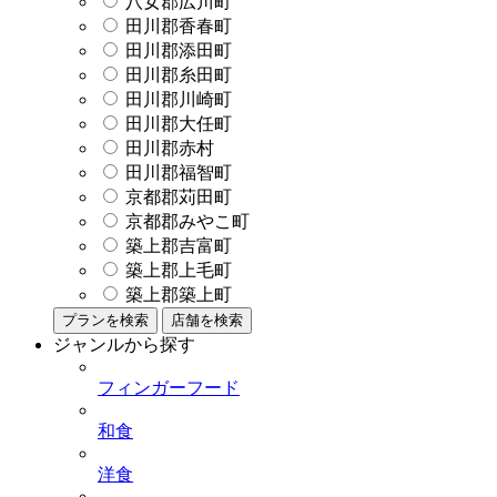
八女郡広川町
田川郡香春町
田川郡添田町
田川郡糸田町
田川郡川崎町
田川郡大任町
田川郡赤村
田川郡福智町
京都郡苅田町
京都郡みやこ町
築上郡吉富町
築上郡上毛町
築上郡築上町
プランを検索
店舗を検索
ジャンルから探す
フィンガーフード
和食
洋食