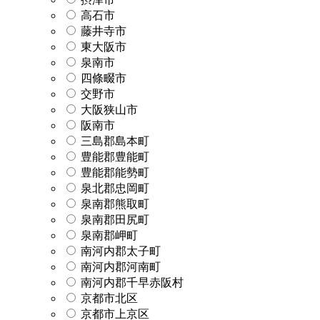
高石市
藤井寺市
東大阪市
泉南市
四條畷市
交野市
大阪狭山市
阪南市
三島郡島本町
豊能郡豊能町
豊能郡能勢町
泉北郡忠岡町
泉南郡熊取町
泉南郡田尻町
泉南郡岬町
南河内郡太子町
南河内郡河南町
南河内郡千早赤阪村
京都市北区
京都市上京区