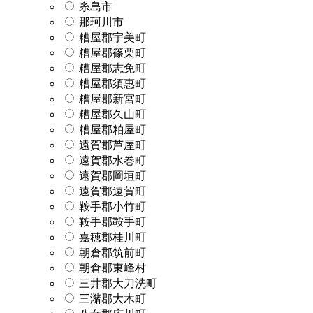
糸島市
那珂川市
糟屋郡宇美町
糟屋郡篠栗町
糟屋郡志免町
糟屋郡須惠町
糟屋郡新宮町
糟屋郡久山町
糟屋郡粕屋町
遠賀郡芦屋町
遠賀郡水巻町
遠賀郡岡垣町
遠賀郡遠賀町
鞍手郡小竹町
鞍手郡鞍手町
嘉穂郡桂川町
朝倉郡筑前町
朝倉郡東峰村
三井郡大刀洗町
三潴郡大木町