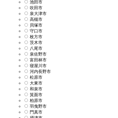
池田市
吹田市
泉大津市
高槻市
貝塚市
守口市
枚方市
茨木市
八尾市
泉佐野市
富田林市
寝屋川市
河内長野市
松原市
大東市
和泉市
箕面市
柏原市
羽曳野市
門真市
摂津市