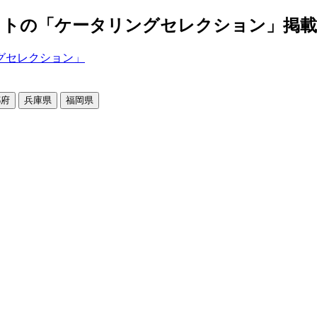
の「ケータリングセレクション」掲載店舗2
都府
兵庫県
福岡県