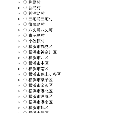
利島村
新島村
神津島村
三宅島三宅村
御蔵島村
八丈島八丈町
青ヶ島村
小笠原村
横浜市鶴見区
横浜市神奈川区
横浜市西区
横浜市中区
横浜市南区
横浜市保土ケ谷区
横浜市磯子区
横浜市金沢区
横浜市港北区
横浜市戸塚区
横浜市港南区
横浜市旭区