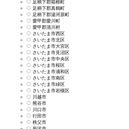
足柄下郡箱根町
足柄下郡真鶴町
足柄下郡湯河原町
愛甲郡愛川町
愛甲郡清川村
さいたま市西区
さいたま市北区
さいたま市大宮区
さいたま市見沼区
さいたま市中央区
さいたま市桜区
さいたま市浦和区
さいたま市南区
さいたま市緑区
さいたま市岩槻区
川越市
熊谷市
川口市
行田市
秩父市
所沢市