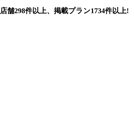
98件以上、掲載プラン1734件以上!