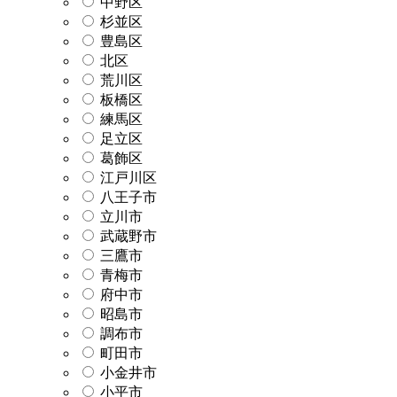
中野区
杉並区
豊島区
北区
荒川区
板橋区
練馬区
足立区
葛飾区
江戸川区
八王子市
立川市
武蔵野市
三鷹市
青梅市
府中市
昭島市
調布市
町田市
小金井市
小平市