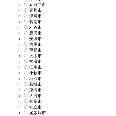
春日井市
豊川市
津島市
碧南市
刈谷市
豊田市
安城市
西尾市
蒲郡市
犬山市
常滑市
江南市
小牧市
稲沢市
新城市
東海市
大府市
知多市
知立市
尾張旭市