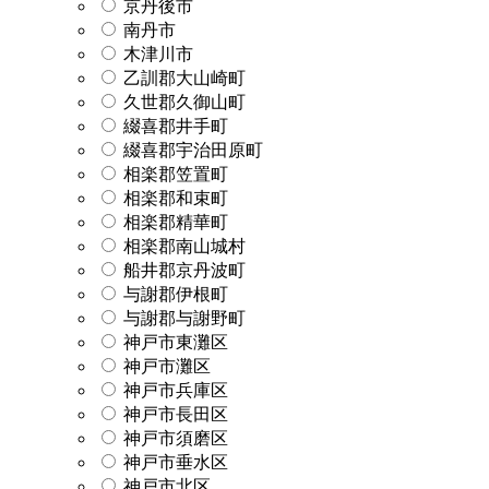
京丹後市
南丹市
木津川市
乙訓郡大山崎町
久世郡久御山町
綴喜郡井手町
綴喜郡宇治田原町
相楽郡笠置町
相楽郡和束町
相楽郡精華町
相楽郡南山城村
船井郡京丹波町
与謝郡伊根町
与謝郡与謝野町
神戸市東灘区
神戸市灘区
神戸市兵庫区
神戸市長田区
神戸市須磨区
神戸市垂水区
神戸市北区