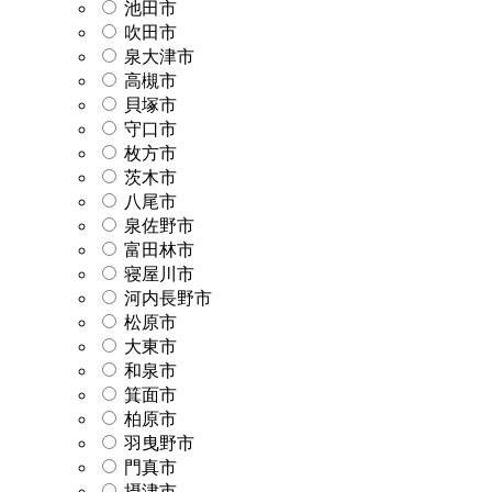
池田市
吹田市
泉大津市
高槻市
貝塚市
守口市
枚方市
茨木市
八尾市
泉佐野市
富田林市
寝屋川市
河内長野市
松原市
大東市
和泉市
箕面市
柏原市
羽曳野市
門真市
摂津市