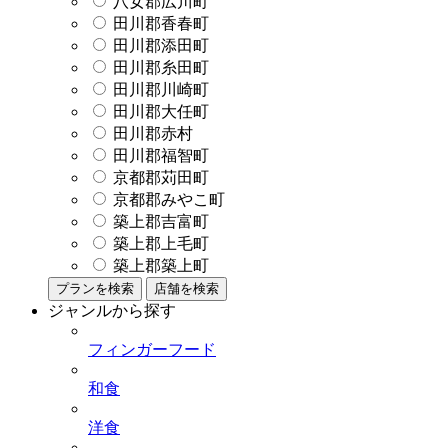
八女郡広川町
田川郡香春町
田川郡添田町
田川郡糸田町
田川郡川崎町
田川郡大任町
田川郡赤村
田川郡福智町
京都郡苅田町
京都郡みやこ町
築上郡吉富町
築上郡上毛町
築上郡築上町
プランを検索
店舗を検索
ジャンルから探す
フィンガーフード
和食
洋食