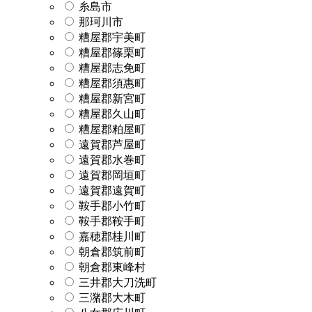
糸島市
那珂川市
糟屋郡宇美町
糟屋郡篠栗町
糟屋郡志免町
糟屋郡須惠町
糟屋郡新宮町
糟屋郡久山町
糟屋郡粕屋町
遠賀郡芦屋町
遠賀郡水巻町
遠賀郡岡垣町
遠賀郡遠賀町
鞍手郡小竹町
鞍手郡鞍手町
嘉穂郡桂川町
朝倉郡筑前町
朝倉郡東峰村
三井郡大刀洗町
三潴郡大木町