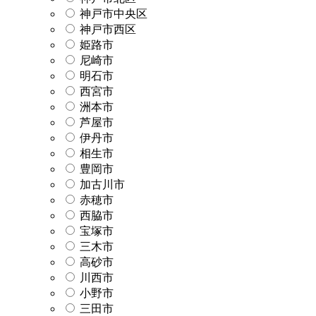
神戸市中央区
神戸市西区
姫路市
尼崎市
明石市
西宮市
洲本市
芦屋市
伊丹市
相生市
豊岡市
加古川市
赤穂市
西脇市
宝塚市
三木市
高砂市
川西市
小野市
三田市