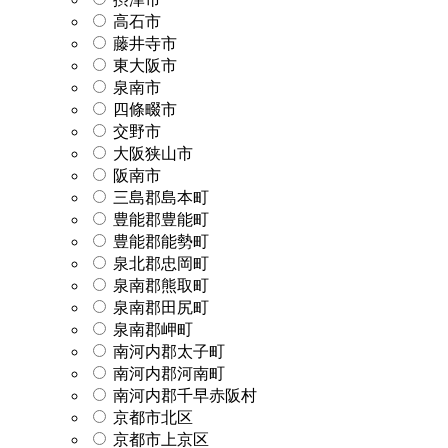
高石市
藤井寺市
東大阪市
泉南市
四條畷市
交野市
大阪狭山市
阪南市
三島郡島本町
豊能郡豊能町
豊能郡能勢町
泉北郡忠岡町
泉南郡熊取町
泉南郡田尻町
泉南郡岬町
南河内郡太子町
南河内郡河南町
南河内郡千早赤阪村
京都市北区
京都市上京区