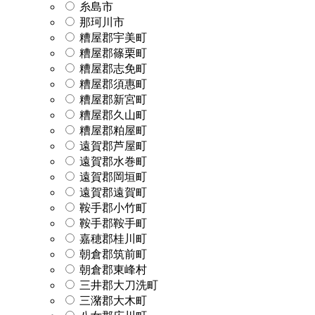
糸島市
那珂川市
糟屋郡宇美町
糟屋郡篠栗町
糟屋郡志免町
糟屋郡須惠町
糟屋郡新宮町
糟屋郡久山町
糟屋郡粕屋町
遠賀郡芦屋町
遠賀郡水巻町
遠賀郡岡垣町
遠賀郡遠賀町
鞍手郡小竹町
鞍手郡鞍手町
嘉穂郡桂川町
朝倉郡筑前町
朝倉郡東峰村
三井郡大刀洗町
三潴郡大木町