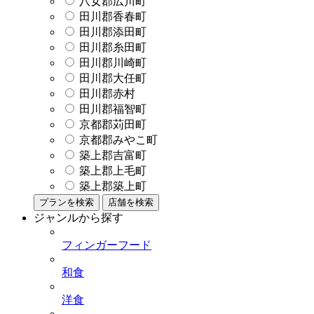
八女郡広川町
田川郡香春町
田川郡添田町
田川郡糸田町
田川郡川崎町
田川郡大任町
田川郡赤村
田川郡福智町
京都郡苅田町
京都郡みやこ町
築上郡吉富町
築上郡上毛町
築上郡築上町
プランを検索
店舗を検索
ジャンルから探す
フィンガーフード
和食
洋食