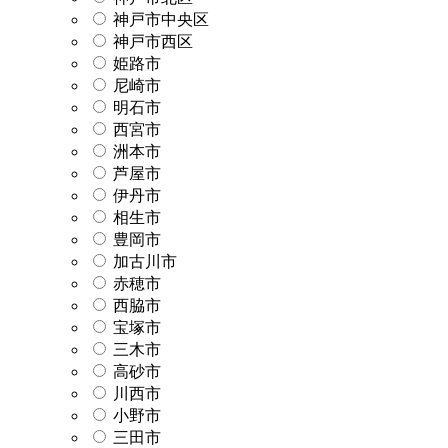
神戸市中央区
神戸市西区
姫路市
尼崎市
明石市
西宮市
洲本市
芦屋市
伊丹市
相生市
豊岡市
加古川市
赤穂市
西脇市
宝塚市
三木市
高砂市
川西市
小野市
三田市