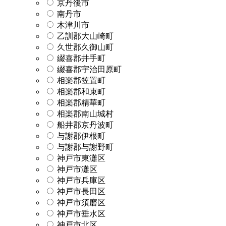
京丹後市
南丹市
木津川市
乙訓郡大山崎町
久世郡久御山町
綴喜郡井手町
綴喜郡宇治田原町
相楽郡笠置町
相楽郡和束町
相楽郡精華町
相楽郡南山城村
船井郡京丹波町
与謝郡伊根町
与謝郡与謝野町
神戸市東灘区
神戸市灘区
神戸市兵庫区
神戸市長田区
神戸市須磨区
神戸市垂水区
神戸市北区