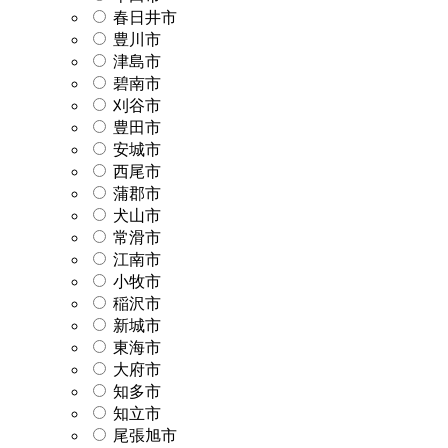
春日井市
豊川市
津島市
碧南市
刈谷市
豊田市
安城市
西尾市
蒲郡市
犬山市
常滑市
江南市
小牧市
稲沢市
新城市
東海市
大府市
知多市
知立市
尾張旭市