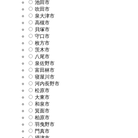
池田市
吹田市
泉大津市
高槻市
貝塚市
守口市
枚方市
茨木市
八尾市
泉佐野市
富田林市
寝屋川市
河内長野市
松原市
大東市
和泉市
箕面市
柏原市
羽曳野市
門真市
摂津市