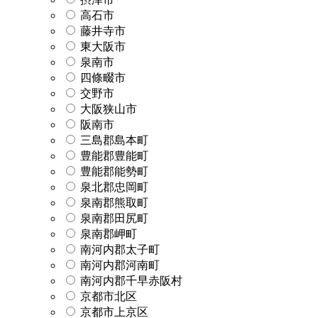
高石市
藤井寺市
東大阪市
泉南市
四條畷市
交野市
大阪狭山市
阪南市
三島郡島本町
豊能郡豊能町
豊能郡能勢町
泉北郡忠岡町
泉南郡熊取町
泉南郡田尻町
泉南郡岬町
南河内郡太子町
南河内郡河南町
南河内郡千早赤阪村
京都市北区
京都市上京区