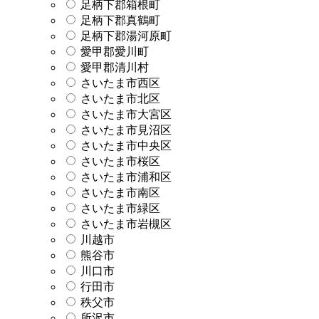
足柄下郡箱根町
足柄下郡真鶴町
足柄下郡湯河原町
愛甲郡愛川町
愛甲郡清川村
さいたま市西区
さいたま市北区
さいたま市大宮区
さいたま市見沼区
さいたま市中央区
さいたま市桜区
さいたま市浦和区
さいたま市南区
さいたま市緑区
さいたま市岩槻区
川越市
熊谷市
川口市
行田市
秩父市
所沢市