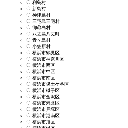
利島村
新島村
神津島村
三宅島三宅村
御蔵島村
八丈島八丈町
青ヶ島村
小笠原村
横浜市鶴見区
横浜市神奈川区
横浜市西区
横浜市中区
横浜市南区
横浜市保土ケ谷区
横浜市磯子区
横浜市金沢区
横浜市港北区
横浜市戸塚区
横浜市港南区
横浜市旭区