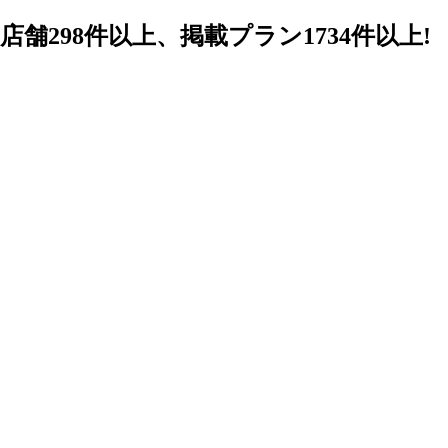
98件以上、掲載プラン1734件以上!