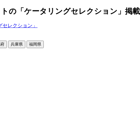
の「ケータリングセレクション」掲載店舗2
都府
兵庫県
福岡県