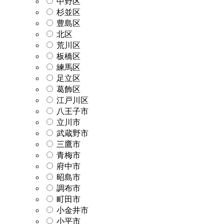
中野区
杉並区
豊島区
北区
荒川区
板橋区
練馬区
足立区
葛飾区
江戸川区
八王子市
立川市
武蔵野市
三鷹市
青梅市
府中市
昭島市
調布市
町田市
小金井市
小平市