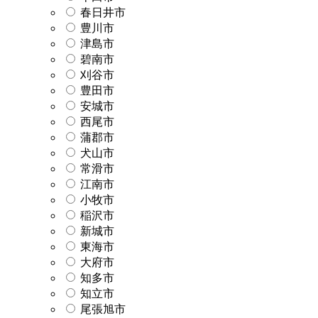
春日井市
豊川市
津島市
碧南市
刈谷市
豊田市
安城市
西尾市
蒲郡市
犬山市
常滑市
江南市
小牧市
稲沢市
新城市
東海市
大府市
知多市
知立市
尾張旭市