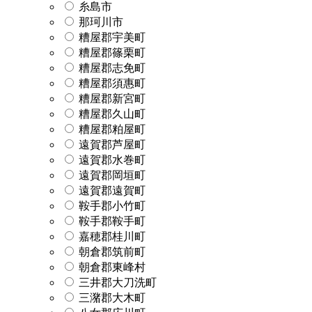
糸島市
那珂川市
糟屋郡宇美町
糟屋郡篠栗町
糟屋郡志免町
糟屋郡須惠町
糟屋郡新宮町
糟屋郡久山町
糟屋郡粕屋町
遠賀郡芦屋町
遠賀郡水巻町
遠賀郡岡垣町
遠賀郡遠賀町
鞍手郡小竹町
鞍手郡鞍手町
嘉穂郡桂川町
朝倉郡筑前町
朝倉郡東峰村
三井郡大刀洗町
三潴郡大木町