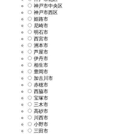
神戸市中央区
神戸市西区
姫路市
尼崎市
明石市
西宮市
洲本市
芦屋市
伊丹市
相生市
豊岡市
加古川市
赤穂市
西脇市
宝塚市
三木市
高砂市
川西市
小野市
三田市