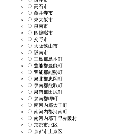
高石市
藤井寺市
東大阪市
泉南市
四條畷市
交野市
大阪狭山市
阪南市
三島郡島本町
豊能郡豊能町
豊能郡能勢町
泉北郡忠岡町
泉南郡熊取町
泉南郡田尻町
泉南郡岬町
南河内郡太子町
南河内郡河南町
南河内郡千早赤阪村
京都市北区
京都市上京区