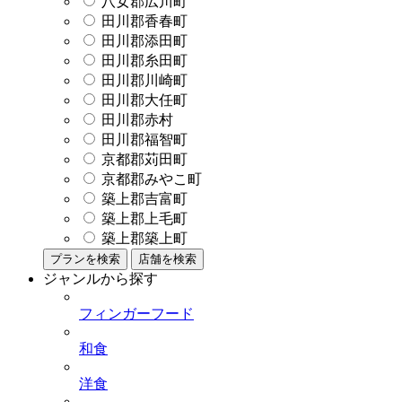
八女郡広川町
田川郡香春町
田川郡添田町
田川郡糸田町
田川郡川崎町
田川郡大任町
田川郡赤村
田川郡福智町
京都郡苅田町
京都郡みやこ町
築上郡吉富町
築上郡上毛町
築上郡築上町
プランを検索
店舗を検索
ジャンルから探す
フィンガーフード
和食
洋食