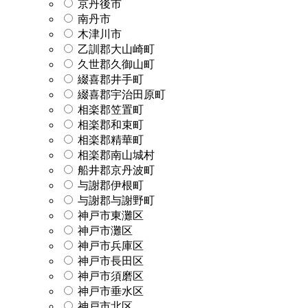
京丹後市
南丹市
木津川市
乙訓郡大山崎町
久世郡久御山町
綴喜郡井手町
綴喜郡宇治田原町
相楽郡笠置町
相楽郡和束町
相楽郡精華町
相楽郡南山城村
船井郡京丹波町
与謝郡伊根町
与謝郡与謝野町
神戸市東灘区
神戸市灘区
神戸市兵庫区
神戸市長田区
神戸市須磨区
神戸市垂水区
神戸市北区