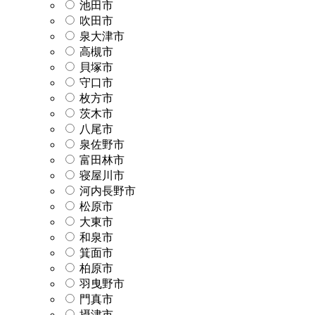
池田市
吹田市
泉大津市
高槻市
貝塚市
守口市
枚方市
茨木市
八尾市
泉佐野市
富田林市
寝屋川市
河内長野市
松原市
大東市
和泉市
箕面市
柏原市
羽曳野市
門真市
摂津市