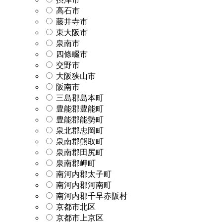
高石市
藤井寺市
東大阪市
泉南市
四條畷市
交野市
大阪狭山市
阪南市
三島郡島本町
豊能郡豊能町
豊能郡能勢町
泉北郡忠岡町
泉南郡熊取町
泉南郡田尻町
泉南郡岬町
南河内郡太子町
南河内郡河南町
南河内郡千早赤阪村
京都市北区
京都市上京区