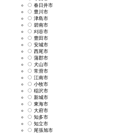
春日井市
豊川市
津島市
碧南市
刈谷市
豊田市
安城市
西尾市
蒲郡市
犬山市
常滑市
江南市
小牧市
稲沢市
新城市
東海市
大府市
知多市
知立市
尾張旭市