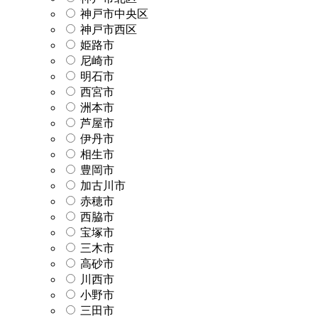
神戸市中央区
神戸市西区
姫路市
尼崎市
明石市
西宮市
洲本市
芦屋市
伊丹市
相生市
豊岡市
加古川市
赤穂市
西脇市
宝塚市
三木市
高砂市
川西市
小野市
三田市