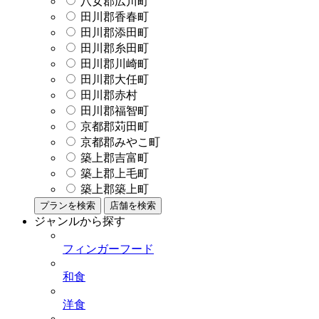
八女郡広川町
田川郡香春町
田川郡添田町
田川郡糸田町
田川郡川崎町
田川郡大任町
田川郡赤村
田川郡福智町
京都郡苅田町
京都郡みやこ町
築上郡吉富町
築上郡上毛町
築上郡築上町
プランを検索
店舗を検索
ジャンルから探す
フィンガーフード
和食
洋食