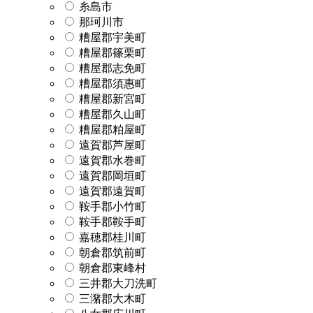
糸島市
那珂川市
糟屋郡宇美町
糟屋郡篠栗町
糟屋郡志免町
糟屋郡須惠町
糟屋郡新宮町
糟屋郡久山町
糟屋郡粕屋町
遠賀郡芦屋町
遠賀郡水巻町
遠賀郡岡垣町
遠賀郡遠賀町
鞍手郡小竹町
鞍手郡鞍手町
嘉穂郡桂川町
朝倉郡筑前町
朝倉郡東峰村
三井郡大刀洗町
三潴郡大木町