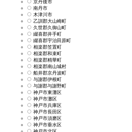
京丹後市
南丹市
木津川市
乙訓郡大山崎町
久世郡久御山町
綴喜郡井手町
綴喜郡宇治田原町
相楽郡笠置町
相楽郡和束町
相楽郡精華町
相楽郡南山城村
船井郡京丹波町
与謝郡伊根町
与謝郡与謝野町
神戸市東灘区
神戸市灘区
神戸市兵庫区
神戸市長田区
神戸市須磨区
神戸市垂水区
神戸市北区