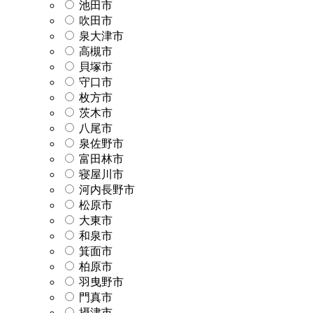
池田市
吹田市
泉大津市
高槻市
貝塚市
守口市
枚方市
茨木市
八尾市
泉佐野市
富田林市
寝屋川市
河内長野市
松原市
大東市
和泉市
箕面市
柏原市
羽曳野市
門真市
摂津市