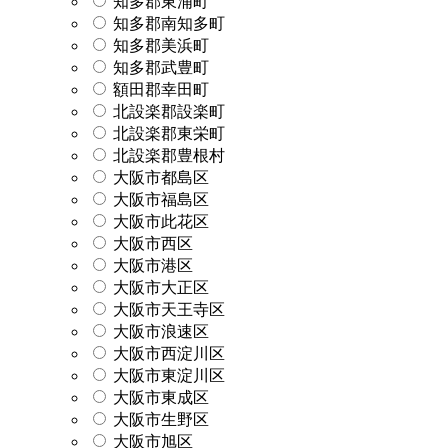
知多郡東浦町
知多郡南知多町
知多郡美浜町
知多郡武豊町
額田郡幸田町
北設楽郡設楽町
北設楽郡東栄町
北設楽郡豊根村
大阪市都島区
大阪市福島区
大阪市此花区
大阪市西区
大阪市港区
大阪市大正区
大阪市天王寺区
大阪市浪速区
大阪市西淀川区
大阪市東淀川区
大阪市東成区
大阪市生野区
大阪市旭区