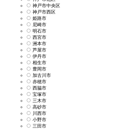
神戸市中央区
神戸市西区
姫路市
尼崎市
明石市
西宮市
洲本市
芦屋市
伊丹市
相生市
豊岡市
加古川市
赤穂市
西脇市
宝塚市
三木市
高砂市
川西市
小野市
三田市