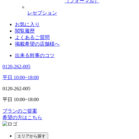
（フォーマル）
レセプション
お気に入り
閲覧履歴
よくあるご質問
掲載希望の店舗様へ
出来る幹事のコツ
0120-262-005
平日 10:00~18:00
0120-262-005
平日 10:00~18:00
プランのご提案
希望の方はこちら
エリアから探す