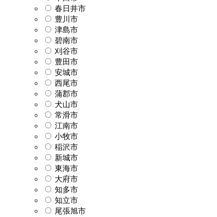
春日井市
豊川市
津島市
碧南市
刈谷市
豊田市
安城市
西尾市
蒲郡市
犬山市
常滑市
江南市
小牧市
稲沢市
新城市
東海市
大府市
知多市
知立市
尾張旭市