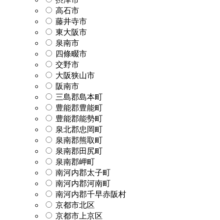
高石市
藤井寺市
東大阪市
泉南市
四條畷市
交野市
大阪狭山市
阪南市
三島郡島本町
豊能郡豊能町
豊能郡能勢町
泉北郡忠岡町
泉南郡熊取町
泉南郡田尻町
泉南郡岬町
南河内郡太子町
南河内郡河南町
南河内郡千早赤阪村
京都市北区
京都市上京区