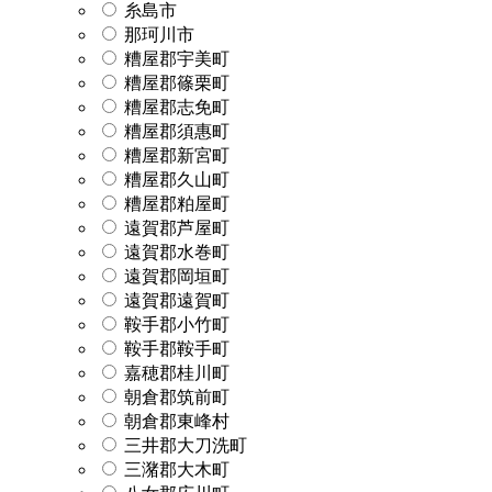
糸島市
那珂川市
糟屋郡宇美町
糟屋郡篠栗町
糟屋郡志免町
糟屋郡須惠町
糟屋郡新宮町
糟屋郡久山町
糟屋郡粕屋町
遠賀郡芦屋町
遠賀郡水巻町
遠賀郡岡垣町
遠賀郡遠賀町
鞍手郡小竹町
鞍手郡鞍手町
嘉穂郡桂川町
朝倉郡筑前町
朝倉郡東峰村
三井郡大刀洗町
三潴郡大木町