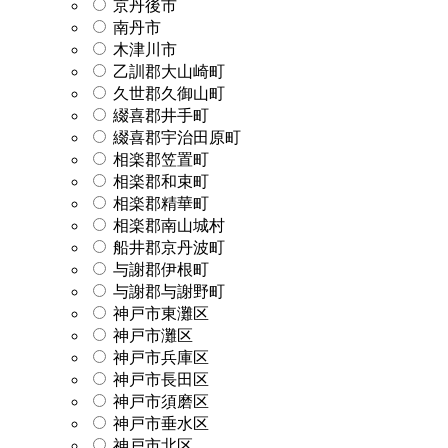
京丹後市
南丹市
木津川市
乙訓郡大山崎町
久世郡久御山町
綴喜郡井手町
綴喜郡宇治田原町
相楽郡笠置町
相楽郡和束町
相楽郡精華町
相楽郡南山城村
船井郡京丹波町
与謝郡伊根町
与謝郡与謝野町
神戸市東灘区
神戸市灘区
神戸市兵庫区
神戸市長田区
神戸市須磨区
神戸市垂水区
神戸市北区