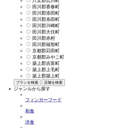
八女郡広川町
田川郡香春町
田川郡添田町
田川郡糸田町
田川郡川崎町
田川郡大任町
田川郡赤村
田川郡福智町
京都郡苅田町
京都郡みやこ町
築上郡吉富町
築上郡上毛町
築上郡築上町
プランを検索
店舗を検索
ジャンルから探す
フィンガーフード
和食
洋食