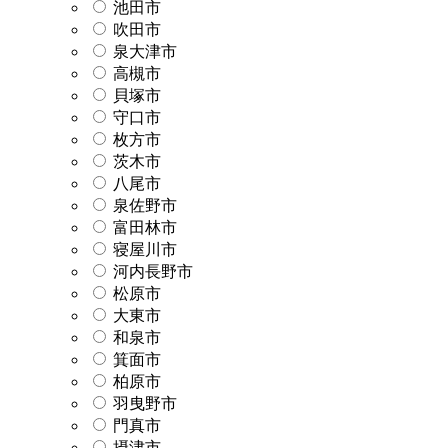
池田市
吹田市
泉大津市
高槻市
貝塚市
守口市
枚方市
茨木市
八尾市
泉佐野市
富田林市
寝屋川市
河内長野市
松原市
大東市
和泉市
箕面市
柏原市
羽曳野市
門真市
摂津市