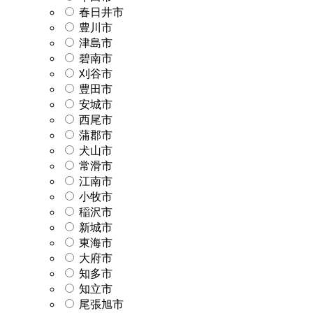
春日井市
豊川市
津島市
碧南市
刈谷市
豊田市
安城市
西尾市
蒲郡市
犬山市
常滑市
江南市
小牧市
稲沢市
新城市
東海市
大府市
知多市
知立市
尾張旭市