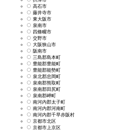
高石市
藤井寺市
東大阪市
泉南市
四條畷市
交野市
大阪狭山市
阪南市
三島郡島本町
豊能郡豊能町
豊能郡能勢町
泉北郡忠岡町
泉南郡熊取町
泉南郡田尻町
泉南郡岬町
南河内郡太子町
南河内郡河南町
南河内郡千早赤阪村
京都市北区
京都市上京区