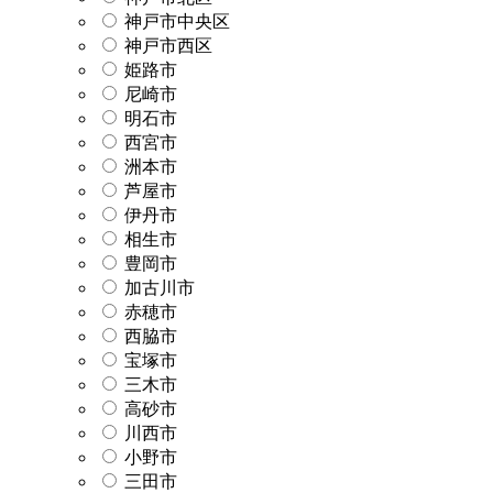
神戸市中央区
神戸市西区
姫路市
尼崎市
明石市
西宮市
洲本市
芦屋市
伊丹市
相生市
豊岡市
加古川市
赤穂市
西脇市
宝塚市
三木市
高砂市
川西市
小野市
三田市