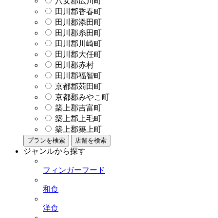
八女郡広川町
田川郡香春町
田川郡添田町
田川郡糸田町
田川郡川崎町
田川郡大任町
田川郡赤村
田川郡福智町
京都郡苅田町
京都郡みやこ町
築上郡吉富町
築上郡上毛町
築上郡築上町
プランを検索
店舗を検索
ジャンルから探す
フィンガーフード
和食
洋食