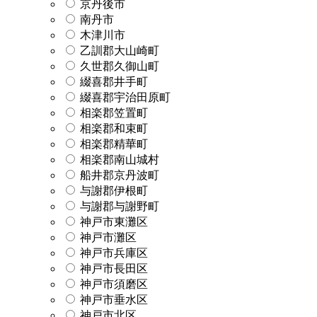
京丹後市
南丹市
木津川市
乙訓郡大山崎町
久世郡久御山町
綴喜郡井手町
綴喜郡宇治田原町
相楽郡笠置町
相楽郡和束町
相楽郡精華町
相楽郡南山城村
船井郡京丹波町
与謝郡伊根町
与謝郡与謝野町
神戸市東灘区
神戸市灘区
神戸市兵庫区
神戸市長田区
神戸市須磨区
神戸市垂水区
神戸市北区