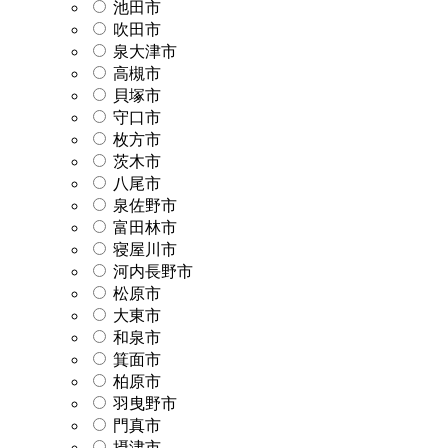
池田市
吹田市
泉大津市
高槻市
貝塚市
守口市
枚方市
茨木市
八尾市
泉佐野市
富田林市
寝屋川市
河内長野市
松原市
大東市
和泉市
箕面市
柏原市
羽曳野市
門真市
摂津市