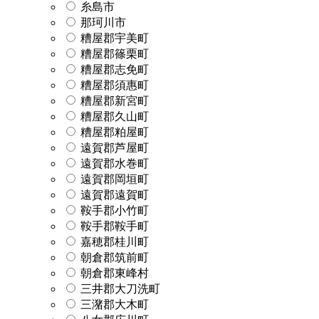
糸島市
那珂川市
糟屋郡宇美町
糟屋郡篠栗町
糟屋郡志免町
糟屋郡須惠町
糟屋郡新宮町
糟屋郡久山町
糟屋郡粕屋町
遠賀郡芦屋町
遠賀郡水巻町
遠賀郡岡垣町
遠賀郡遠賀町
鞍手郡小竹町
鞍手郡鞍手町
嘉穂郡桂川町
朝倉郡筑前町
朝倉郡東峰村
三井郡大刀洗町
三潴郡大木町