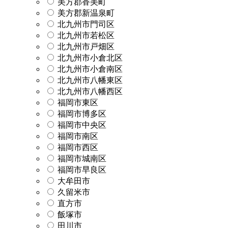
美方郡香美町
美方郡新温泉町
北九州市門司区
北九州市若松区
北九州市戸畑区
北九州市小倉北区
北九州市小倉南区
北九州市八幡東区
北九州市八幡西区
福岡市東区
福岡市博多区
福岡市中央区
福岡市南区
福岡市西区
福岡市城南区
福岡市早良区
大牟田市
久留米市
直方市
飯塚市
田川市