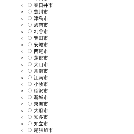
春日井市
豊川市
津島市
碧南市
刈谷市
豊田市
安城市
西尾市
蒲郡市
犬山市
常滑市
江南市
小牧市
稲沢市
新城市
東海市
大府市
知多市
知立市
尾張旭市