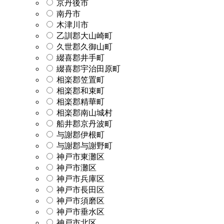
京丹後市
南丹市
木津川市
乙訓郡大山崎町
久世郡久御山町
綴喜郡井手町
綴喜郡宇治田原町
相楽郡笠置町
相楽郡和束町
相楽郡精華町
相楽郡南山城村
船井郡京丹波町
与謝郡伊根町
与謝郡与謝野町
神戸市東灘区
神戸市灘区
神戸市兵庫区
神戸市長田区
神戸市須磨区
神戸市垂水区
神戸市北区