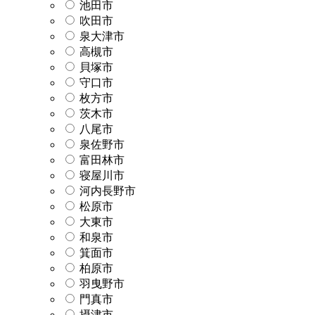
池田市
吹田市
泉大津市
高槻市
貝塚市
守口市
枚方市
茨木市
八尾市
泉佐野市
富田林市
寝屋川市
河内長野市
松原市
大東市
和泉市
箕面市
柏原市
羽曳野市
門真市
摂津市