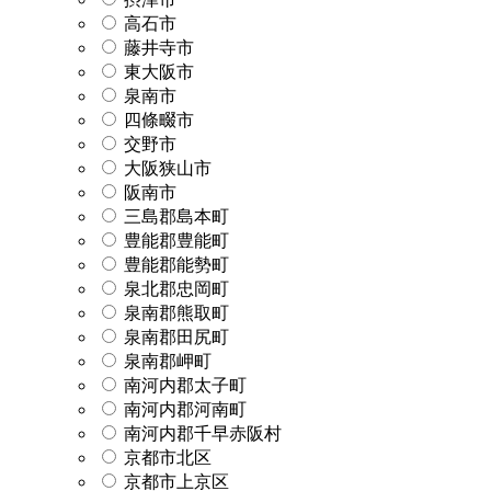
高石市
藤井寺市
東大阪市
泉南市
四條畷市
交野市
大阪狭山市
阪南市
三島郡島本町
豊能郡豊能町
豊能郡能勢町
泉北郡忠岡町
泉南郡熊取町
泉南郡田尻町
泉南郡岬町
南河内郡太子町
南河内郡河南町
南河内郡千早赤阪村
京都市北区
京都市上京区