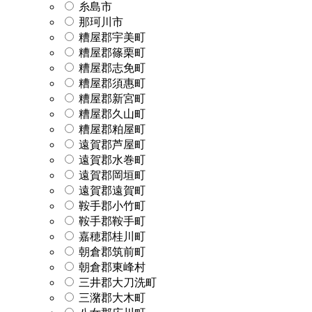
糸島市
那珂川市
糟屋郡宇美町
糟屋郡篠栗町
糟屋郡志免町
糟屋郡須惠町
糟屋郡新宮町
糟屋郡久山町
糟屋郡粕屋町
遠賀郡芦屋町
遠賀郡水巻町
遠賀郡岡垣町
遠賀郡遠賀町
鞍手郡小竹町
鞍手郡鞍手町
嘉穂郡桂川町
朝倉郡筑前町
朝倉郡東峰村
三井郡大刀洗町
三潴郡大木町