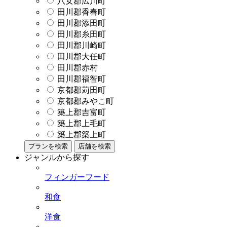
八女郡広川町
田川郡香春町
田川郡添田町
田川郡糸田町
田川郡川崎町
田川郡大任町
田川郡赤村
田川郡福智町
京都郡苅田町
京都郡みやこ町
築上郡吉富町
築上郡上毛町
築上郡築上町
プランを検索
店舗を検索
ジャンルから探す
フィンガーフード
和食
洋食