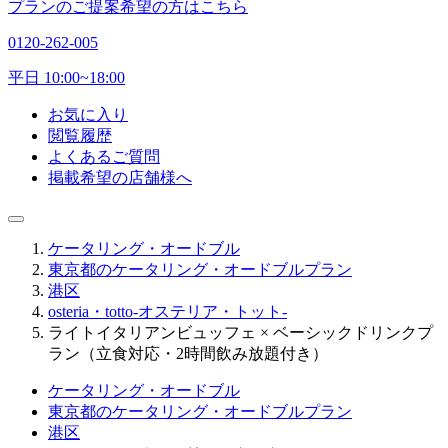
プランのご提案希望の方はこちら
0120-262-005
平日 10:00~18:00
お気に入り
閲覧履歴
よくあるご質問
掲載希望の店舗様へ
ケータリング・オードブル
東京都のケータリング・オードブルプラン
港区
osteria・totto-オステリア・トット-
ライトイタリアンビュッフェ × ベーシックドリンクプ
ラン（立食対応・2時間飲み放題付き）
ケータリング・オードブル
東京都のケータリング・オードブルプラン
港区