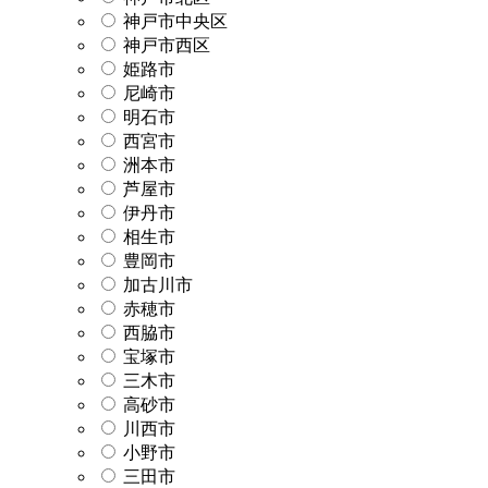
神戸市中央区
神戸市西区
姫路市
尼崎市
明石市
西宮市
洲本市
芦屋市
伊丹市
相生市
豊岡市
加古川市
赤穂市
西脇市
宝塚市
三木市
高砂市
川西市
小野市
三田市