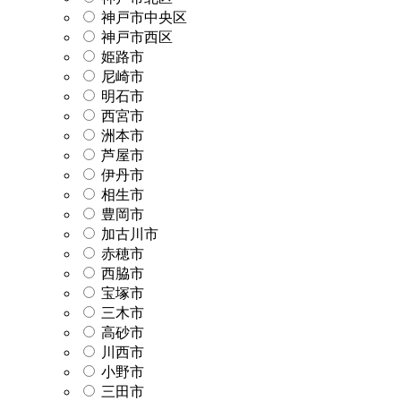
神戸市中央区
神戸市西区
姫路市
尼崎市
明石市
西宮市
洲本市
芦屋市
伊丹市
相生市
豊岡市
加古川市
赤穂市
西脇市
宝塚市
三木市
高砂市
川西市
小野市
三田市