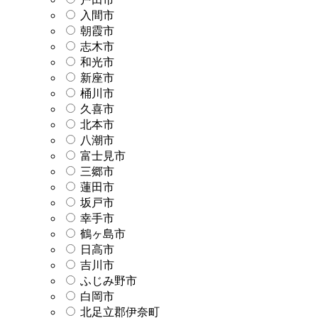
入間市
朝霞市
志木市
和光市
新座市
桶川市
久喜市
北本市
八潮市
富士見市
三郷市
蓮田市
坂戸市
幸手市
鶴ヶ島市
日高市
吉川市
ふじみ野市
白岡市
北足立郡伊奈町