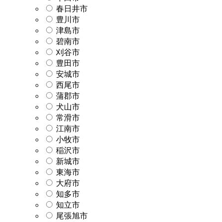
春日井市
豊川市
津島市
碧南市
刈谷市
豊田市
安城市
西尾市
蒲郡市
犬山市
常滑市
江南市
小牧市
稲沢市
新城市
東海市
大府市
知多市
知立市
尾張旭市