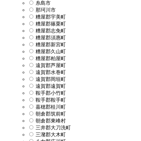
糸島市
那珂川市
糟屋郡宇美町
糟屋郡篠栗町
糟屋郡志免町
糟屋郡須惠町
糟屋郡新宮町
糟屋郡久山町
糟屋郡粕屋町
遠賀郡芦屋町
遠賀郡水巻町
遠賀郡岡垣町
遠賀郡遠賀町
鞍手郡小竹町
鞍手郡鞍手町
嘉穂郡桂川町
朝倉郡筑前町
朝倉郡東峰村
三井郡大刀洗町
三潴郡大木町