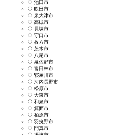
池田市
吹田市
泉大津市
高槻市
貝塚市
守口市
枚方市
茨木市
八尾市
泉佐野市
富田林市
寝屋川市
河内長野市
松原市
大東市
和泉市
箕面市
柏原市
羽曳野市
門真市
摂津市