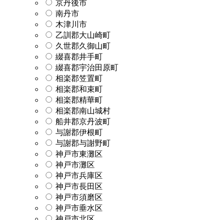
京丹後市
南丹市
木津川市
乙訓郡大山崎町
久世郡久御山町
綴喜郡井手町
綴喜郡宇治田原町
相楽郡笠置町
相楽郡和束町
相楽郡精華町
相楽郡南山城村
船井郡京丹波町
与謝郡伊根町
与謝郡与謝野町
神戸市東灘区
神戸市灘区
神戸市兵庫区
神戸市長田区
神戸市須磨区
神戸市垂水区
神戸市北区