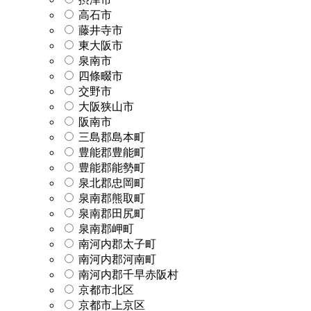
高石市
藤井寺市
東大阪市
泉南市
四條畷市
交野市
大阪狭山市
阪南市
三島郡島本町
豊能郡豊能町
豊能郡能勢町
泉北郡忠岡町
泉南郡熊取町
泉南郡田尻町
泉南郡岬町
南河内郡太子町
南河内郡河南町
南河内郡千早赤阪村
京都市北区
京都市上京区