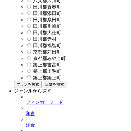
八女郡広川町
田川郡香春町
田川郡添田町
田川郡糸田町
田川郡川崎町
田川郡大任町
田川郡赤村
田川郡福智町
京都郡苅田町
京都郡みやこ町
築上郡吉富町
築上郡上毛町
築上郡築上町
プランを検索
店舗を検索
ジャンルから探す
フィンガーフード
和食
洋食