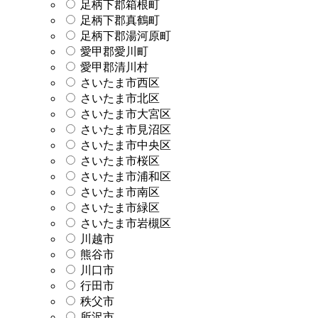
足柄下郡箱根町
足柄下郡真鶴町
足柄下郡湯河原町
愛甲郡愛川町
愛甲郡清川村
さいたま市西区
さいたま市北区
さいたま市大宮区
さいたま市見沼区
さいたま市中央区
さいたま市桜区
さいたま市浦和区
さいたま市南区
さいたま市緑区
さいたま市岩槻区
川越市
熊谷市
川口市
行田市
秩父市
所沢市