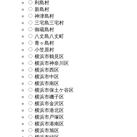
利島村
新島村
神津島村
三宅島三宅村
御蔵島村
八丈島八丈町
青ヶ島村
小笠原村
横浜市鶴見区
横浜市神奈川区
横浜市西区
横浜市中区
横浜市南区
横浜市保土ケ谷区
横浜市磯子区
横浜市金沢区
横浜市港北区
横浜市戸塚区
横浜市港南区
横浜市旭区