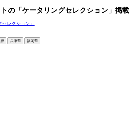
の「ケータリングセレクション」掲載店舗2
都府
兵庫県
福岡県