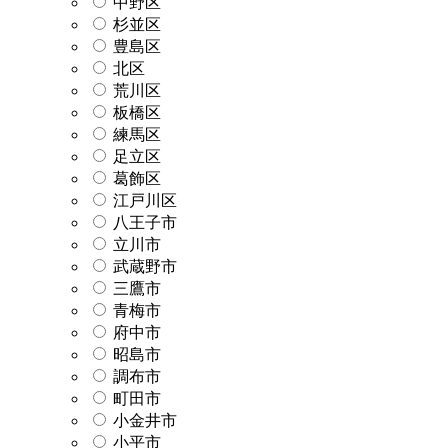
中野区
杉並区
豊島区
北区
荒川区
板橋区
練馬区
足立区
葛飾区
江戸川区
八王子市
立川市
武蔵野市
三鷹市
青梅市
府中市
昭島市
調布市
町田市
小金井市
小平市