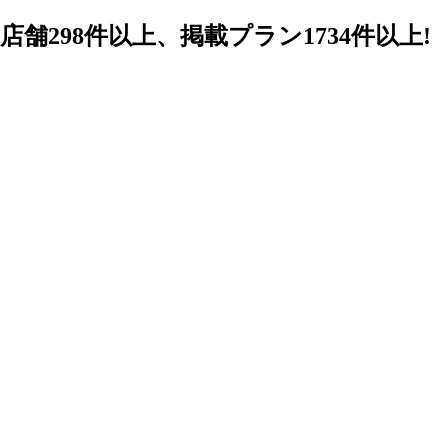
98件以上、掲載プラン1734件以上!