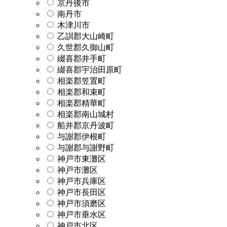
京丹後市
南丹市
木津川市
乙訓郡大山崎町
久世郡久御山町
綴喜郡井手町
綴喜郡宇治田原町
相楽郡笠置町
相楽郡和束町
相楽郡精華町
相楽郡南山城村
船井郡京丹波町
与謝郡伊根町
与謝郡与謝野町
神戸市東灘区
神戸市灘区
神戸市兵庫区
神戸市長田区
神戸市須磨区
神戸市垂水区
神戸市北区