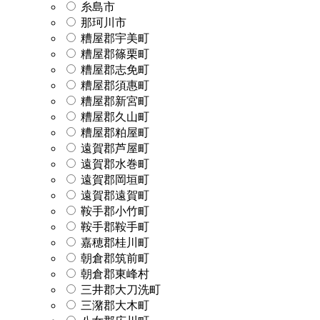
糸島市
那珂川市
糟屋郡宇美町
糟屋郡篠栗町
糟屋郡志免町
糟屋郡須惠町
糟屋郡新宮町
糟屋郡久山町
糟屋郡粕屋町
遠賀郡芦屋町
遠賀郡水巻町
遠賀郡岡垣町
遠賀郡遠賀町
鞍手郡小竹町
鞍手郡鞍手町
嘉穂郡桂川町
朝倉郡筑前町
朝倉郡東峰村
三井郡大刀洗町
三潴郡大木町