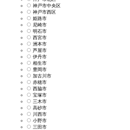
神戸市中央区
神戸市西区
姫路市
尼崎市
明石市
西宮市
洲本市
芦屋市
伊丹市
相生市
豊岡市
加古川市
赤穂市
西脇市
宝塚市
三木市
高砂市
川西市
小野市
三田市