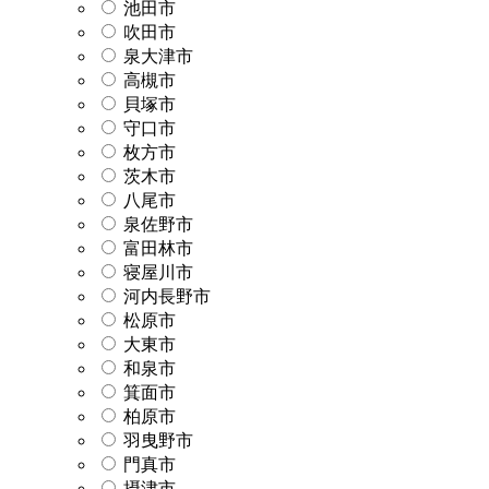
池田市
吹田市
泉大津市
高槻市
貝塚市
守口市
枚方市
茨木市
八尾市
泉佐野市
富田林市
寝屋川市
河内長野市
松原市
大東市
和泉市
箕面市
柏原市
羽曳野市
門真市
摂津市