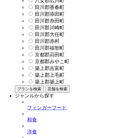
八女郡広川町
田川郡香春町
田川郡添田町
田川郡糸田町
田川郡川崎町
田川郡大任町
田川郡赤村
田川郡福智町
京都郡苅田町
京都郡みやこ町
築上郡吉富町
築上郡上毛町
築上郡築上町
プランを検索
店舗を検索
ジャンルから探す
フィンガーフード
和食
洋食