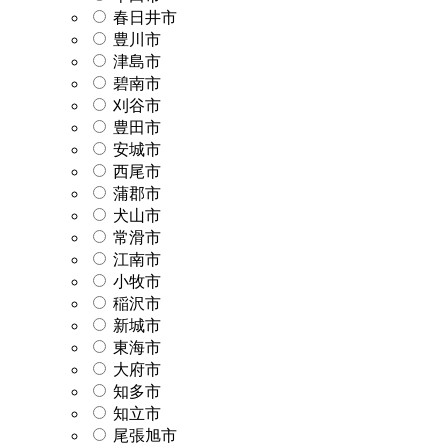
春日井市
豊川市
津島市
碧南市
刈谷市
豊田市
安城市
西尾市
蒲郡市
犬山市
常滑市
江南市
小牧市
稲沢市
新城市
東海市
大府市
知多市
知立市
尾張旭市