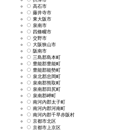
高石市
藤井寺市
東大阪市
泉南市
四條畷市
交野市
大阪狭山市
阪南市
三島郡島本町
豊能郡豊能町
豊能郡能勢町
泉北郡忠岡町
泉南郡熊取町
泉南郡田尻町
泉南郡岬町
南河内郡太子町
南河内郡河南町
南河内郡千早赤阪村
京都市北区
京都市上京区