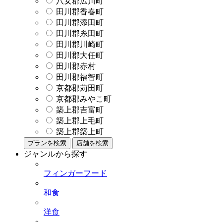
八女郡広川町
田川郡香春町
田川郡添田町
田川郡糸田町
田川郡川崎町
田川郡大任町
田川郡赤村
田川郡福智町
京都郡苅田町
京都郡みやこ町
築上郡吉富町
築上郡上毛町
築上郡築上町
プランを検索
店舗を検索
ジャンルから探す
フィンガーフード
和食
洋食