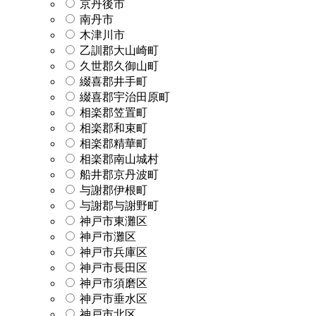
京丹後市
南丹市
木津川市
乙訓郡大山崎町
久世郡久御山町
綴喜郡井手町
綴喜郡宇治田原町
相楽郡笠置町
相楽郡和束町
相楽郡精華町
相楽郡南山城村
船井郡京丹波町
与謝郡伊根町
与謝郡与謝野町
神戸市東灘区
神戸市灘区
神戸市兵庫区
神戸市長田区
神戸市須磨区
神戸市垂水区
神戸市北区