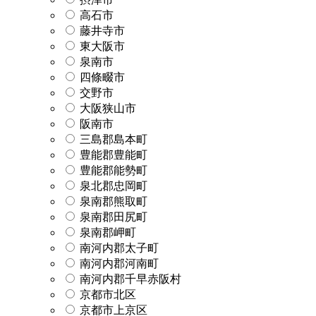
高石市
藤井寺市
東大阪市
泉南市
四條畷市
交野市
大阪狭山市
阪南市
三島郡島本町
豊能郡豊能町
豊能郡能勢町
泉北郡忠岡町
泉南郡熊取町
泉南郡田尻町
泉南郡岬町
南河内郡太子町
南河内郡河南町
南河内郡千早赤阪村
京都市北区
京都市上京区