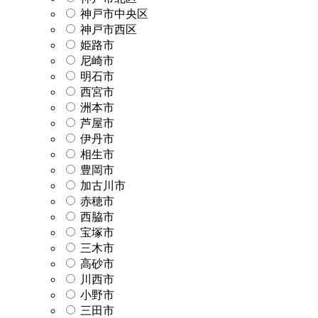
神戸市中央区
神戸市西区
姫路市
尼崎市
明石市
西宮市
洲本市
芦屋市
伊丹市
相生市
豊岡市
加古川市
赤穂市
西脇市
宝塚市
三木市
高砂市
川西市
小野市
三田市