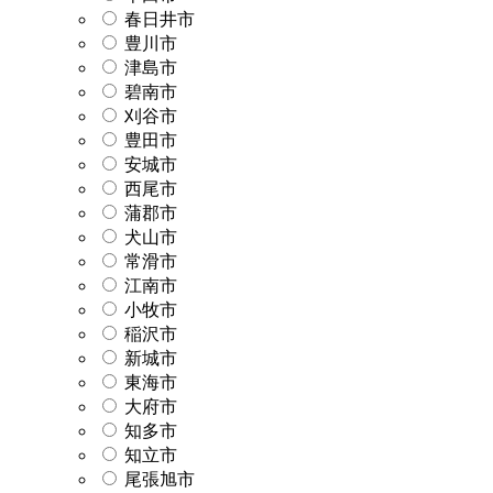
春日井市
豊川市
津島市
碧南市
刈谷市
豊田市
安城市
西尾市
蒲郡市
犬山市
常滑市
江南市
小牧市
稲沢市
新城市
東海市
大府市
知多市
知立市
尾張旭市