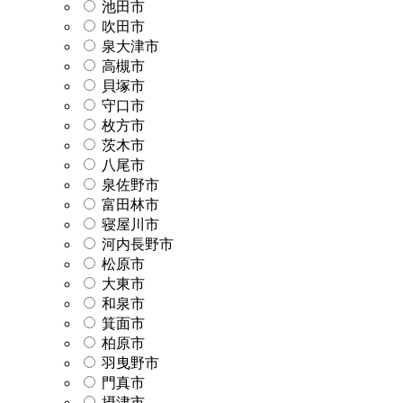
池田市
吹田市
泉大津市
高槻市
貝塚市
守口市
枚方市
茨木市
八尾市
泉佐野市
富田林市
寝屋川市
河内長野市
松原市
大東市
和泉市
箕面市
柏原市
羽曳野市
門真市
摂津市