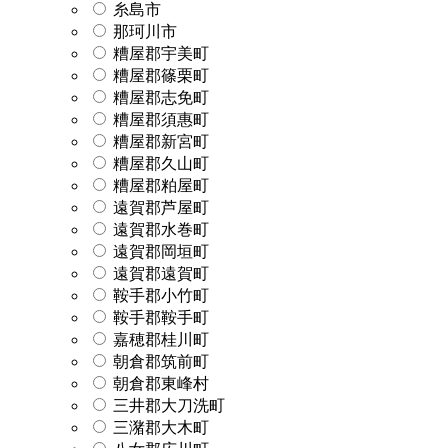
糸島市
那珂川市
糟屋郡宇美町
糟屋郡篠栗町
糟屋郡志免町
糟屋郡須惠町
糟屋郡新宮町
糟屋郡久山町
糟屋郡粕屋町
遠賀郡芦屋町
遠賀郡水巻町
遠賀郡岡垣町
遠賀郡遠賀町
鞍手郡小竹町
鞍手郡鞍手町
嘉穂郡桂川町
朝倉郡筑前町
朝倉郡東峰村
三井郡大刀洗町
三潴郡大木町