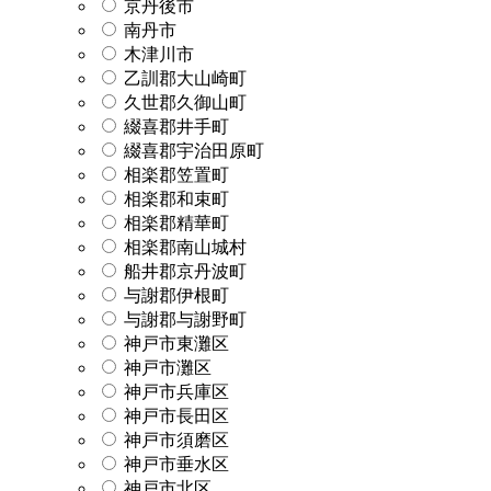
京丹後市
南丹市
木津川市
乙訓郡大山崎町
久世郡久御山町
綴喜郡井手町
綴喜郡宇治田原町
相楽郡笠置町
相楽郡和束町
相楽郡精華町
相楽郡南山城村
船井郡京丹波町
与謝郡伊根町
与謝郡与謝野町
神戸市東灘区
神戸市灘区
神戸市兵庫区
神戸市長田区
神戸市須磨区
神戸市垂水区
神戸市北区