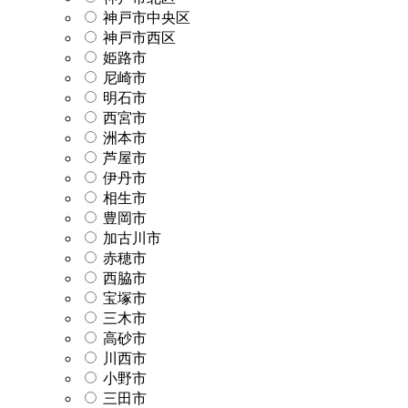
神戸市中央区
神戸市西区
姫路市
尼崎市
明石市
西宮市
洲本市
芦屋市
伊丹市
相生市
豊岡市
加古川市
赤穂市
西脇市
宝塚市
三木市
高砂市
川西市
小野市
三田市