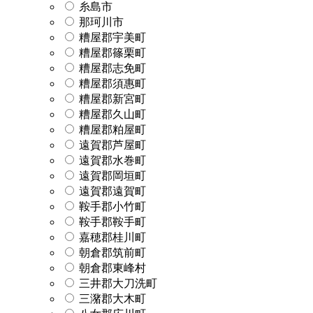
糸島市
那珂川市
糟屋郡宇美町
糟屋郡篠栗町
糟屋郡志免町
糟屋郡須惠町
糟屋郡新宮町
糟屋郡久山町
糟屋郡粕屋町
遠賀郡芦屋町
遠賀郡水巻町
遠賀郡岡垣町
遠賀郡遠賀町
鞍手郡小竹町
鞍手郡鞍手町
嘉穂郡桂川町
朝倉郡筑前町
朝倉郡東峰村
三井郡大刀洗町
三潴郡大木町