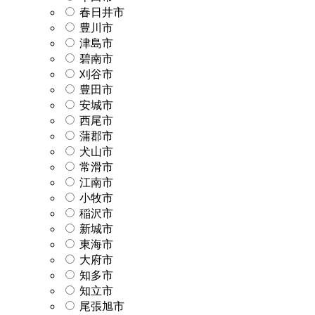
春日井市
豊川市
津島市
碧南市
刈谷市
豊田市
安城市
西尾市
蒲郡市
犬山市
常滑市
江南市
小牧市
稲沢市
新城市
東海市
大府市
知多市
知立市
尾張旭市