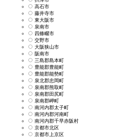
高石市
藤井寺市
東大阪市
泉南市
四條畷市
交野市
大阪狭山市
阪南市
三島郡島本町
豊能郡豊能町
豊能郡能勢町
泉北郡忠岡町
泉南郡熊取町
泉南郡田尻町
泉南郡岬町
南河内郡太子町
南河内郡河南町
南河内郡千早赤阪村
京都市北区
京都市上京区