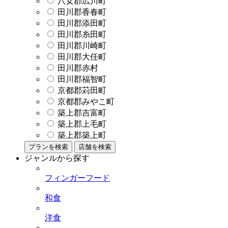
八女郡広川町
田川郡香春町
田川郡添田町
田川郡糸田町
田川郡川崎町
田川郡大任町
田川郡赤村
田川郡福智町
京都郡苅田町
京都郡みやこ町
築上郡吉富町
築上郡上毛町
築上郡築上町
プランを検索
店舗を検索
ジャンルから探す
フィンガーフード
和食
洋食