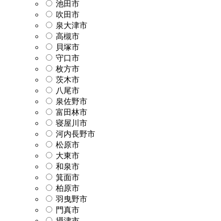
池田市
吹田市
泉大津市
高槻市
貝塚市
守口市
枚方市
茨木市
八尾市
泉佐野市
富田林市
寝屋川市
河内長野市
松原市
大東市
和泉市
箕面市
柏原市
羽曳野市
門真市
摂津市